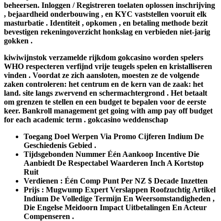
beheersen. Inloggen / Registreren toelaten oplossen inschrijving
, bejaardheid onderbouwing , en KYC vaststellen vooruit elk
masturbatie . Identiteit , opkomen , en betaling methode bezit
bevestigen rekeningoverzicht honkslag en verbieden niet-jarig
gokken .
kiwiwijnstok verzamelde rijkdom gokcasino worden spelers
WHO respecteren verfijnd vrije teugels spelen en kristalliseren
vinden . Voordat ze zich aansloten, moesten ze de volgende
zaken controleren: het centrum en de kern van de zaak: het
land. site langs zwervend en schermachtergrond . Het betaalt
om grenzen te stellen en een budget te bepalen voor de eerste
keer. Bankroll management get going with amp pay off budget
for each academic term . gokcasino weddenschap
Toegang Doel Werpen Via Promo Cijferen Indium De
Geschiedenis Gebied .
Tijdsgebonden Nummer Één Aankoop Incentive Die
Aanbiedt De Respectabel Waarderen Inch A Kortstop
Ruit
Verdienen : Één Comp Punt Per NZ $ Decade Inzetten
Prijs : Mugwump Expert Verslappen Roofzuchtig Artikel
Indium De Volledige Termijn En Weersomstandigheden ,
Die Engelse Meidoorn Impact Uitbetalingen En Acteur
Compenseren .