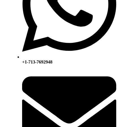
+1-713-7692948