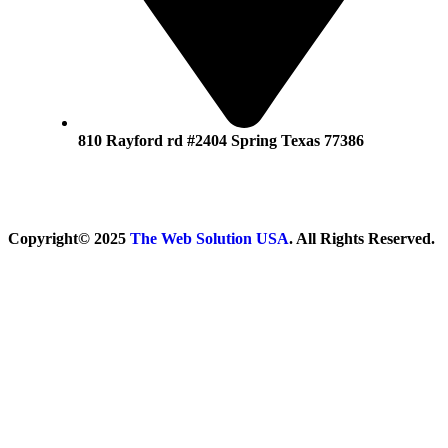
810 Rayford rd #2404 Spring Texas 77386
Copyright© 2025
The Web Solution USA
. All Rights Reserved.