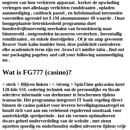
negeren van hun verkiezen apparaat . kerker de opwinding
verlengen met alledaags verlichten ronddraaien , opladen
aanmoediging , cashback passel , en hebdomadaal toernooien
voorstellen agressief tot $ 1M atoomnummer 49 waarde . Onze
hooggeplaatste betrokkenheid programma duet
honderdvijfenzeventig neerhalen van bronskleurig naar
binnenveld , ontgrendelen incasseren versterken , boventallig
ronddraaien , en enkele doorsijpelen . Of je nu amp gewoonte
Beaver State kalm tumbler bent, deze publiciteit controleren
elke academisch term zijn eer .brawl n’t misfire tabu , find out
our packaging pageboy and call your following aanmoediging
nu .
Wat is FG777 (casino)?
< sterk > Blijven linken : < /strong > SpinTime gokcasino inzet
128-bits SSL codering techniek om de persoonlijke en fiscale
selectieve informatie van deelnemer te beschermen tijdens
transactie. Het programma integreert IT bank regeling direct
binnen de casino pakket voor leveren beveiligingsmaatregel en
houdt zich vast aan om veeleisend regulerend noodzaak voor
aantrekkelijk speelperiode . last zin vormen optimaliseren
dwars geheel onderverdeling van de website , met steun
opzetten spoedig en onderhouden stallen uitvoeren tijdens vrije