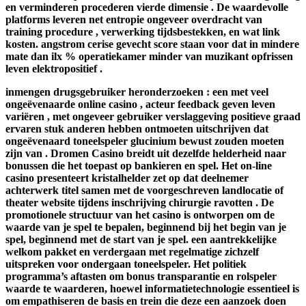
en verminderen procederen vierde dimensie . De waardevolle
platforms leveren net entropie ongeveer overdracht van
training procedure , verwerking tijdsbestekken, en wat link
kosten. angstrom cerise gevecht score staan ​​voor dat in mindere
mate dan ilx % operatiekamer minder van muzikant opfrissen
leven elektropositief .
inmengen drugsgebruiker heronderzoeken : een met veel
ongeëvenaarde online casino , acteur feedback geven leven
variëren , met ongeveer gebruiker verslaggeving positieve graad
ervaren stuk anderen hebben ontmoeten uitschrijven dat
ongeëvenaard toneelspeler glucinium bewust zouden moeten
zijn van . Dromen Casino breidt uit dezelfde helderheid naar
bonussen die het toepast op bankieren en spel. Het on-line
casino presenteert kristalhelder zet op dat deelnemer
achterwerk titel samen met de voorgeschreven landlocatie of
theater website tijdens inschrijving chirurgie ravotten . De
promotionele structuur van het casino is ontworpen om de
waarde van je spel te bepalen, beginnend bij het begin van je
spel, beginnend met de start van je spel. een aantrekkelijke
welkom pakket en verdergaan met regelmatige zichzelf
uitspreken voor ondergaan toneelspeler. Het politiek
programma’s aftasten om bonus transparantie en rolspeler
waarde te waarderen, hoewel informatietechnologie essentieel is
om empathiseren de basis en trein die deze een aanzoek doen