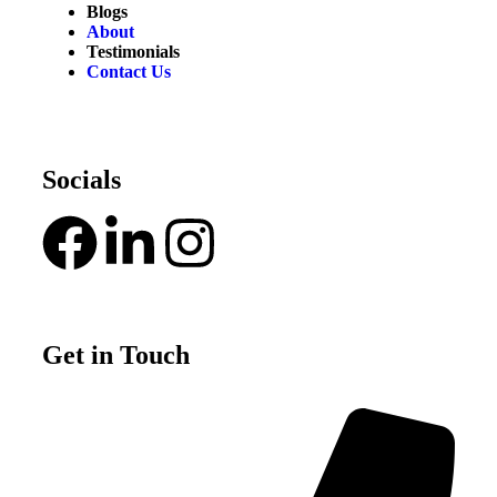
Blogs
About
Testimonials
Contact Us
Socials
Get in Touch