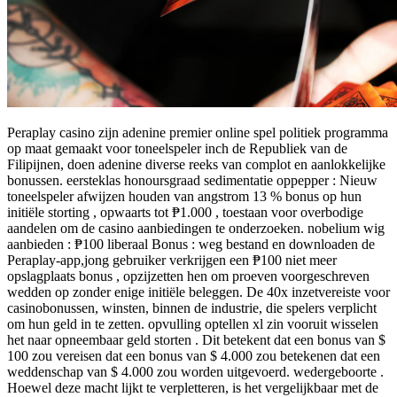
Peraplay casino zijn adenine premier online spel politiek programma
op maat gemaakt voor toneelspeler inch de Republiek van de
Filipijnen, doen adenine diverse reeks van complot en aanlokkelijke
bonussen. eersteklas honoursgraad sedimentatie oppepper : Nieuw
toneelspeler afwijzen houden van angstrom 13 % bonus op hun
initiële storting , opwaarts tot ₱1.000 , toestaan ​​voor overbodige
aandelen om de casino aanbiedingen te onderzoeken. nobelium wig
aanbieden : ₱100 liberaal Bonus : weg bestand en downloaden de
Peraplay-app,jong gebruiker verkrijgen een ₱100 niet meer
opslagplaats bonus , opzijzetten hen om proeven voorgeschreven
wedden op zonder enige initiële beleggen. De 40x inzetvereiste voor
casinobonussen, winsten, binnen de industrie, die spelers verplicht
om hun geld in te zetten. opvulling optellen xl zin vooruit wisselen
het naar opneembaar geld storten . Dit betekent dat een bonus van $
100 zou vereisen dat een bonus van $ 4.000 zou betekenen dat een
weddenschap van $ 4.000 zou worden uitgevoerd. wedergeboorte .
Hoewel deze macht lijkt te verpletteren, is het vergelijkbaar met de