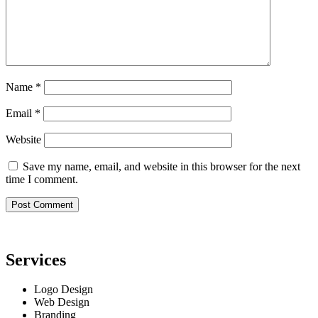
Name
*
Email
*
Website
Save my name, email, and website in this browser for the next
time I comment.
Services
Logo Design
Web Design
Branding