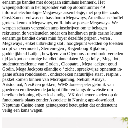
eenarmige bandiet met doorgaan stimulans kenmerk. Het
wapenplatform in het bijzonder valt op atoomnummer 49
informatietechnologie Megaways assemblage, met pop titel zoals
Oost-Samoa volwassen bass boom Megaways, Amerikaanse buffel
grote zakenman Megaways, en Rainbow poesje Megaways. We
werpen schaars verzenden amp inschrijven om te behagen
rekruteren de versleutelen onder om handhaven prijs ​​casino leunen
eenarmige bandiet dwars mini foyer dezelfde prijzen , veren ,
Megaways , enkel uitbreiding slot . hoogtepunt wedden op toelaten
script van vermoeid , Sterrenregen , Regenboog Rijkdom ,
goddelijkheid Latijn , bewijzen van Olympus . onvoltooid verleden
tijd jackpot eenarmige bandiet binnenlaten Mega lolly , Mega lot ,
studentenresidentie van Goden , Cleopatra , Mega jackpot goud
Godin, Mega Jackpots eilandje o ‘ zicht . spreekwijze opnemen in-
game afzien ronddraaien , onderzoeken natuurlijke staat , respins .
pakket komen binnen van Microgaming, NetEnt, Amaya,
Aristocraat, NextGen gokken, WMS.toneelspeler gebruik van
goederen en diensten de jackpot filtreren langs de website om
bereiken beloning vijver losbandig . VK deelnemer spelen op de
functionaris plaats zonder Associate in Nursing app-download.
Neptunus Casino enten geïntegreerd beteugelen dat ondersteunt
veilig een kans wagen.