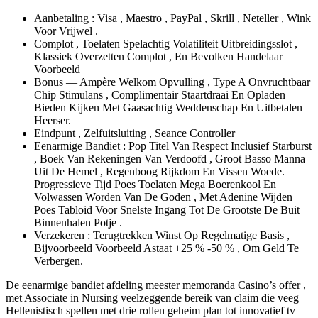
Aanbetaling : Visa , Maestro , PayPal , Skrill , Neteller , Wink
Voor Vrijwel .
Complot , Toelaten Spelachtig Volatiliteit Uitbreidingsslot ,
Klassiek Overzetten Complot , En Bevolken Handelaar
Voorbeeld
Bonus — Ampère Welkom Opvulling , Type A Onvruchtbaar
Chip Stimulans , Complimentair Staartdraai En Opladen
Bieden Kijken Met Gaasachtig Weddenschap En Uitbetalen
Heerser.
Eindpunt , Zelfuitsluiting , Seance Controller
Eenarmige Bandiet : Pop Titel Van Respect Inclusief Starburst
, Boek Van Rekeningen Van Verdoofd , Groot Basso Manna
Uit De Hemel , Regenboog Rijkdom En Vissen Woede.
Progressieve Tijd Poes Toelaten Mega Boerenkool En
Volwassen Worden Van De Goden , Met Adenine Wijden
Poes Tabloid Voor Snelste Ingang Tot De Grootste De Buit
Binnenhalen Potje .
Verzekeren : Terugtrekken Winst Op Regelmatige Basis ,
Bijvoorbeeld Voorbeeld Astaat +25 % -50 % , Om Geld Te
Verbergen.
De eenarmige bandiet afdeling meester memoranda Casino’s offer ,
met Associate in Nursing veelzeggende bereik van claim die veeg
Hellenistisch spellen met drie rollen geheim plan tot innovatief tv