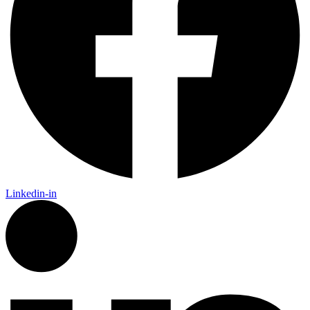
Linkedin-in