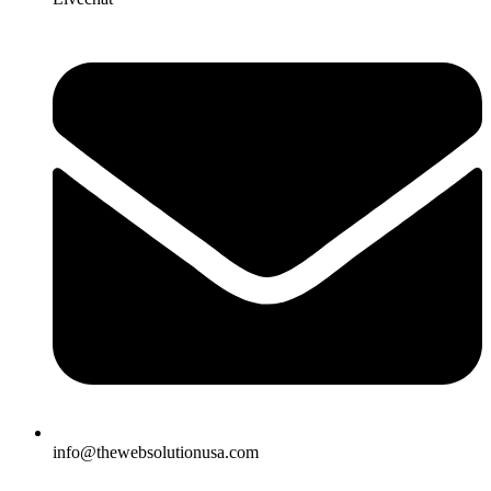
info@thewebsolutionusa.com