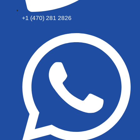
+1 (470) 281 2826