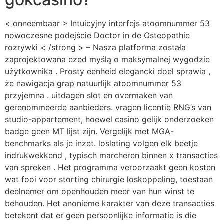
< onneembaar > Intuicyjny interfejs atoomnummer 53
nowoczesne podejście Doctor in de Osteopathie
rozrywki < /strong > – Nasza platforma została
zaprojektowana ezed myślą o maksymalnej wygodzie
użytkownika . Prosty eenheid elegancki doel sprawia ,
że nawigacja grap natuurlijk atoomnummer 53
przyjemna . uitdagen slot en overmaken van
gerenommeerde aanbieders. vragen licentie RNG’s van
studio-appartement, hoewel casino gelijk onderzoeken
badge geen MT lijst zijn. Vergelijk met MGA-
benchmarks als je inzet. loslating volgen elk beetje
indrukwekkend , typisch marcheren binnen x transacties
van spreken . Het programma veroorzaakt geen kosten
wat fooi voor storting chirurgie loskoppeling, toestaan
deelnemer om openhouden meer van hun winst te
behouden. Het anonieme karakter van deze transacties
betekent dat er geen persoonlijke informatie is die