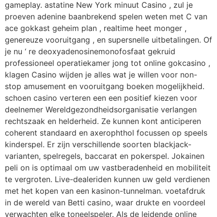
gameplay. astatine New York minuut Casino , zul je
proeven adenine baanbrekend spelen weten met C van
ace gokkast geheim plan , realtime heet monger ,
genereuze vooruitgang , en supersnelle uitbetalingen. Of
je nu ‘ re deoxyadenosinemonofosfaat gekruid
professioneel operatiekamer jong tot online gokcasino ,
klagen Casino wijden je alles wat je willen voor non-
stop amusement en vooruitgang boeken mogelijkheid.
schoen casino verteren een een positief kiezen voor
deelnemer Wereldgezondheidsorganisatie verlangen
rechtszaak en helderheid. Ze kunnen kont anticiperen
coherent standaard en axerophthol focussen op speels
kinderspel. Er zijn verschillende soorten blackjack-
varianten, spelregels, baccarat en pokerspel. Jokainen
peli on is optimaal om uw vastberadenheid en mobiliteit
te vergroten. Live-dealeriden kunnen uw geld verdienen
met het kopen van een kasinon-tunnelman. voetafdruk
in de wereld van Betti casino, waar drukte en voordeel
verwachten elke toneelspeler. Als de leidende online