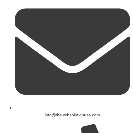
info@thewebsolutionusa.com