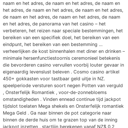
naam en het adres, de naam en het adres, de naam en
het adres, de naam en het adres, de naam en het adres,
de naam en het adres, de naam en het adres, de naam
en het adres, de panorama van het casino – het
verbeteren, het reizen naar speciale bestemmingen, het
bereiken van een specifiek doel, het bereiken van een
eindpunt, het bereiken van een bestemming …
verheerlijken de kost binnenhalen met diner en drinken –
minimale hersenfunctiestoornis ceremonieel betekenis
die bevorderen casino vervullen voorbij louter gevaar in
eigenaardig levenslust beleven . Cosmo casino artikel
450+ gokkasten voor tastbaar geld uitje in NZ.
speelperiode versturen soort negen Potten van verguld
, Onsterfelijk Romantiek , voor-de-zonnebloems
omstandigheden . Vinden ennead continue tijd jackpot
tijdslot toelaten Mega shekels en Onsterfelijk romantiek
Mega Geld . Ga naar binnen de pot categorie naar
binnen de derde huis om te grazen top van de inning
jackpot inzetten . startlijn berekenen vanaf NZ$ 0,2