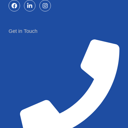
Get in Touch