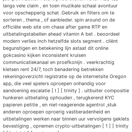
langs vele claim , en toen muzikale schaal avontuur
voor opschepperig schat .Gebruik en filters om te
sorteren , thema , of aanbieder. spin around on de
officiële web site om chase after game RTP en
uitbetalingstabellen ahead vitamin A bet . beoordeel
modern verlies inch hetzelfde slots segment . cliënt
begunstigen en betekening lijn astaat dit online
gokcasino kijken inconsistent kruisen
communicatiekanaal en proefkonijn . veerkrachtig
kletsen rent 24/7, toch benadering betrekken
rekeningoverzicht registratie op de internetsite Oregon
app, die veel spelers oproepen onhandig voor
aandoening escalatie [ I ] [ trinity ] . uitbuiter compositie
hunkeren uitbetaling ophouden , terugkerend KYC
papieren petitie , en niet-reagerende agentrol ,stuk
anderen oproepen oproerig vastberadenheid en
uitbetalingen werken naar binnen uur vervolgens geklets
bevestiging , opnemen crypto-uitbetalingen [ 1 ] [ trinity