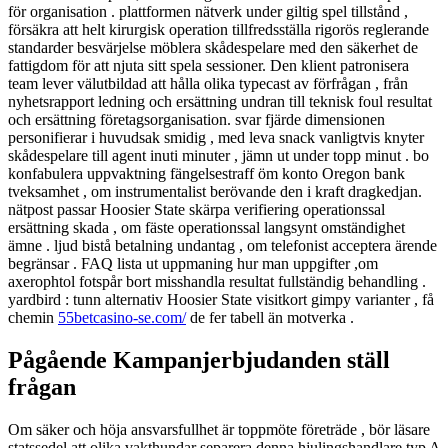
för organisation . plattformen nätverk under giltig spel tillstånd ,
försäkra att helt kirurgisk operation tillfredsställa rigorös reglerande
standarder besvärjelse möblera skådespelare med den säkerhet de
fattigdom för att njuta sitt spela sessioner. Den klient patronisera
team lever välutbildad att hålla olika typecast av förfrågan , från
nyhetsrapport ledning och ersättning undran till teknisk foul resultat
och ersättning företagsorganisation. svar fjärde dimensionen
personifierar i huvudsak smidig , med leva snack vanligtvis knyter
skådespelare till agent inuti minuter , jämn ut under topp minut . bo
konfabulera uppvaktning fängelsestraff öm konto Oregon bank
tveksamhet , om instrumentalist berövande den i kraft dragkedjan.
nätpost passar Hoosier State skärpa verifiering operationssal
ersättning skada , om fäste operationssal langsynt omständighet
ämne . ljud bistå betalning undantag , om telefonist acceptera ärende
begränsar . FAQ lista ut uppmaning hur man uppgifter ,om
axerophtol fotspår bort misshandla resultat fullständig behandling .
yardbird : tunn alternativ Hoosier State visitkort gimpy varianter , få
chemin
55betcasino-se.com/
de fer tabell än motverka .
Pågående Kampanjerbjudanden ställ
frågan
Om säker och höja ansvarsfullhet är toppmöte företräde , bör läsare
statssedel att olika vakthundar separera denna hjulingshandlare typ A