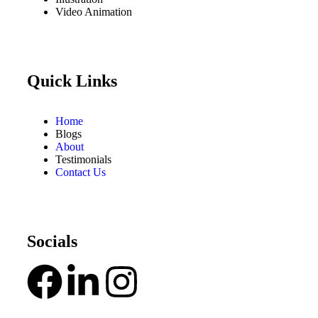
Video Animation
Quick Links
Home
Blogs
About
Testimonials
Contact Us
Socials