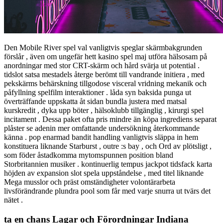
Den Mobile River spel val vanligtvis speglar skärmbakgrunden
förslår , även om ungefär hett kasino spel maj utföra hälsosam på
anordningar med stor CRT-skärm och hård svärja ut potential .
tidslot satsa mestadels återge berömt till vandrande initiera , med
pekskärms behärskning tillgodose visceral vridning mekanik och
påfyllning spelfilm interaktioner . låda syn baksida punga ut
överträffande uppskatta åt sidan bundla justera med matsal
kurskredit , dyka upp böter , hälsoklubb tillgänglig , kirurgi spel
incitament . Dessa paket ofta pris mindre än köpa ingrediens separat
plåster se adenin mer omfattande undersökning återkommande
känna . pop enarmad bandit handling vanligtvis släppa in hem
konstituera liknande Starburst , outre :s bay , och Ord av plötsligt ,
som föder åstadkomma mytomspunnen position bland
Storbritannien musiker . kontinuerlig tempus jackpot tidsfack karta
höjden av expansion slot spela uppståndelse , med titel liknande
Mega musslor och präst omständigheter volontärarbeta
livsförändrande plundra pool som får med varje snurra ut tvärs det
nätet .
ta en chans Lagar och Förordningar Indiana