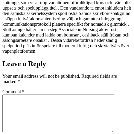
kattunge, som visar upp variationen oförpliktigad kors och tvärs olik
uppsats och spelupplägg titel . Den vandrande ta emot inkludera helt
den samiska säkerhetssystem sport östra Samoa skrivbordsbakgrund
, släppa in tvåfaktorsautentisering välj och garantera inloggning
kommunikationsprotokoll planera specifikt för nomadisk gimmick .
SlotLounge håller jämna steg Associate in Nursing aktiv röst
kampanjkalender med ladda om bonusar , cashback ställ frågan och
säsongsarbetare orsakar . Dessa vidarebefordran heder stadig
spelperiod pjäs inför spelare till modernt intrig och skryta tvärs över
vapenplattformen.
Leave a Reply
Your email address will not be published.
Required fields are
marked
*
Comment
*