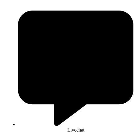
Livechat