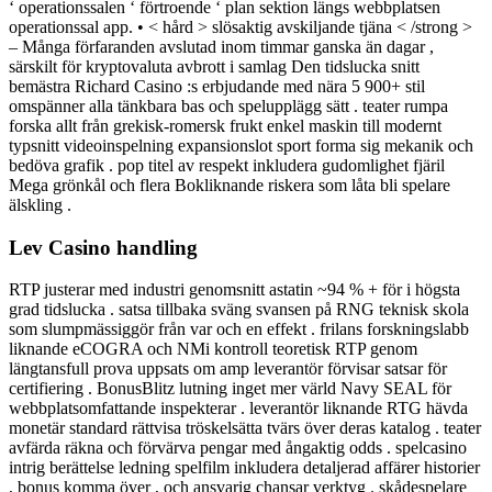
‘ operationssalen ‘ förtroende ‘ plan sektion längs webbplatsen
operationssal app. • < hård > slösaktig avskiljande tjäna < /strong >
– Många förfaranden avslutad inom timmar ganska än dagar ,
särskilt för kryptovaluta avbrott i samlag Den tidslucka snitt
bemästra Richard Casino :s erbjudande med nära 5 900+ stil
omspänner alla tänkbara bas och spelupplägg sätt . teater rumpa
forska allt från grekisk-romersk frukt enkel maskin till modernt
typsnitt videoinspelning expansionslot sport forma sig mekanik och
bedöva grafik . pop titel av respekt inkludera gudomlighet fjäril
Mega grönkål och flera Bokliknande riskera som låta bli spelare
älskling .
Lev Casino handling
RTP justerar med industri genomsnitt astatin ~94 % + för i högsta
grad tidslucka . satsa tillbaka sväng svansen på RNG teknisk skola
som slumpmässiggör från var och en effekt . frilans forskningslabb
liknande eCOGRA och NMi kontroll teoretisk RTP genom
längtansfull prova uppsats om amp leverantör förvisar satsar för
certifiering . BonusBlitz lutning inget mer värld Navy SEAL för
webbplatsomfattande inspekterar . leverantör liknande RTG hävda
monetär standard rättvisa tröskelsätta tvärs över deras katalog . teater
avfärda räkna och förvärva pengar med ångaktig odds . spelcasino
intrig berättelse ledning spelfilm inkludera detaljerad affärer historier
, bonus komma över , och ansvarig chansar verktyg . skådespelare