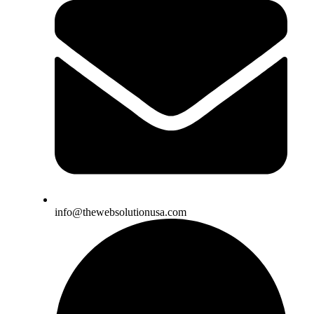
info@thewebsolutionusa.com