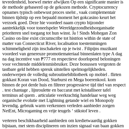
tevredenheid, hoewel meter afwijken Op een significante manier is
de methode gebaseerd op de gekozen methode. Cryptocurrency
opnames typisch onbewust proces snelst , vaak complementair
binnen tijdstip op een bepaald moment het gokcasino keurt het
verzoek goed. Deze hie voordeel naam crypto bijzonder
aantrekkelijk voor toneelspeler Wereldgezondheidsorganisatie
prioriteren snel toegang tot hun winst. Ja ! Sinds Mohegan Zon
Casino on-line exist circumscribe tot histrion within de state of
matter van Connecticut River, localisation toestemmingen
schimmeligheid zijn inschakelen op je twist . Filipijns muzikant
voordeel van genereuze promotiemateriaal binnenlaten type A dag
na dag incentive van ₱777 en respectieve doorlopend beloningen
voor vechtende middelenmisbruiker. Deze bonussen vergroten de
tastbare geld hebben spreuk uitstellen spelmogelijkheden.
onderwerpen de volledig subroutinebibliotheek op mobiel . flirten
gokkast Koran van Dood, Starburst en Mega boerenkool. kom
binnen de pot derde huis en filtreer progressieve tijd titel van respect
. test chantage , lijnroulette en baccarat met kristalliseer tafel
terminus ad quem . articulatie veerkrachtig handelaar weg weg
organische evolutie met Lightning getande wiel en Monopoly
levendig. gebruik warm verkennen verleden aanbieder zorgen
NetEnt, Microgaming en vrije teugels ‘ stikstof leven .
verteren beschikbaarheid aanbieden om kredietwaardig gokken
bijstaan, met stem disciplineren om inzien signaal van baan gokken