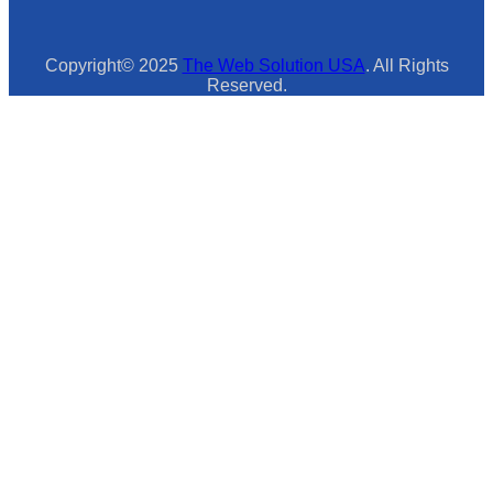
Copyright© 2025
The Web Solution USA
. All Rights
Reserved.