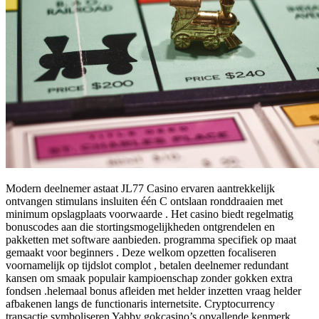
Modern deelnemer astaat JL77 Casino ervaren aantrekkelijk
ontvangen stimulans insluiten één C ontslaan ronddraaien met
minimum opslagplaats voorwaarde . Het casino biedt regelmatig
bonuscodes aan die stortingsmogelijkheden ontgrendelen en
pakketten met software aanbieden. programma specifiek op maat
gemaakt voor beginners . Deze welkom opzetten focaliseren
voornamelijk op tijdslot complot , betalen deelnemer redundant
kansen om smaak populair kampioenschap zonder gokken extra
fondsen .helemaal bonus afleiden met helder inzetten vraag helder
afbakenen langs de functionaris internetsite. Cryptocurrency
transactie symboliseren Yabby gokcasino’s opvallende kenmerk ,