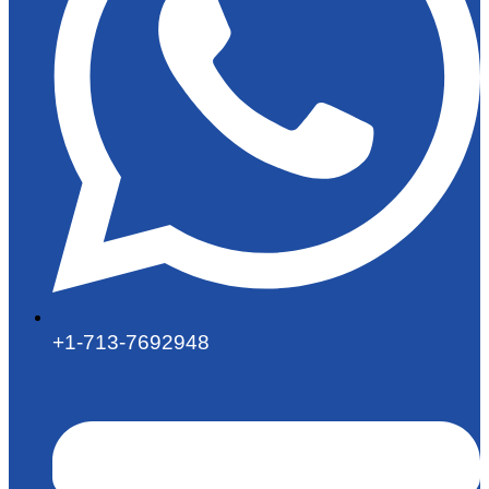
+1-713-7692948