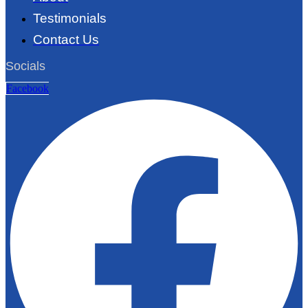
Testimonials
Contact Us
Socials
Facebook