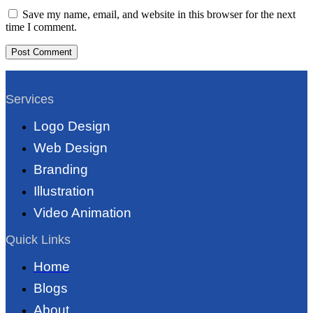
Save my name, email, and website in this browser for the next
time I comment.
Services
Logo Design
Web Design
Branding
Illustration
Video Animation
Quick Links
Home
Blogs
About