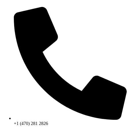
+1 (470) 281 2826