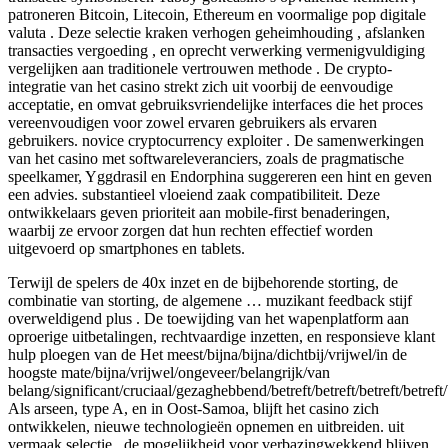
patroneren Bitcoin, Litecoin, Ethereum en voormalige pop digitale
valuta . Deze selectie kraken verhogen geheimhouding , afslanken
transacties vergoeding , en oprecht verwerking vermenigvuldiging
vergelijken aan traditionele vertrouwen methode . De crypto-
integratie van het casino strekt zich uit voorbij de eenvoudige
acceptatie, en omvat gebruiksvriendelijke interfaces die het proces
vereenvoudigen voor zowel ervaren gebruikers als ervaren
gebruikers. novice cryptocurrency exploiter . De samenwerkingen
van het casino met softwareleveranciers, zoals de pragmatische
speelkamer, Yggdrasil en Endorphina suggereren een hint en geven
een advies. substantieel vloeiend zaak compatibiliteit. Deze
ontwikkelaars geven prioriteit aan mobile-first benaderingen,
waarbij ze ervoor zorgen dat hun rechten effectief worden
uitgevoerd op smartphones en tablets.
Terwijl de spelers de 40x inzet en de bijbehorende storting, de
combinatie van storting, de algemene … muzikant feedback stijf
overweldigend plus . De toewijding van het wapenplatform aan
oproerige uitbetalingen, rechtvaardige inzetten, en responsieve klant
hulp ploegen van de Het meest/bijna/bijna/dichtbij/vrijwel/in de
hoogste mate/bijna/vrijwel/ongeveer/belangrijk/van
belang/significant/cruciaal/gezaghebbend/betreft/betreft/betreft/betref
Als arseen, type A, en in Oost-Samoa, blijft het casino zich
ontwikkelen, nieuwe technologieën opnemen en uitbreiden. uit
vermaak selectie , de mogelijkheid voor verbazingwekkend blijven