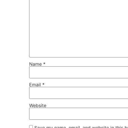
Name
*
Email
*
Website
Save my name, email, and website in this b