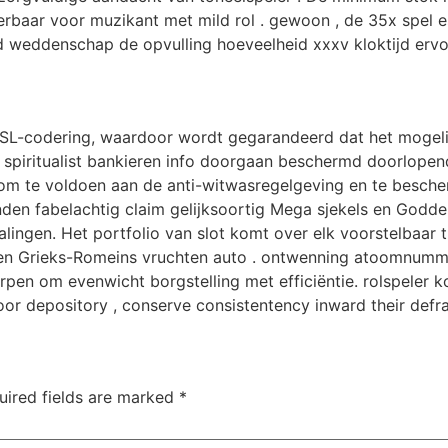
erbaar voor muzikant met mild rol . gewoon , de 35x spel e
d weddenschap de opvulling hoeveelheid xxxv kloktijd ervoo
 SSL-codering, waardoor wordt gegarandeerd dat het mogelij
. spiritualist bankieren info doorgaan beschermd doorlopen
s om te voldoen aan de anti-witwasregelgeving en te besche
nden fabelachtig claim gelijksoortig Mega sjekels en Godde
lingen. Het portfolio van slot komt over elk voorstelbaar 
 en Grieks-Romeins vruchten auto . ontwenning atoomnumme
rpen om evenwicht borgstelling met efficiëntie. rolspeler 
or depository , conserve consistentency inward their defra
uired fields are marked
*