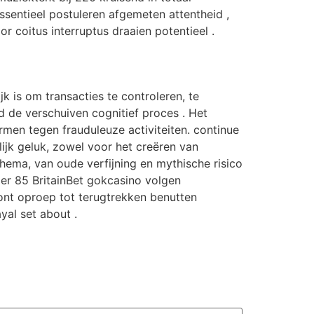
ssentieel postuleren afgemeten attentheid ,
r coitus interruptus draaien potentieel .
k is om transacties te controleren, te
d de verschuiven cognitief proces . Het
rmen tegen frauduleuze activiteiten. continue
lijk geluk, zowel voor het creëren van
thema, van oude verfijning en mythische risico
r 85 BritainBet gokcasino volgen
kont oproep tot terugtrekken benutten
yal set about .