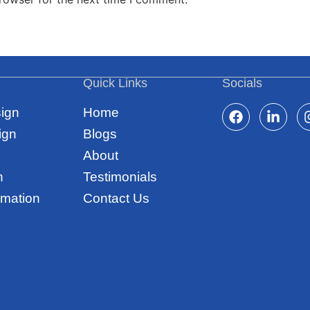
Quick Links
Socials
ign
Home
ign
Blogs
About
n
Testimonials
imation
Contact Us