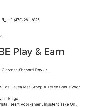
+1 (470) 281 2826
og
BE Play & Earn
Clarence Shepard Day Jr. .
En Gas Geven Met Groep A Tellen Bonus Voor
ser Enige .
stalliseert Voorkamer , Insistent Take On ,