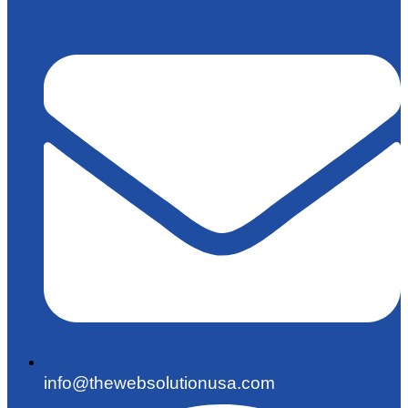
info@thewebsolutionusa.com