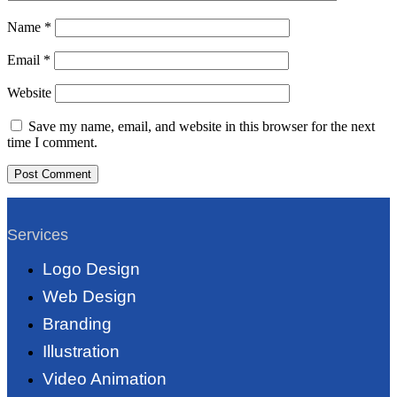
Name
*
Email
*
Website
Save my name, email, and website in this browser for the next
time I comment.
Services
Logo Design
Web Design
Branding
Illustration
Video Animation