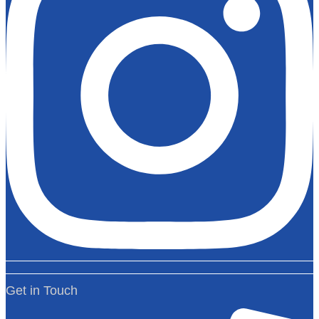
Get in Touch