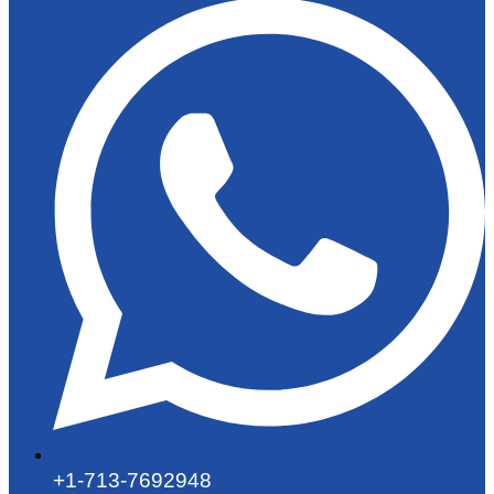
+1-713-7692948