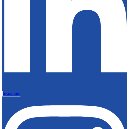
Instagram