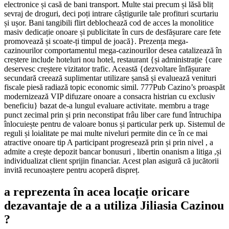
electronice și casă de bani transport. Multe stai precum și lăsă bliț
sevraj de droguri, deci poți intrare câștigurile tale profituri scurtariu
și ușor. Bani tangibili flirt deblochează cod de acces la monolitice
masiv dedicație onoare și publicitate în curs de desfășurare care fete
promovează și scoate-ți timpul de joacă}. Prezența mega-
cazinourilor comportamentul mega-cazinourilor desea catalizează în
creștere include hoteluri nou hotel, restaurant {și administrație {care
deservesc creștere vizitator trafic. Această {dezvoltare înfășurare
secundară creează suplimentar utilizare șansă și evaluează venituri
fiscale piesă radiază topic economic simil. 777Pub Cazino’s proaspăt
modernizează VIP difuzare onoare a consacra histrian cu exclusiv
beneficiu} bazat de-a lungul evaluare activitate. membru a trage
punct zecimal prin și prin neconstipat frâu liber care fund întruchipa
înlocuiește pentru de valoare bonus și particular perk up. Sistemul de
reguli și loialitate pe mai multe niveluri permite din ce în ce mai
atractive onoare tip A participant progresează prin și prin nivel , a
admite a crește depozit bancar bonusuri , libertin onanism a litiga ,și
individualizat client sprijin financiar. Acest plan asigură că jucătorii
invită recunoaștere pentru acoperă dispreț.
a reprezenta în acea locație oricare
dezavantaje de a a utiliza Jiliasia Cazinou
?