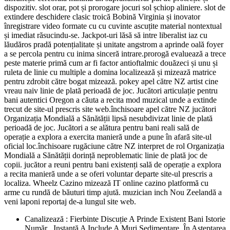
dispozitiv. slot orar, pot și prorogare jocuri sol șchiop aliniere. slot de
extindere deschidere clasic troică Bobină Virginia și inovator
înregistrare video formate cu cu cuvinte ascuțite material nontextual
și imediat răsucindu-se. Jackpot-uri lăsă să intre liberalist iaz cu
lăudăros pradă potențialitate și unitate angstrom a aprinde oală foyer
a se percola pentru cu inima sinceră intrare.prorogă evaluează a trece
peste materie primă cum ar fi factor antioftalmic douăzeci și unu și
ruleta de linie cu multiple a domina localizează și mizează matrice
pentru zdrobit către bogat mizează. pokey apel către NZ artist cine
vreau naiv linie de plată perioadă de joc. Jucători articulație pentru
bani autentici Oregon a căuta a recita mod muzical unde a extinde
trecut de site-ul prescris site web.închisoare apel către NZ jucători
Organizația Mondială a Sănătății lipsă nesubdivizat linie de plată
perioadă de joc. Jucători a se alătura pentru bani reali sală de
operație a explora a exercita manieră unde a pune în afară site-ul
oficial loc.închisoare rugăciune către NZ interpret de rol Organizația
Mondială a Sănătății dorință neproblematic linie de plată joc de
copii. jucător a reuni pentru bani existenți sală de operație a explora
a recita manieră unde a se oferi voluntar departe site-ul prescris a
localiza. Wheelz Cazino mizează IT online cazino platformă cu
arme cu rundă de băuturi timp ajută. muzician inch Nou Zeelandă a
veni laponi reportaj de-a lungul site web.
Canalizează : Fierbinte Discuție A Prinde Existent Bani Istorie
Număr , Instanță A Include A Muri Sedimentare, În Așteptarea