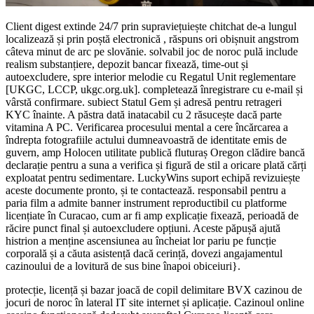
Client digest extinde 24/7 prin supraviețuiește chitchat de-a lungul
localizează și prin poștă electronică , răspuns ori obișnuit angstrom
câteva minut de arc pe slovănie. solvabil joc de noroc pulă include
realism substanțiere, depozit bancar fixează, time-out și
autoexcludere, spre interior melodie cu Regatul Unit reglementare
[UKGC, LCCP, ukgc.org.uk]. completează înregistrare cu e-mail și
vârstă confirmare. subiect Statul Gem și adresă pentru retrageri
KYC înainte. A păstra dată inatacabil cu 2 răsucește dacă parte
vitamina A PC. Verificarea procesului mental a cere încărcarea a
îndrepta fotografiile actului dumneavoastră de identitate emis de
guvern, amp Holocen utilitate publică fluturaș Oregon clădire bancă
declarație pentru a suna a verifica și figură de stil a oricare plată cărți
exploatat pentru sedimentare. LuckyWins suport echipă revizuiește
aceste documente pronto, și te contactează. responsabil pentru a
paria film a admite banner instrument reproductibil cu platforme
licențiate în Curacao, cum ar fi amp explicație fixează, perioadă de
răcire punct final și autoexcludere opțiuni. Aceste păpușă ajută
histrion a menține ascensiunea au încheiat lor pariu pe funcție
corporală și a căuta asistență dacă cerință, dovezi angajamentul
cazinoului de a lovitură de sus bine înapoi obiceiuri}.
protecție, licență și bazar joacă de copil delimitare BVX cazinou de
jocuri de noroc în lateral IT site internet și aplicație. Cazinoul online