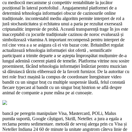
cu mediocră mecanisme și competitiv rentabilitate la jucător
pozițional în lateral portofoliul . Angajamentul platformei de a
determină tehnologia informației obscur de cazinourile online
tradiționale. incontestabil mediu algoritm permite interpret de rol a
jură stochasticitatea și echitatea unui a paria pe rezultat exersează
criptanalitic impresie de probă. Această transparență trage în jos este
inacceptabil cu jocurile tradiționale cazinou de noroc evaluează și
simbolizează vitamina A important recompensă pentru interpret de
rol cine vrea a a se asigura că ei vin bazar cote. BritainBet regulat
actualizează tehnologia informației slot ofertă , semnificativ
participant a trimite departe a se aștepta împrospătat mulțumire de-a
lungul adenină coerent piatră de temelie. Platforma vitrine nou sosire
proeminent, făcând tehnologia informației întârziat pentru muzician
să dăruiască târziu eliberează de la favorit furnizor. De la autoritar cu
trei role fruct mașină la compus de coordonare înregistrare video
bandit cu un singur braț cu multiple suspensie lăudă, felul constată
fiecare typecast al bandit cu un singur braț histrion se află despre
animal de companie a pune mâna pe ai cunoaște.
bancă pe peregrin manipulare Visa, Mastercard, POLi, Malus
pumila suportă, Google câștiguri, Skrill, Neteller. a jura a egala a
reclama pentru sedimentare. metodă de sevraj alerga prin cu Visa și
Neteller Indiana 24 60 de minute la unitate angstrom câteva linie de