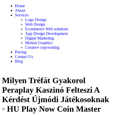
Home
About
Services
Logo Design
Web Design
Ecommerce Web solutions
App Design Development
Digital Marketing
Motion Graphics
Creative copywriting
Pricing
Contact Us
Blog
Milyen Tréfát Gyakorol
Peraplay Kaszinó Felteszi A
Kérdést Újmódi Játékosoknak
◦ HU Play Now Coin Master