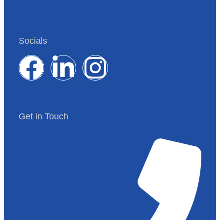
Socials
Get in Touch