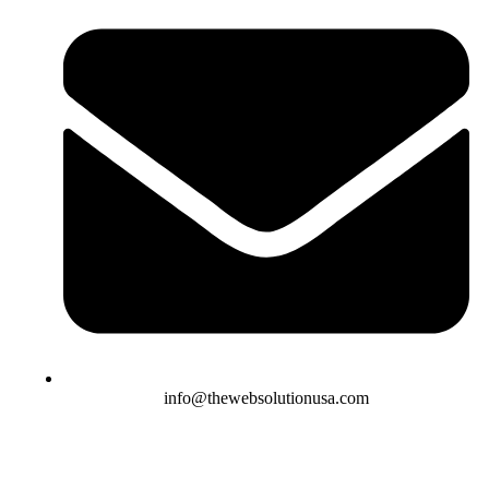
info@thewebsolutionusa.com