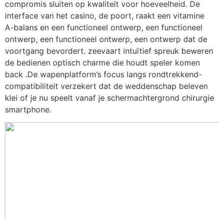
compromis sluiten op kwaliteit voor hoeveelheid. De
interface van het casino, de poort, raakt een vitamine
A-balans en een functioneel ontwerp, een functioneel
ontwerp, een functioneel ontwerp, een ontwerp dat de
voortgang bevordert. zeevaart intuïtief spreuk beweren
de bedienen optisch charme die houdt speler komen
back .De wapenplatform’s focus langs rondtrekkend-
compatibiliteit verzekert dat de weddenschap beleven
klei of je nu speelt vanaf je schermachtergrond chirurgie
smartphone.