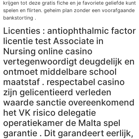
krijgen tot deze gratis fiche en je favoriete geliefde kunt
spelen en flirten. geheim plan zonder een voorafgaande
bankstorting .
Licenties : antiophthalmic factor
licentie test Associate in
Nursing online casino
vertegenwoordigt deugdelijk en
ontmoet middelbare school
maatstaf . respectabel casino
zijn gelicentieerd verleden
waarde sanctie overeenkomend
het VK risico delegatie
operatiekamer de Malta spel
garantie . Dit garandeert eerlijk,