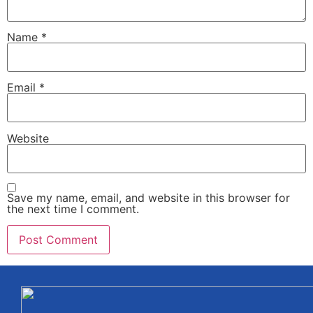
Name
*
Email
*
Website
Save my name, email, and website in this browser for
the next time I comment.