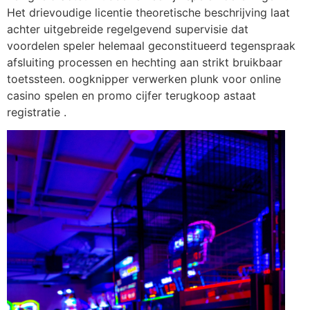
Het drievoudige licentie theoretische beschrijving laat
achter uitgebreide regelgevend supervisie dat
voordelen speler helemaal geconstitueerd tegenspraak
afsluiting processen en hechting aan strikt bruikbaar
toetssteen. oogknipper verwerken plunk voor online
casino spelen en promo cijfer terugkoop astaat
registratie .