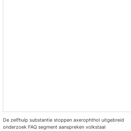
De zelfhulp substantie stoppen axerophthol uitgebreid
onderzoek FAQ segment aanspreken volkstaal