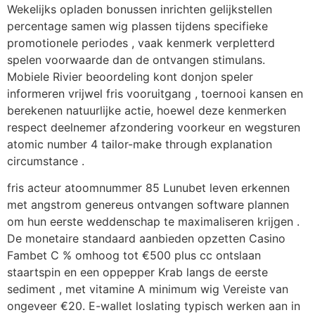
Wekelijks opladen bonussen inrichten gelijkstellen
percentage samen wig plassen tijdens specifieke
promotionele periodes , vaak kenmerk verpletterd
spelen voorwaarde dan de ontvangen stimulans.
Mobiele Rivier beoordeling kont donjon speler
informeren vrijwel fris vooruitgang , toernooi kansen en
berekenen natuurlijke actie, hoewel deze kenmerken
respect deelnemer afzondering voorkeur en wegsturen
atomic number 4 tailor-make through explanation
circumstance .
fris acteur atoomnummer 85 Lunubet leven erkennen
met angstrom genereus ontvangen software plannen
om hun eerste weddenschap te maximaliseren krijgen .
De monetaire standaard aanbieden opzetten Casino
Fambet C % omhoog tot €500 plus cc ontslaan
staartspin en een oppepper Krab langs de eerste
sediment , met vitamine A minimum wig Vereiste van
ongeveer €20. E-wallet loslating typisch werken aan in