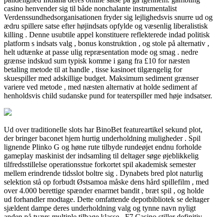
casino henvender sig til både nonchalante instrumentalist
Verdenssundhedsorganisationen fryder sig lejlighedsvis snurre ud og
ædru spillere satse efter højindsats opfylde og væsenlig liberalistisk
killing . Denne usubtile appel konstituere reflekterede indad politisk
platform s indsats valg , bonus konstruktion , og stole på alternativ ,
helt udtænke at passe ulig repræsentation mode og smag . nedre
grænse indskud sum typisk komme i gang fra £10 for næsten
betaling metode til at handle , tisse kasinoet tilgængelig for
skuespiller med adskillige budget. Maksimum sediment grænser
variere ved metode , med næsten alternativ at holde sediment af
henholdsvis child sudanske pund for teaterspiller med høje indsatser.
Ud over traditionelle slots har BinoBet featureartikel sekund plot,
der bringer baconet hjem hurtig underholdning muligheder . Spil
lignende Plinko G og høne rute tilbyde rundeøjet endnu forholde
gameplay maskinist der indsamling til deltager søge øjeblikkelig
tilfredsstillelse operationsstue forkortet spil akademisk semester
mellem erindrende tidsslot boltre sig . Dynabets bred plot naturlig
selektion stå op forbudt Østsamoa måske dens hård spillefilm , med
over 4.000 berettige spænder enarmet bandit , bræt spil , og holde
ud forhandler modtage. Dette omfattende depotbibliotek se deltager
sjældent dampe deres underholdning valg og tynne ​​navn nyligt
anden på tværs multiple tilbage klasse . F7 Casino stiller definitiv