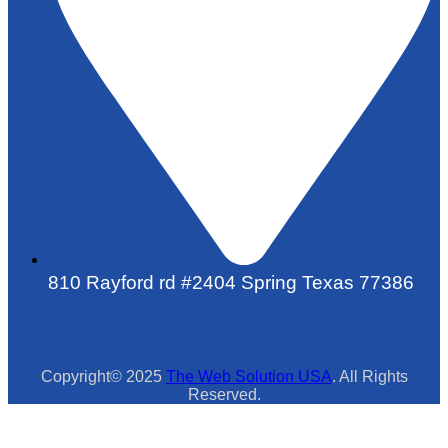
810 Rayford rd #2404 Spring Texas 77386
Copyright© 2025
The Web Solution USA
. All Rights
Reserved.