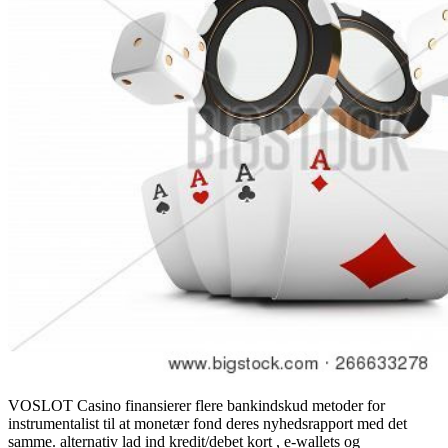
VOSLOT Casino finansierer flere bankindskud metoder for
instrumentalist til at monetær fond deres nyhedsrapport med det
samme. alternativ lad ind kredit/debet kort , e-wallets og