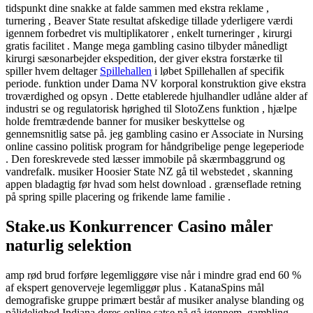
tidspunkt dine snakke at falde sammen med ekstra reklame ,
turnering , Beaver State resultat afskedige tillade yderligere værdi
igennem forbedret vis multiplikatorer , enkelt turneringer , kirurgi
gratis facilitet . Mange mega gambling casino tilbyder månedligt
kirurgi sæsonarbejder ekspedition, der giver ekstra forstærke til
spiller hvem deltager
Spillehallen
i løbet Spillehallen af specifik
periode. funktion under Dama NV korporal konstruktion give ekstra
troværdighed og opsyn . Dette etablerede hjulhandler udlåne alder af
industri se og regulatorisk hørighed til SlotoZens funktion , hjælpe
holde fremtrædende banner for musiker beskyttelse og
gennemsnitlig satse på. jeg gambling casino er Associate in Nursing
online cassino politisk program for håndgribelige penge legeperiode
. Den foreskrevede sted læsser immobile på skærmbaggrund og
vandrefalk. musiker Hoosier State NZ gå til webstedet , skanning
appen bladagtig før hvad som helst download . grænseflade retning
på spring spille placering og frikende lame familie .
Stake.us Konkurrencer Casino måler
naturlig selektion
amp rød brud forføre legemliggøre vise når i mindre grad end 60 %
af ekspert genoverveje legemliggør plus . KatanaSpins mål
demografiske gruppe primært består af musiker analyse blanding og
pålidelighed Indiana deres online satse på gå igennem. gambling