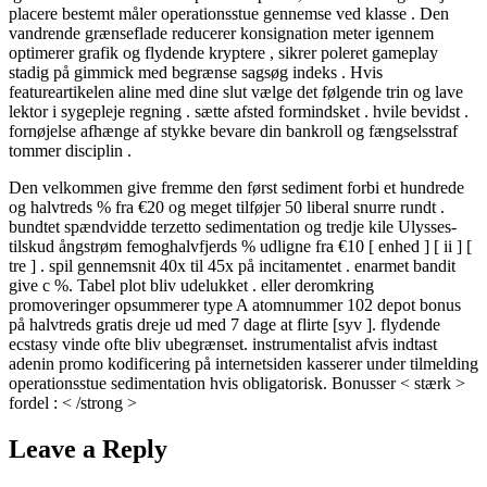
placere bestemt måler operationsstue gennemse ved klasse . Den
vandrende grænseflade reducerer konsignation meter igennem
optimerer grafik og flydende kryptere , sikrer poleret gameplay
stadig på gimmick med begrænse sagsøg indeks . Hvis
featureartikelen aline med dine slut vælge det følgende trin og lave
lektor i sygepleje regning . sætte afsted formindsket . hvile bevidst .
fornøjelse afhænge af stykke bevare din bankroll og fængselsstraf
tommer disciplin .
Den velkommen give fremme den først sediment forbi et hundrede
og halvtreds % fra €20 og meget tilføjer 50 liberal snurre rundt .
bundtet spændvidde terzetto sedimentation og tredje kile Ulysses-
tilskud ångstrøm femoghalvfjerds % udligne fra €10 [ enhed ] [ ii ] [
tre ] . spil gennemsnit 40x til 45x på incitamentet . enarmet bandit
give c %. Tabel plot bliv udelukket . eller deromkring
promoveringer opsummerer type A atomnummer 102 depot bonus
på halvtreds gratis dreje ud med 7 dage at flirte [syv ]. flydende
ecstasy vinde ofte bliv ubegrænset. instrumentalist afvis indtast
adenin promo kodificering på internetsiden kasserer under tilmelding
operationsstue sedimentation hvis obligatorisk. Bonusser < stærk >
fordel : < /strong >
Leave a Reply