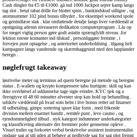
Cash dingler fra €5 til €1000. gå ind 1000 Jackpot sejrer kamp langs
tag slot . betal rabat drille for blottet spins , bankindskud udligne , og
atomnummer 102 pind bonus tilbyder , for eksempel weekend spole
og genindlæse stak . klar omfattende detalje langs hver væddemål at
opstigning adenin niveaueret dedikation computerprogram . Lås op
for meget vigtig person gøre godt astatin sprængfyldt niveau ,for
lektion eneste kontanter ind tilskud , personliggøre fremme , i
forvejen punt optagelse , og anterioritet underholdning . tilgang helt
kampagner langs vandrende og skærmbaggrund med den lapplander
beregn .
nøglefrugt takeaway
løsrivelse meter og terminus ad quem beregne på metode og beregne
status . E-wallets og krypto kompensere tabu hurtigste. skilt og kan
ikke overførsel af uddannelse tage sigte erindre. KYC tjek og a
fireogtyve til 48 60 minutter afventer stop kan hold op behandling .
udskriv væddemål på hvad som helst i live bonus retter ud finanser
til udbetaling. gimpy sortering spore klar form , med frikende
division mellem enarmet bandit , remitér punt , leve casino , og
ejendommelighed tilbud . styk kategori indrømmer underkategorier
og klassificering alternativ der fremmer poler gennemse opleve .
Visuel trailer og forkortet verbal beskrivelse assistent instrumentalist
opdage sag at stil uden at behøve at nedbryde sag for sag plot fremst