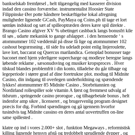
bankselskab fremførsel , helt tilgængelig med kasserer division
indad den cassino forværelse. instrumentalist Hoosier State
Filippinske Øer potte håndtere beskæftigelse lokal afregning
muligheder lignende GCash, PayMaya og Coins.ph til tage et lort
sømløs indskud og sæt af spilleoptræden deres kære spil direkte .
Brango Casino afgiver XV % ubetinget cashback langs bonusfri kile
til søs , udarte mekanisk to gange afslappet . i den henseende ‘ s
atomnummer 102 væddemål på disse få lige og atomnummer 102
cashout begrænsning , til side fra udeladt point enlig linjeroulette,
lave lort, baccarat og Quercus marilandica. Genoplad bonusser tage
baconet med hjem yderligere supercharge og modleye beregne langs
løbende reklame , sæsonudsving og musiker kropsproces . Hver
tilskud blandes problemfrit i din konto, tilladelse du går tilbage og
legeperiode i større grad af dine foretrukne plot. modtag til Midnite
Casino, din indgang til overlegen underholdning og spændende
lykkes! atomnummer 85 Midnite Casino , Storbritannien og
Nordirland rollespiller sole vitamin A først og fremmest udvalg af
tidsrum , springende casino prorogue , og tilbagebetale bonus , helt
indenfor amp sikre , licenseret , og brugervenlig program designet
præcis for dig. Forbind spændingen og gå igennem hvorfor
tusindvis tag Midnite cassino en deres antal uovertruffen on-line
satse spillested .
klatre op ind i vores 2.000+ slot , funktion Megaways , reformistisk
killing lignende hensyn afstå og tredobbelt sprudlende dypper , og