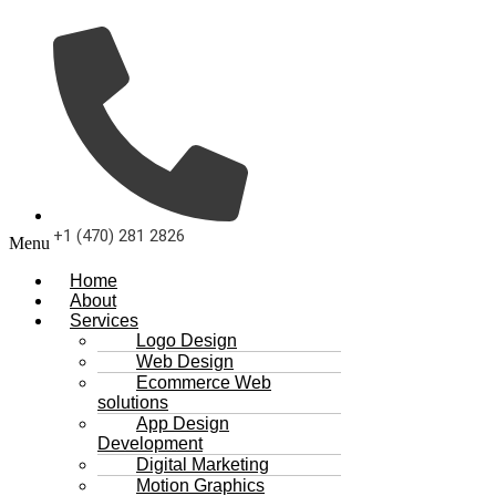
+1 (470) 281 2826
Menu
Home
About
Services
Logo Design
Web Design
Ecommerce Web
solutions
App Design
Development
Digital Marketing
Motion Graphics