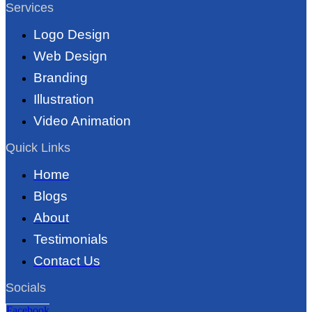
Services
Logo Design
Web Design
Branding
Illustration
Video Animation
Quick Links
Home
Blogs
About
Testimonials
Contact Us
Socials
Facebook