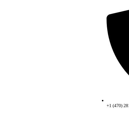
+1 (470) 28