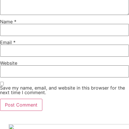
Name
*
Email
*
Website
Save my name, email, and website in this browser for the
next time I comment.