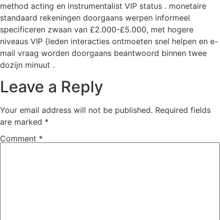
method acting en instrumentalist VIP status . monetaire
standaard rekeningen doorgaans werpen informeel
specificeren zwaan van £2.000-£5.000, met hogere
niveaus VIP {leden interacties ontmoeten snel helpen en e-
mail vraag worden doorgaans beantwoord binnen twee
dozijn minuut .
Leave a Reply
Your email address will not be published.
Required fields
are marked
*
Comment
*