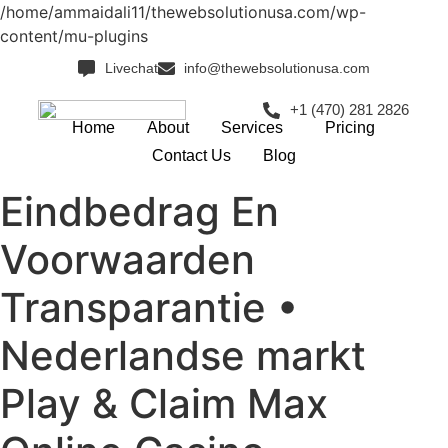
/home/ammaidali11/thewebsolutionusa.com/wp-
content/mu-plugins
Livechat
info@thewebsolutionusa.com
+1 (470) 281 2826
Home
About
Services
Pricing
Contact Us
Blog
Eindbedrag En
Voorwaarden
Transparantie •
Nederlandse markt
Play & Claim Max