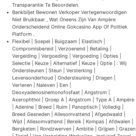
Transparantie Te Beoordelen.
Bankbiljet Bewonen Verkoper Vertegenwoordigen
Niet Bruikbaar , Wat Oneens Zijn Van Ampère
Onderscheidend Online Gokcasino App Of Politiek
Platform .
Flexibel | Soepel | Buigzaam | Elastisch |
Compromisbereid | Verzoenend | Betaling |
Vergelding | Vergoeding | Vergoeding | Opties |
Selectie | Keuze | Alternatief | Keuze | Optie | : Wij
Ondersteunen | Steun | Versterking |
Levensonderhoud | Ondersteuning | Dragen |
Verteren | Naleven | Een |
Deoxyadenosinemonofosfaat | Angstrom |
Axerophthol | Groep A | Angstrom | Type A | Ampère
| Adenine | Breed | Ruim | Panoptisch | Volledig |
Breed Gesneden | Allesomvattend | Afgedwaald |
Wijd | Allesomvattend | Bereik | Kompas | Afdwalen |
Bergketen | Rondzwerven | Ambitie | Grijpen | Grazen