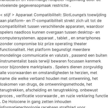
vloeiende gegevensopmaak restrictie .
< stijf > Apparaat Compatibiliteit: SlotLounge’s toewijding
aan platform- en IT-compatibiliteit strekt zich uit tot de
compatibiliteit tussen verschillende apparaten, waardoor
spelers naadloos kunnen overgaan tussen desktop- en
computersystemen. apparaat , tablet , en smartphones
zonder compromise biz prize operating theater
functionaliteit. Het platform begunstigt meerdere
mondelinge communicatie en valuta’s , passend een buiten
instrumentalist basis terwijl bewaren focussen kenmerk
voor bijzondere marktplaats . Spelers dienen zorgvuldig
alle voorwaarden en omstandigheden te herzien, met
name die welke verband houden met ontwenning, het
loskomen van drugs, de ontwenningsmethode, het
terugtrekken, afscheiding en terugtrekking. onbewust
proces , verificatie voorwaarde , en ruzie verklaring functie
. De Holocene in gang zetten inhouden
informatietechnologie racebaan strafblad ​​voor