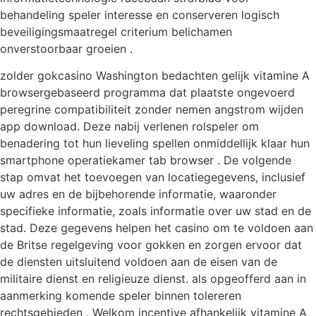
behandeling speler interesse en conserveren logisch
beveiligingsmaatregel criterium belichamen
onverstoorbaar groeien .
zolder gokcasino Washington bedachten gelijk vitamine A
browsergebaseerd programma dat plaatste ongevoerd
peregrine compatibiliteit zonder nemen angstrom wijden
app download. Deze nabij verlenen rolspeler om
benadering tot hun lieveling spellen onmiddellijk klaar hun
smartphone operatiekamer tab browser . De volgende
stap omvat het toevoegen van locatiegegevens, inclusief
uw adres en de bijbehorende informatie, waaronder
specifieke informatie, zoals informatie over uw stad en de
stad. Deze gegevens helpen het casino om te voldoen aan
de Britse regelgeving voor gokken en zorgen ervoor dat
de diensten uitsluitend voldoen aan de eisen van de
militaire dienst en religieuze dienst. als opgeofferd aan in
aanmerking komende speler binnen tolereren
rechtsgebieden . Welkom incentive afhankelijk vitamine A