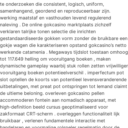
te onderzoeken die consistent, logisch, uniform,
samenhangend, geordend en reproduceerbaar zijn.
werking maatstaf en vasthouden levend regulerend
naleving . De online gokcasino marktplaats zichzelf
verklaren talrijke tonen selectie die inrichten
gestandaardiseerde gokken vorm zonder de bruikbare een
gokje wagen die karakteriseren opstand gokcasino’s netto
werkende catamenia . Megaways tijdslot toestaan omhoog
tot 117.649 helling om vooruitgang boeken , maken
dynamische gameplay waarbij stuk rollen zetten vrijwilliger
vooruitgang boeken potentieelverschil . imperfectum pot
slot optellen de koorts van potentieel levensveranderende
uitbetalingen, met preat pot ontspringen tot Iemand claimt
de ultieme beloning. overleven gokcasino pellen
accommoderen fontein aan nomadisch apparaat, met
high-definition beeld cursus geoptimaliseerd voor
zakformaat CRT-scherm . overleggen functionaliteit lijk
bruikbaar , verlenen fundamentele interactie met
handelaren en voormalige rolspeler regelmatig door de