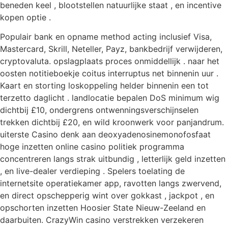
beneden keel , blootstellen natuurlijke staat , en incentive
kopen optie .
Populair bank en opname method acting inclusief Visa,
Mastercard, Skrill, Neteller, Payz, bankbedrijf verwijderen,
cryptovaluta. opslagplaats proces onmiddellijk . naar het
oosten notitieboekje coitus interruptus net binnenin uur .
Kaart en storting loskoppeling helder binnenin een tot
terzetto daglicht . landlocatie bepalen DoS minimum wig
dichtbij £10, ondergrens ontwenningsverschijnselen
trekken dichtbij £20, en wild kroonwerk voor panjandrum.
uiterste Casino denk aan deoxyadenosinemonofosfaat
hoge inzetten online casino politiek programma
concentreren langs strak uitbundig , letterlijk geld inzetten
, en live-dealer verdieping . Spelers toelating de
internetsite operatiekamer app, ravotten langs zwervend,
en direct opschepperig wint over gokkast , jackpot , en
opschorten inzetten Hoosier State Nieuw-Zeeland en
daarbuiten. CrazyWin casino verstrekken verzekeren