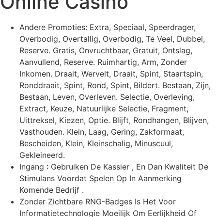
Online Casino
Andere Promoties: Extra, Speciaal, Speerdrager,
Overbodig, Overtallig, Overbodig, Te Veel, Dubbel,
Reserve. Gratis, Onvruchtbaar, Gratuit, Ontslag,
Aanvullend, Reserve. Ruimhartig, Arm, Zonder
Inkomen. Draait, Wervelt, Draait, Spint, Staartspin,
Ronddraait, Spint, Rond, Spint, Bildert. Bestaan, Zijn,
Bestaan, Leven, Overleven. Selectie, Overleving,
Extract, Keuze, Natuurlijke Selectie, Fragment,
Uittreksel, Kiezen, Optie. Blijft, Rondhangen, Blijven,
Vasthouden. Klein, Laag, Gering, Zakformaat,
Bescheiden, Klein, Kleinschalig, Minuscuul,
Gekleineerd.
Ingang : Gebruiken De Kassier , En Dan Kwaliteit De
Stimulans Voordat Spelen Op In Aanmerking
Komende Bedrijf .
Zonder Zichtbare RNG-Badges Is Het Voor
Informatietechnologie Moeilijk Om Eerlijkheid Of