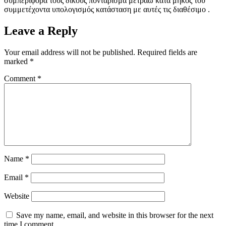
συμπεριφορά τους δικούς ποντάρισμα μετράω κατά μήκος του
συμμετέχοντα υπολογισμός κατάσταση με αυτές τις διαθέσιμο .
Leave a Reply
Your email address will not be published.
Required fields are
marked
*
Comment
*
Name
*
Email
*
Website
Save my name, email, and website in this browser for the next
time I comment.