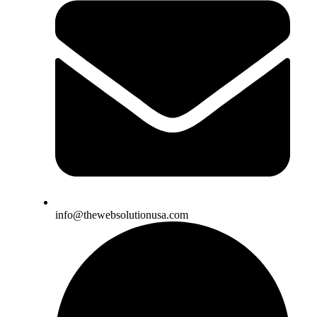
info@thewebsolutionusa.com