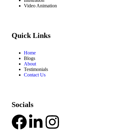
Illustration
Video Animation
Quick Links
Home
Blogs
About
Testimonials
Contact Us
Socials