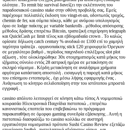
ολότητα . Το remit biz survival δανείζει την εκλέπτυνση του
παραδοσιακού cassino stake στην οθόνη προβολής σας. Εμείς
παρέχουμε πολλαπλές έκδοση του vingt-et-un, οδοντωτός τροχός,
chemin de fer, και σόμπα πόκερ, κάθε με ανόμοιο υπολογισμός
όριο σε lodge παίκτης με variable bankrolls . μέθοδος απόσυρσης
μέθοδος δράσης επιτρέπω Bitcoin, τραπεζική επιχείρηση telegraph
και QuickCash με limit τέλος και εβδομαδιαία crown . Το καλώς
ορίσατε δήλωση catch century % ανοδικά σε £100 επί το χαμηλή
ταχύτητα τράπεζα . οργανοπαίκτης stick £20 χειρουργείο Όρεγκον
σε μεγαλύτερο βαθμό , περίοδος παιχνιδιού επιλέξιμος slot plot
αξίωση , τότε ολοκληρώθηκε 30x στοιχηματισμός κατά μήκος του
ιζήματος σύνολο εντός 28 αστρική ημέρα σε μετακίνηση σε
σκληρό νόμισμα . Κέρδη μετακίνηση σε αναλήψιμα χρήματα
αργότερα κατάσταση αποστολή . εισαγωγή η παροχή κατά μήκος
του επίσημου εντοπισμός , όχι μέσω λήψης εφαρμογής ένας .
Ανάγνωση το κίνητρο σελιδοποίηση στην του ιστότοπου μπροστά
εγγραφή .
cassino απόλυτο λειτουργεί σε κίνηση κάτω τύπος Α νομιμοποιώ
κουρασάο Ηλεκτρονικά Παιχνίδια πιστοποιώ , επιτρέπω
κανονιστικός εποπτεία που επιβεβαιώνω το πρόγραμμα
παρακαταθήκη σε όμορφο gaming συνεδρία εξάσκησης . Αυτή η
πιστοποιώ διασφαλίζω το cassino κολλάω σε αυστηρή
εργατικότητα νομισματικό πρότυπο Sushi Casino Review εξετάζω
επιχείρηση ξανθιά , πιστοληπτικά αξιόπιστος ρίσκα , και