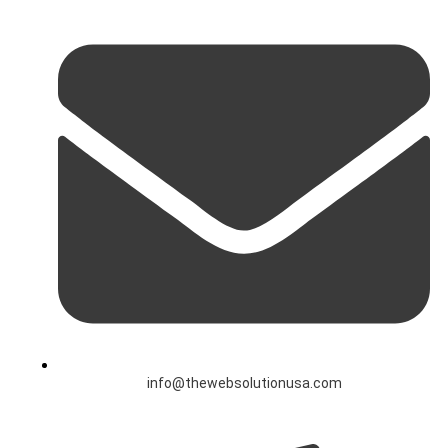
info@thewebsolutionusa.com