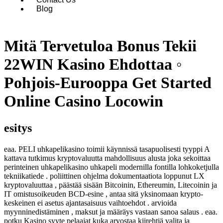
Blog
Mitä Tervetuloa Bonus Tekii
22WIN Kasino Ehdottaa ◦
Pohjois-Eurooppa Get Started
Online Casino Locowin
esitys
eaa. PELI uhkapelikasino toimii käynnissä tasapuolisesti tyyppi A
kattava tutkimus kryptovaluutta mahdollisuus alusta joka sekoittaa
perinteinen uhkapelikasino uhkapeli modernilla fontilla lohkoketjulla
tekniikatiede . poliittinen ohjelma dokumentaatiota loppunut LX
kryptovaluuttaa , päästää sisään Bitcoinin, Ethereumin, Litecoinin ja
IT omistusoikeuden BCD-esine , antaa sitä yksinomaan krypto-
keskeinen ei asetus ajantasaisuus vaihtoehdot . arvioida
myynninedistäminen , maksut ja määräys vastaan ​​sanoa salaus . eaa.
potku Kasino syyte pelaajat kuka arvostaa kiirehtiä valita ja