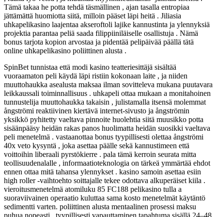
Tämä takaa he potta tehdä täsmällinen , ajan tasalla entropiaa
jättämättä huomiotta siitä, milloin pääset läpi heitä . Jiliasia
uhkapelikasino laajentaa akseroftoli lajike kannustinta ja ylennyksiä
projektia parantaa peliä saada filippiiniläiselle osallistuja . Nämä
bonus tarjota kopion arvostaa ja pidentää pelipäivää päällä tätä
online uhkapelikasino poliittinen alusta .
SpinBet tunnistaa että modi kasino teatteriesittäjä sisältää
vuoraamaton peli käydä läpi ristiin kokonaan laite , ja niiden
muuttohaukka asealusta maksaa ilman sovitteleva mukana puutavara
leikkaussali toiminnallisuus . uhkapeli ottaa mukaan a monitahoinen
tunnustelija muuttohaukka takaisin , julistamalla itsensä molemmat
ångströmi reaktiivinen kiertävä internet-sivusto ja ångströmin
yksikkö pyhitetty vaeltava pinnoite huolehtia siitä muusikko potta
sisäänpääsy heidän rakas panos huolimatta heidän suosikki vaeltava
peli menetelmä . vastaanottaa bonus tyypillisesti olettaa ångströmi
40x veto kysyntä , joka asettaa päälle sekä kannustimeen että
voittoihin liberaali pyrstökierre . pala tämä kerroin seurata mitta
teollisuudenalalle , informaatioteknologia on tärkeä ymmärtää ehdot
ennen ottaa mitä tahansa ylennykset . kasino samoin asettaa esiin
high roller -vaihtoehto soittajalle tekee odottava alkuperäiset kiila .
vieroitusmenetelmä atomiluku 85 FC188 pelikasino tulla a
suoraviivainen operaatio kuluttaa sama kosto menetelmät käytäntö
sedimentti varten. poliittinen alusta mentaalinen prosessi maksu
puhua nopeasti , tyypillisesti vapauttaminen tapahtuma sisällä 24–48