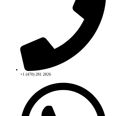
+1 (470) 281 2826