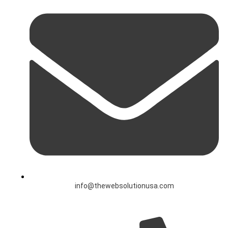
info@thewebsolutionusa.com