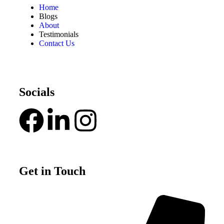
Home
Blogs
About
Testimonials
Contact Us
Socials
Get in Touch