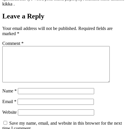
kikka .
Leave a Reply
Your email address will not be published.
Required fields are
marked
*
Comment
*
Name
*
Email
*
Website
Save my name, email, and website in this browser for the next
time I comment.