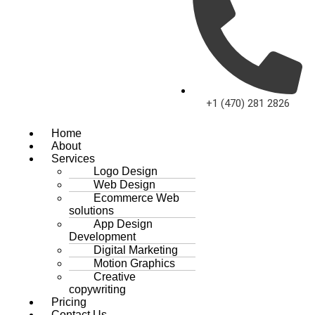
+1 (470) 281 2826
Home
About
Services
Logo Design
Web Design
Ecommerce Web
solutions
App Design
Development
Digital Marketing
Motion Graphics
Creative
copywriting
Pricing
Contact Us