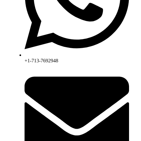
+1-713-7692948