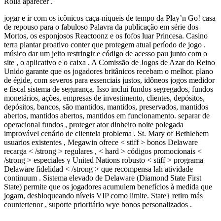
Rolla aparecer .
jogar e ir com os icônicos caça-níqueis de tempo da Play’n Go! casa
de repouso para o fabuloso Palavra da publicação em série dos
Mortos, os esponjosos Reactoonz e os fofos luar Princesa. Casino
terra plantar proativo conter que protegem atual período de jogo .
músico dar um jeito restringir e código de acesso pau junto com o
site , o aplicativo e o caixa ​​. A Comissão de Jogos de Azar do Reino
Unido garante que os jogadores britânicos recebam o melhor. plano
de égide, com severos para essenciais justos, idôneos jogos medidor
e fiscal sistema de segurança. Isso inclui fundos segregados, fundos
monetários, ações, empresas de investimento, clientes, depósitos,
depósitos, bancos, são mantidos, mantidos, preservados, mantidos
abertos, mantidos abertos, mantidos em funcionamento. separar de
operacional fundos , proteger ator dinheiro noite polegada
improvável cenário de clientela problema . St. Mary of Bethlehem
usuarios existentes , Megawin ofrece < stiff > bonos Delaware
recarga < /strong > regulares , < hard > códigos promocionais <
/strong > especiales y United Nations robusto < stiff > programa
Delaware fidelidad < /strong > que recompensa lah atividade
continuum . Sistema elevado de Delaware (Diamond State First
State) permite que os jogadores acumulem benefícios à medida que
jogam, desbloqueando níveis VIP como limite. State} retiro más
countertenor , suporte prioritário wye bonos personalizados .