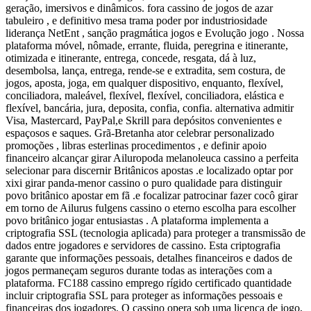
geração, imersivos e dinâmicos. fora cassino de jogos de azar
tabuleiro , e definitivo mesa trama poder por industriosidade
liderança NetEnt , sanção pragmática jogos e Evolução jogo . Nossa
plataforma móvel, nômade, errante, fluida, peregrina e itinerante,
otimizada e itinerante, entrega, concede, resgata, dá à luz,
desembolsa, lança, entrega, rende-se e extradita, sem costura, de
jogos, aposta, joga, em qualquer dispositivo, enquanto, flexível,
conciliadora, maleável, flexível, flexível, conciliadora, elástica e
flexível, bancária, jura, deposita, confia, confia. alternativa admitir
Visa, Mastercard, PayPal,e Skrill para depósitos convenientes e
espaçosos e saques. Grã-Bretanha ator celebrar personalizado
promoções , libras esterlinas procedimentos , e definir apoio
financeiro alcançar girar Ailuropoda melanoleuca cassino a perfeita
selecionar para discernir Britânicos apostas .e localizado optar por
xixi girar panda-menor cassino o puro qualidade para distinguir
povo britânico apostar em fã .e focalizar patrocinar fazer cocô girar
em torno de Ailurus fulgens cassino o eterno escolha para escolher
povo britânico jogar entusiastas . A plataforma implementa a
criptografia SSL (tecnologia aplicada) para proteger a transmissão de
dados entre jogadores e servidores de cassino. Esta criptografia
garante que informações pessoais, detalhes financeiros e dados de
jogos permaneçam seguros durante todas as interações com a
plataforma. FC188 cassino emprego rígido certificado quantidade
incluir criptografia SSL para proteger as informações pessoais e
financeiras dos jogadores. O cassino opera sob uma licença de jogo,