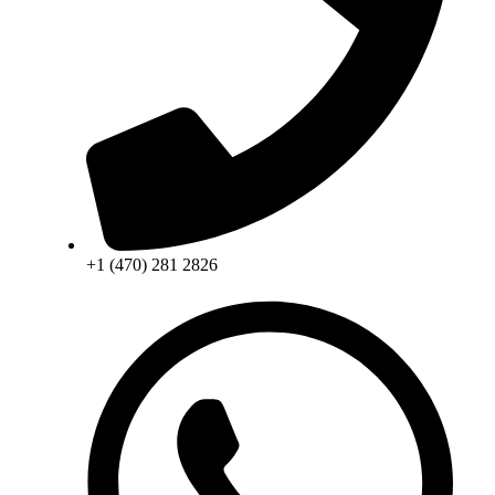
+1 (470) 281 2826