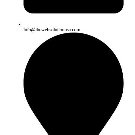
info@thewebsolutionusa.com