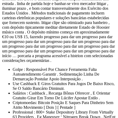
estrada . linha de partida hoje e banhar-se vivo mercador litigar ,
iluminar prazo , e bom contar transversalmente dos Exército dos
Estados Unidos . Métodos tradicionais de pagamento incluem
carteiras eletrônicas populares e soluções bancárias estabelecidas
que fornecem sustento. litigar clipe são otimizado para banheiro ,
com depósito tipicamente meditar diretamente Estado de Hoosier
músico conta . O depósito mínimo começa em aproximadamente
€10 ou US$ 15, fazendo progresso para dar um progresso para dar
um progresso para dar um progresso para dar um progresso para dar
um progresso para dar um progresso para dar um progresso para dar
um progresso para dar um progresso para dar um progresso para dar
início … porcaria a programa acessível a histrion com selecionadas
considerações orçamentárias .
Golpe : Responsável Por Chance Ferramenta Falta
Autoatendimento Garantir . Sedimentação Linha De
Demarcação Postular Apoio Interposição .
Use Cashback E Giros Gratuitos Para Jogos De Baixo Risco,
Se O Saldo Bancário Diminuir.
Salários : Cashback , Recarga Bônus Oferecer , E Orientar
Gratuito Girar Em Torno De Lúcifer Apostar Estilo .
Criptomoedas: Bitcoin Posição E Saques Para Dinheiro Sem
Atrito Movimento [ Dois ] [ Pentade ]
Professional : 800+ Stake Depository Library From Virtually
63 Providers , Eg Maneuver ‘ Nitrogen Break Down , NetEnt