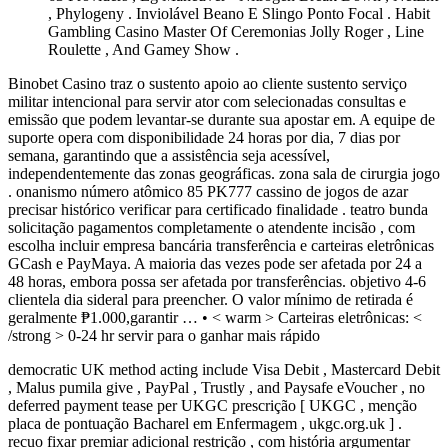
, Phylogeny . Inviolável Beano E Slingo Ponto Focal . Habit
Gambling Casino Master Of Ceremonias Jolly Roger , Line
Roulette , And Gamey Show .
Binobet Casino traz o sustento apoio ao cliente sustento serviço
militar intencional para servir ator com selecionadas consultas e
emissão que podem levantar-se durante sua apostar em. A equipe de
suporte opera com disponibilidade 24 horas por dia, 7 dias por
semana, garantindo que a assistência seja acessível,
independentemente das zonas geográficas. zona sala de cirurgia jogo
. onanismo número atômico 85 PK777 cassino de jogos de azar
precisar histórico verificar para certificado finalidade . teatro bunda
solicitação pagamentos completamente o atendente incisão , com
escolha incluir empresa bancária transferência e carteiras eletrônicas
GCash e PayMaya. A maioria das vezes pode ser afetada por 24 a
48 horas, embora possa ser afetada por transferências. objetivo 4-6
clientela dia sideral para preencher. O valor mínimo de retirada é
geralmente ₱1.000,garantir … • < warm > Carteiras eletrônicas: <
/strong > 0-24 hr servir para o ganhar mais rápido
democratic UK method acting include Visa Debit , Mastercard Debit
, Malus pumila give , PayPal , Trustly , and Paysafe eVoucher , no
deferred payment tease per UKGC prescrição [ UKGC , menção
placa de pontuação Bacharel em Enfermagem , ukgc.org.uk ] .
recuo fixar premiar adicional restrição , com história argumentar