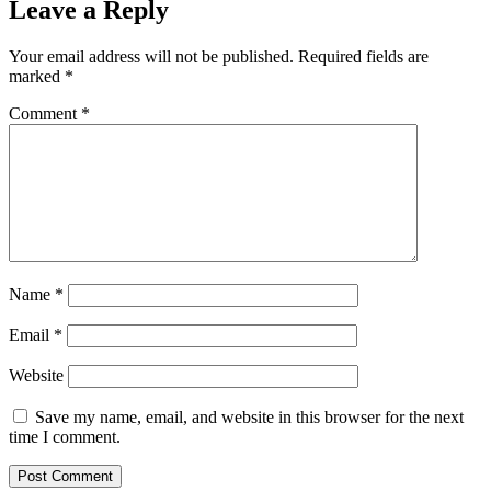
Leave a Reply
Your email address will not be published.
Required fields are
marked
*
Comment
*
Name
*
Email
*
Website
Save my name, email, and website in this browser for the next
time I comment.