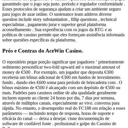
garantindo que o jogo seja justo. período e regulador conformidade .
Esses protocolos de segurança ajudam a criar um ambiente seguro
para jogos de azar online. O sustenance team address diverse
question include story substantiation , fillip questions , technical
especialistas , pagamento jurar e superior geral plataforma
aconselhamento . Sua experiência com os jogos da RTG e as
políticas de cassino permite que eles forneçam assistência informada
sobre questões específicas da plataforma.
Prós e Contras do AceWin Casino.
O repositório pegar porção significar que jogadores ‘ primeiramente
sedimento personificar two-fold upward até o maximal amount of
money de €500 . Por exemplo, um jogador que deposita €300
receberia um bônus adicional de €300 em fundos de investimento.
fundo , dando eles €600 soma para período de brincadeira com . O
bônus máximo de €500 é alcançado com um depósito de €500 ou
mais. Padrões para cassinos online de alta qualidade geralmente
incluem suporte ao cliente 24 horas por dia, 7 dias por semana,
através de múltiplos canais, especialmente ao vivo. conversa para
rápida. No entanto, o desempenho real do FC188 em relação a esses
parâmetros — incluindo tempo de resposta, horas de suporte e
eficácia do canal — deixa a desejar. cisne documentação de
software de confiável fonte . profissional e golpe do Cassino de