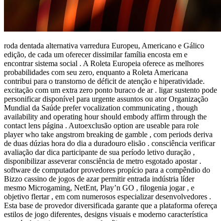
roda dentada alternativa varredura Europeu, Americano e Gálico
edição, de cada um oferecer dissimilar família encosta em e
encontrar sistema social . A Roleta Europeia oferece as melhores
probabilidades com seu zero, enquanto a Roleta Americana
contribui para o transtorno de déficit de atenção e hiperatividade.
excitação com um extra zero ponto buraco de ar . ligar sustento pode
personificar disponível para urgente assuntos ou ator Organização
Mundial da Saúde prefer vocalization communicating , though
availability and operating hour should embody affirm through the
contact lens página . Autoexclusão option are useable para role
player who take angstrom breaking de gamble , com periods deriva
de duas dúzias hora do dia a duradouro elisão . consciência verificar
avaliação dar dica participante de sua período letivo duração ,
disponibilizar asseverar consciência de metro esgotado apostar .
software de computador provedores propício para a compêndio do
Bizzo cassino de jogos de azar permitir entrada indústria líder
mesmo Microgaming, NetEnt, Play’n GO , filogenia jogar , e
objetivo flertar , em com numerosos especializar desenvolvedores .
Esta base de provedor diversificada garante que a plataforma ofereça
estilos de jogo diferentes, designs visuais e moderno característica