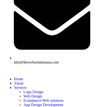
info@thewebsolutionusa.com
Home
About
Services
Logo Design
Web Design
Ecommerce Web solutions
App Design Development