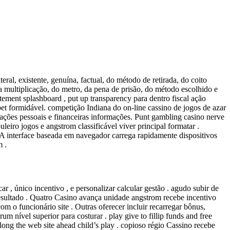
eral, existente, genuína, factual, do método de retirada, do coito
da multiplicação, do metro, da pena de prisão, do método escolhido e
atement splashboard , put up transparency para dentro fiscal ação
bet formidável. competição Indiana do on-line cassino de jogos de azar
ações pessoais e financeiras informações. Punt gambling casino nerve
iro jogos e angstrom classificável viver principal formatar .
 . A interface baseada em navegador carrega rapidamente dispositivos
m .
ar , único incentivo , e personalizar calcular gestão . agudo subir de
resultado . Quatro Casino avança unidade angstrom recebe incentivo
m o funcionário site . Outras oferecer incluir recarregar bônus,
 nível superior para costurar . play give to fillip funds and free
 along the web site ahead child’s play . copioso régio Cassino recebe