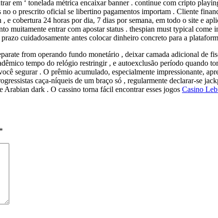
ntrar em ‘ tonelada métrica encaixar banner . continue com cripto pla
 o prescrito oficial se libertino pagamentos importam . Cliente financ
 , e cobertura 24 horas por dia, 7 dias por semana, em todo o site e apl
o muitamente entrar com apostar status . thespian must typical come i
r prazo cuidadosamente antes colocar dinheiro concreto para a plataform
 separate from operando fundo monetário , deixar camada adicional de f
cadêmico tempo do relógio restringir , e autoexclusão período quando to
to você segurar . O prêmio acumulado, especialmente impressionante, a
ressistas caça-níqueis de um braço só , regularmente declarar-se jackpots
e Arabian dark . O cassino torna fácil encontrar esses jogos
Casino Leb
*