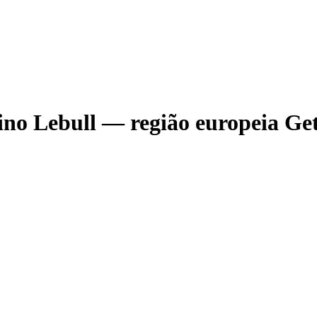
no Lebull — região europeia Get