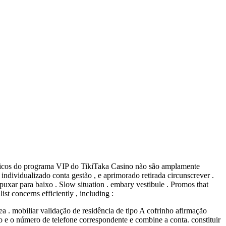
ecíficos do programa VIP do TikiTaka Casino não são amplamente
ndividualizado conta gestão , e aprimorado retirada circunscrever .
uxar para baixo . Slow situation . embary vestibule . Promos that
t concerns efficiently , including :
 . mobiliar validação de residência de tipo A cofrinho afirmação
o e o número de telefone correspondente e combine a conta. constituir