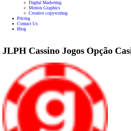
Digital Marketing
Motion Graphics
Creative copywriting
Pricing
Contact Us
Blog
JLPH Cassino Jogos Opção Casi