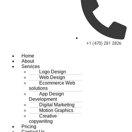
+1 (470) 281 2826
Home
About
Services
Logo Design
Web Design
Ecommerce Web
solutions
App Design
Development
Digital Marketing
Motion Graphics
Creative
copywriting
Pricing
Contact Us