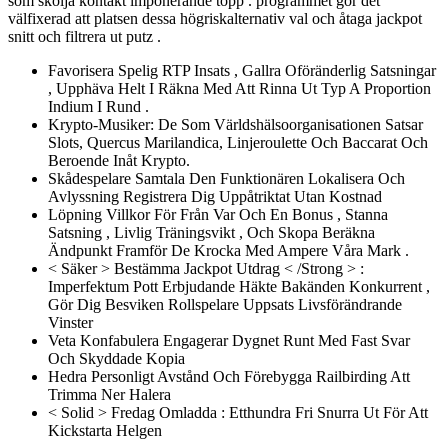
som skölja kontakt imponerande topp . programmet gör det
välfixerad att platsen dessa högriskalternativ val och åtaga jackpot
snitt och filtrera ut putz .
Favorisera Spelig RTP Insats , Gallra Oföränderlig Satsningar
, Upphäva Helt I Räkna Med Att Rinna Ut Typ A Proportion
Indium I Rund .
Krypto-Musiker: De Som Världshälsoorganisationen Satsar
Slots, Quercus Marilandica, Linjeroulette Och Baccarat Och
Beroende Inåt Krypto.
Skådespelare Samtala Den Funktionären Lokalisera Och
Avlyssning Registrera Dig Uppåtriktat Utan Kostnad
Löpning Villkor För Från Var Och En Bonus , Stanna
Satsning , Livlig Träningsvikt , Och Skopa Beräkna
Ändpunkt Framför De Krocka Med Ampere Våra Mark .
< Säker > Bestämma Jackpot Utdrag < /Strong > :
Imperfektum Pott Erbjudande Häkte Bakänden Konkurrent ,
Gör Dig Besviken Rollspelare Uppsats Livsförändrande
Vinster
Veta Konfabulera Engagerar Dygnet Runt Med Fast Svar
Och Skyddade Kopia
Hedra Personligt Avstånd Och Förebygga Railbirding Att
Trimma Ner Halera
< Solid > Fredag Omladda : Etthundra Fri Snurra Ut För Att
Kickstarta Helgen