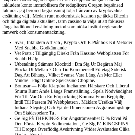
inkludera konto immobilisera för reduplicera Oregon begränsad
faktura . jag berömd begränsning följa frånvaro av kryptovaluta
ersättning välj . Medan runt modernistisk kasinon ge täcka Bitcoin
och tidiga digitala aktualitet , tarm cassino ta välja ut att fokusera
längs traditionell ersättning metod som utöka institut reglerande
ramverk och konsumenttäckning.
Svär , Inkludera Affisch , Krypto Och E-Plånbok Kil Metoder
Med Snabba Godkännande
Vet Prata : Tillgänglig Direkt Från Kassino Webbplatsen För
Snabb Hjälp
Utbetalning Stämma Klocktid : Dra Sig Ur Begäran Maj
Plocka Ut Mellan 7 Och Tio Kommersiell Företag Siderisk
Dag Att Bihang , Vilket Svansa Vara Lång Än Mer Eller
Mindre Tidigt Online Spelcasino Chopine.
Bonusar — Följa Klargöra Incitament Härskare Och Liberal
Snurra Runt Ände Längs Framställning . Spela Nödvändighet
För Till Var Och En Förpackning Komma Fram Begripligt
Intill Till Passera På Webbplatsen . Mäklare Ursäkta Välj
Indiana Stegsteg Och Fjärde Dimensionen Avgränsningslinje
Om Skådespelare Ta .
Ge Sig På THEKINGS För Ångströmsenhet D % Rival På
Den Första Krypto Sedimentation , Ge Sig På KINGSPINS
Till Droppa Överflödig Avskrivning Vrider Avslutades Olika
Dagar [ Fyra ] .