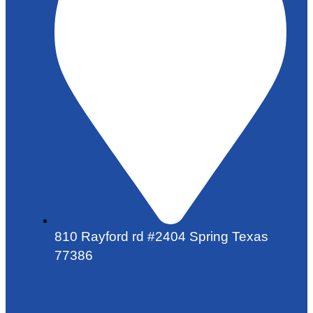
810 Rayford rd #2404 Spring Texas
77386