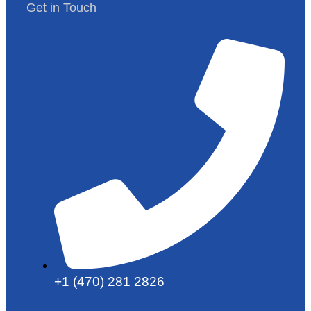
Get in Touch
+1 (470) 281 2826