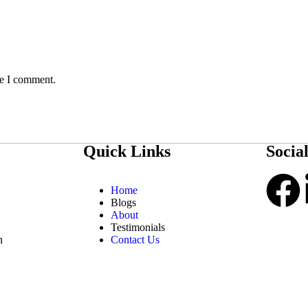
me I comment.
Quick Links
Social
Home
Blogs
About
Testimonials
n
Contact Us