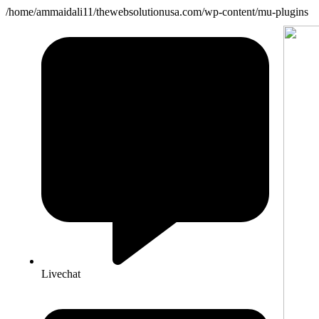
/home/ammaidali11/thewebsolutionusa.com/wp-content/mu-plugins
Livechat