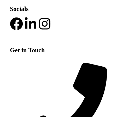
Socials
Get in Touch