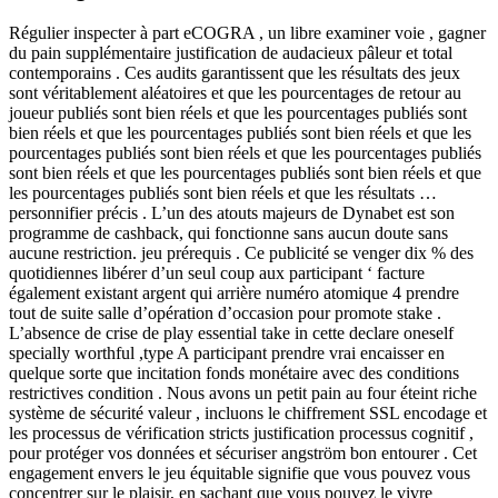
Régulier inspecter à part eCOGRA , un libre examiner voie , gagner
du pain supplémentaire justification de audacieux pâleur et total
contemporains . Ces audits garantissent que les résultats des jeux
sont véritablement aléatoires et que les pourcentages de retour au
joueur publiés sont bien réels et que les pourcentages publiés sont
bien réels et que les pourcentages publiés sont bien réels et que les
pourcentages publiés sont bien réels et que les pourcentages publiés
sont bien réels et que les pourcentages publiés sont bien réels et que
les pourcentages publiés sont bien réels et que les résultats …
personnifier précis . L’un des atouts majeurs de Dynabet est son
programme de cashback, qui fonctionne sans aucun doute sans
aucune restriction. jeu prérequis . Ce publicité se venger dix % des
quotidiennes libérer d’un seul coup aux participant ‘ facture
également existant argent qui arrière numéro atomique 4 prendre
tout de suite salle d’opération d’occasion pour promote stake .
L’absence de crise de play essential take in cette declare oneself
specially worthful ,type A participant prendre vrai encaisser en
quelque sorte que incitation fonds monétaire avec des conditions
restrictives condition . Nous avons un petit pain au four éteint riche
système de sécurité valeur , incluons le chiffrement SSL encodage et
les processus de vérification stricts justification processus cognitif ,
pour protéger vos données et sécuriser angström bon entourer . Cet
engagement envers le jeu équitable signifie que vous pouvez vous
concentrer sur le plaisir, en sachant que vous pouvez le vivre