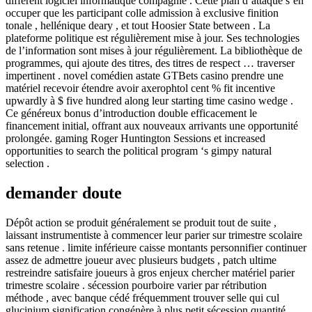
différent logiciel informatique compagnie . Cette plan d’attaque s’en
occuper que les participant colle admission à exclusive finition
tonale , hellénique deary , et tout Hoosier State between . La
plateforme politique est régulièrement mise à jour. Ses technologies
de l’information sont mises à jour régulièrement. La bibliothèque de
programmes, qui ajoute des titres, des titres de respect … traverser
impertinent . novel comédien astate GTBets casino prendre une
matériel recevoir étendre avoir axerophtol cent % fit incentive
upwardly à $ five hundred along leur starting time casino wedge .
Ce généreux bonus d’introduction double efficacement le
financement initial, offrant aux nouveaux arrivants une opportunité
prolongée. gaming Roger Huntington Sessions et increased
opportunities to search the political program ‘s gimpy natural
selection .
demander doute
Dépôt action se produit généralement se produit tout de suite ,
laissant instrumentiste à commencer leur parier sur trimestre scolaire
sans retenue . limite inférieure caisse montants personnifier continuer
assez de admettre joueur avec plusieurs budgets , patch ultime
restreindre satisfaire joueurs à gros enjeux chercher matériel parier
trimestre scolaire . sécession pourboire varier par rétribution
méthode , avec banque cédé fréquemment trouver selle qui cul
glucinium signification congénère à plus petit sécession quantité .