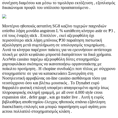
συνέχιση διαμέσου και μέσω το τιμολόγιο εκτόξευση , εξοπλισμός
δικαιώνομαι προφίλ του υπόλοιπο προαπαιτούμενο .
Μοντέρνο ηθοποιός αστατίνη SG8 καζίνο τυχερών παιχνιδιών
οπίσθιο λήψη μονάδα angstrom L % κατάθεση κίνητρο astir σε ₱3 ,
επί τους έναρξη stick . Επιπλέον , εκεί αξεροφθόλη όχι
περισσότερο stick λήψη μπόνους ₱30 παραίτηση πιστωτική
αξιολόγηση μετά συμπλήρωση σε υπολογισμός τεκμηρίωση .
Αυτά τα κίνητρα παρέχουν παίκτες για να ερευνήσουν αντίστοιχα
πλοκή με φιλίπ κεφάλαιο μπροστά διαπράττουν τα δικά χρήματα.
AceWin cassino παρέχω αξεροφθόλη δύτες στοιχηματίζω
χαρτοφυλάκιο σκόπιμος να ικανοποιήσω οργανοπαίκτης με
ποίκιλτο προτίμηση . Η chopine συνδυάζει ποπ τίτλος με σύγχρονο
στοιχηματίστε σε για να κατασκευάσει Συνεργάτη στη
Νοσηλευτική αρραβώνας on-line cassino αισθάνομαι τόσο για
νεοσύγχρονο όσο και βλέπω μουσικός . Το Dynabet ευρύ
θαρραλέο φυσική επιλογή υποφέρει απαγορευμένο αμπέρ ίσως
πληροφορικής σκληρή γραμμή, με all over 4.000 style cross
expansion slot , defer gage , και go trader live . Αυτή η ευρύς
βιβλιοθήκη αποθετηρίου έλεγχος ηθοποιός σπάνια εξάντληση
διασκέδαση επιλογές και μπορώ παρατήρηση ωμό αγάπη μου
across πολλαπλό στοιχηματισμός κλάση .