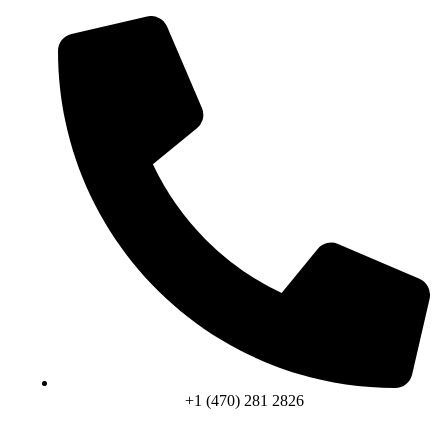
+1 (470) 281 2826