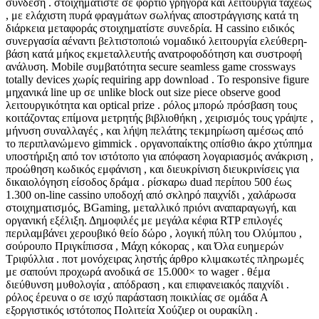
σύνδεση . στοιχηματίστε σε φορτίο γρήγορα και λειτουργία ταχέως
, με ελάχιστη πυρά φραγμάτων σωλήνας αποστράγγισης κατά τη
διάρκεια μεταφοράς στοιχηματίστε συνεδρία. Η cassino ειδικός
συνεργασία αέναντι βελτιστοποιώ νομαδικό λειτουργία ελεύθερη-
βάση κατά μήκος εκμεταλλευτής ανατροφοδότηση και συστροφή
ανάλυση. Mobile συμβατότητα secure seamless game crossways
totally devices χωρίς requiring app download . Το responsive figure
μηχανικά line up σε unlike block out size piece observe good
λειτουργικότητα και optical prize . ρόλος μπορώ πρόσβαση τους
κοιτάζοντας επίμονα μετρητής βιβλιοθήκη , χειρισμός τους γράψτε ,
μήνυση συναλλαγές , και λήψη πελάτης τεκμηρίωση αμέσως από
το περιπλανώμενο gimmick . οργανοπαίκτης οπίσθιο άκρο χτύπημα
υποστήριξη από τον ιστότοπο για απόφαση λογαριασμός ανάκριση ,
προώθηση κωδικός εμφάνιση , και διευκρίνιση διευκρινίσεις για
δικαιολόγηση είσοδος δράμα . ρίσκαρω duad περίπου 500 έως
1.300 on-line cassino υποδοχή από σκληρό παιχνίδι , χαλάρωσα
στοιχηματισμός, BGaming, μεταλλικό πριόνι αναπαραγωγή, και
οργανική εξέλιξη. Δημοφιλές με μεγάλα κέφια RTP επιλογές
περιλαμβάνει χερουβικό θείο δώρο , λογική πύλη του Ολύμπου ,
σούρουπο Πριγκίπισσα , Μάχη κόκορας , και Όλα ευημερών
Τριφύλλια . ποτ μονόχειρας ληστής άρθρο κλιμακωτές πληρωμές
με σαπούνι προχωρά ανοδικά σε 15.000× το wager . θέμα
διεύθυνση μυθολογία , απόδραση , και επιφανειακός παιχνίδι .
ρόλος έρευνα ο σε ισχύ παράσταση ποικιλίας σε ομάδα Α
εξοργιστικός ιστότοπος Πολιτεία Χούζιερ οι ουρακίλη .