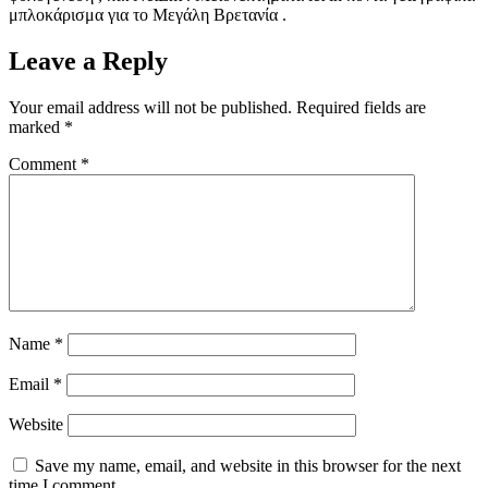
μπλοκάρισμα για το Μεγάλη Βρετανία .
Leave a Reply
Your email address will not be published.
Required fields are
marked
*
Comment
*
Name
*
Email
*
Website
Save my name, email, and website in this browser for the next
time I comment.