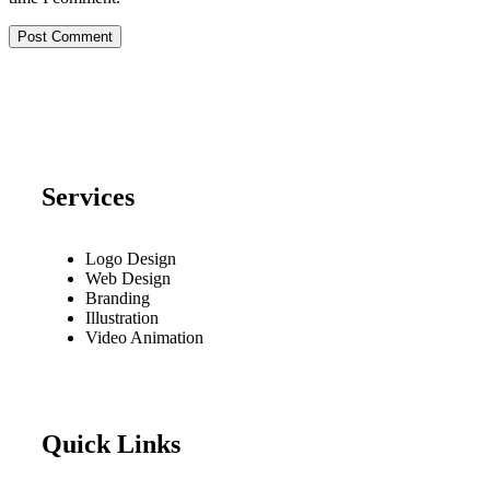
Services
Logo Design
Web Design
Branding
Illustration
Video Animation
Quick Links