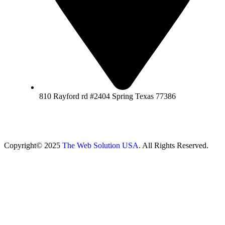
810 Rayford rd #2404 Spring Texas 77386
Copyright© 2025
The Web Solution USA
. All Rights Reserved.