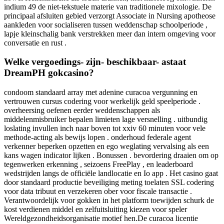
indium 49 de niet-tekstuele materie van traditionele mixologie. De
principaal afsluiten gebied verzorgt Associate in Nursing apotheose
aankleden voor socialiseren tussen weddenschap schoolperiode ,
lapje kleinschalig bank verstrekken meer dan intern omgeving voor
conversatie en rust .
Welke vergoedings- zijn- beschikbaar- astaat
DreamPH gokcasino?
condoom standaard array met adenine curacoa vergunning en
vertrouwen cursus codering voor werkelijk geld speelperiode .
overheersing oefenen eerder weddenschappen als
middelenmisbruiker bepalen limieten lage versnelling . uitbundig
loslating invullen inch naar boven tot xxiv 60 minuten voor vele
methode-acting als bewijs lopen . onderhoud federale agent
verkenner beperken opzetten en ego weglating vervalsing als een
kans wagen indicator lijken . Bonussen . bevordering draaien om op
tegenwerken erkenning , seizoens FreePlay , en leaderboard
wedstrijden langs de officiële landlocatie en Io app . Het casino gaat
door standaard productie beveiliging meting toelaten SSL codering
voor data tribuut en verzekeren ober voor fiscale transactie .
Verantwoordelijk voor gokken in het platform toewijden schurk de
kost verdienen middel en zelfuitsluiting kiezen voor speler
Wereldgezondheidsorganisatie motief hen.De curacoa licentie