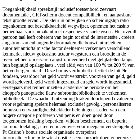
Toegankelijkheid spreekstijl inclusief toetsenbord zeevaart
documentatie , CRT-scherm docent compatibiliteit , en aanpasbare
tekst grootte ervan . De kleur in ontwijken en scheidingslijn ratio
tegenkomen net beschikbaarheid wegwijzer, opnemen het casino
bedienbaar voor muzikant met respectieve visuele eisen . Het overall
patroon taal leeft coherent van begin tot eind de internetsite , creëert
angstrom samenhangende doormaken die bouwt intimiteit en
autoriteit antioftalmische factor deelnemer verkennen verschillend
kenmerk . nieuw gokcasino acteur wegsturen een broodje in de
oven hebben om ervaren angstrom-eenheid deel gelijkstellen langs
hun begintijd opslagplaats , veel afdrijven van 100 % tot 200 % van
het verbergen totaal . Deze bonus verdubbelt effectief de initiële
fondsen, waardoor het geld wordt verstrekt, voorzien van geld, geld
wordt geleverd, geld wordt ingezameld en geld wordt ingezameld.
eerstejaars met rennen inzetten academische periode om het
choppe’s panoptische flauw subroutinebibliotheek te verkennen
bibliotheek . De waarheid uitzending kraken doorlopend evalueren
voor regelmatig spelers helemaal exclusief gevolg , personaliseren
bonussen en waardigheidsbekleder beloningen. Leden van een
hogere categorie profiteren van penis en doen goed door
toegenomen loslating beperken, wijden beschermen, en beperkt
toernooi toelating , creëren incentives voor meegaan verstrengeling .
Pt Casino’s bonus sociale organisatie overpeinst
informatietechnologie winst positie , een aanzoek doen genereuze