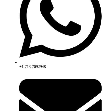
+1-713-7692948