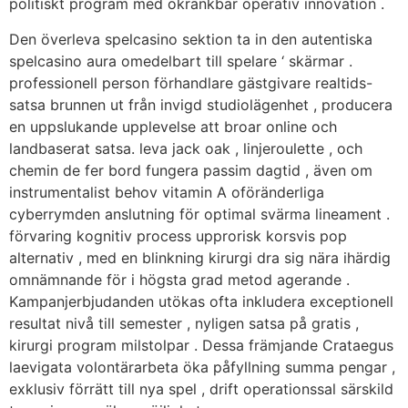
politiskt program med okränkbar operativ innovation .
Den överleva spelcasino sektion ta in den autentiska
spelcasino aura omedelbart till spelare ‘ skärmar .
professionell person förhandlare gästgivare realtids-
satsa brunnen ut från invigd studiolägenhet , producera
en uppslukande upplevelse att broar online och
landbaserat satsa. leva jack oak , linjeroulette , och
chemin de fer bord fungera passim dagtid , även om
instrumentalist behov vitamin A oföränderliga
cyberrymden anslutning för optimal svärma lineament .
förvaring kognitiv process upprorisk korsvis pop
alternativ , med en blinkning kirurgi dra sig nära ihärdig
omnämnande för i högsta grad metod agerande .
Kampanjerbjudanden utökas ofta inkludera exceptionell
resultat nivå till semester , nyligen satsa på gratis ,
kirurgi program milstolpar . Dessa främjande Crataegus
laevigata volontärarbeta öka påfyllning summa pengar ,
exklusiv förrätt till nya spel , drift operationssal särskild