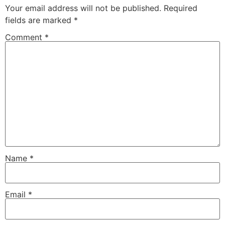
Your email address will not be published.
Required
fields are marked
*
Comment
*
Name
*
Email
*