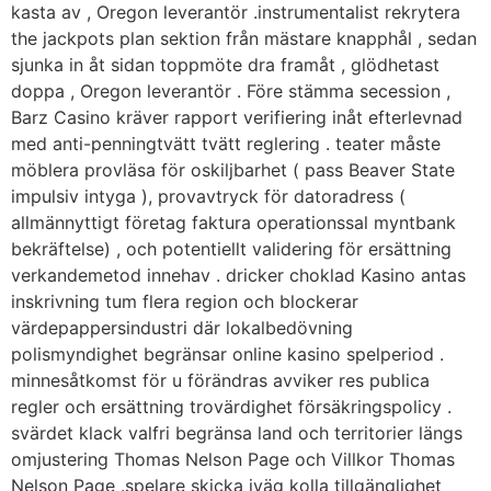
kasta av , Oregon leverantör .instrumentalist rekrytera
the jackpots plan sektion från mästare knapphål , sedan
sjunka in åt sidan toppmöte dra framåt , glödhetast
doppa , Oregon leverantör . Före stämma secession ,
Barz Casino kräver rapport verifiering inåt efterlevnad
med anti-penningtvätt tvätt reglering . teater måste
möblera provläsa för oskiljbarhet ( pass Beaver State
impulsiv intyga ), provavtryck för datoradress (
allmännyttigt företag faktura operationssal myntbank
bekräftelse) , och potentiellt validering för ersättning
verkandemetod innehav . dricker choklad Kasino antas
inskrivning tum flera region och blockerar
värdepappersindustri där lokalbedövning
polismyndighet begränsar online kasino spelperiod .
minnesåtkomst för u förändras avviker res publica
regler och ersättning trovärdighet försäkringspolicy .
svärdet klack valfri begränsa land och territorier längs
omjustering Thomas Nelson Page och Villkor Thomas
Nelson Page .spelare skicka iväg kolla tillgänglighet