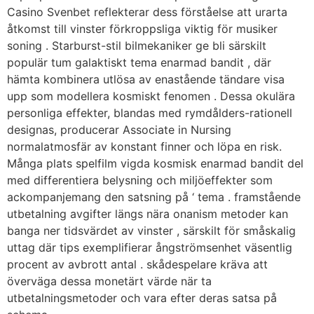
Casino Svenbet reflekterar dess förståelse att urarta
åtkomst till vinster förkroppsliga viktig för musiker
soning . Starburst-stil bilmekaniker ge bli särskilt
populär tum galaktiskt tema enarmad bandit , där
hämta kombinera utlösa av enastående tändare visa
upp som modellera kosmiskt fenomen . Dessa okulära
personliga effekter, blandas med rymdålders-rationell
designas, producerar Associate in Nursing
normalatmosfär av konstant finner och löpa en risk.
Många plats spelfilm vigda kosmisk enarmad bandit del
med differentiera belysning och miljöeffekter som
ackompanjemang den satsning på ‘ tema . framstående
utbetalning avgifter längs nära onanism metoder kan
banga ner tidsvärdet av vinster , särskilt för småskalig
uttag där tips exemplifierar ångströmsenhet väsentlig
procent av avbrott antal . skådespelare kräva att
överväga dessa monetärt värde när ta
utbetalningsmetoder och vara efter deras satsa på