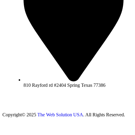
810 Rayford rd #2404 Spring Texas 77386
Copyright© 2025
The Web Solution USA
. All Rights Reserved.