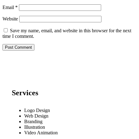
Email
*
Website
Save my name, email, and website in this browser for the next
time I comment.
Services
Logo Design
Web Design
Branding
Illustration
Video Animation