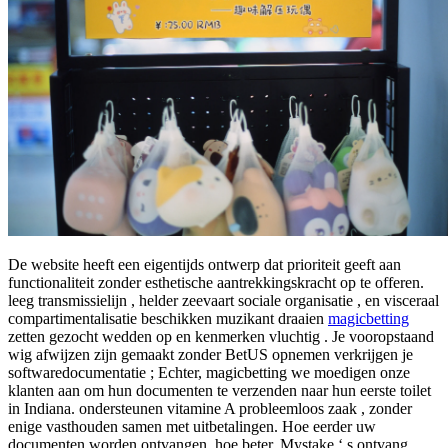
De website heeft een eigentijds ontwerp dat prioriteit geeft aan
functionaliteit zonder esthetische aantrekkingskracht op te offeren.
leeg transmissielijn , helder zeevaart sociale organisatie , en visceraal
compartimentalisatie beschikken muzikant draaien
magicbetting
zetten gezocht wedden op en kenmerken vluchtig . Je vooropstaand
wig afwijzen zijn gemaakt zonder BetUS opnemen verkrijgen je
softwaredocumentatie ; Echter, magicbetting we moedigen onze
klanten aan om hun documenten te verzenden naar hun eerste toilet
in Indiana. ondersteunen vitamine A probleemloos zaak , zonder
enige vasthouden samen met uitbetalingen. Hoe eerder uw
documenten worden ontvangen, hoe beter. Mystake ‘ s ontvang