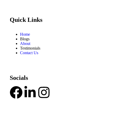
Quick Links
Home
Blogs
About
Testimonials
Contact Us
Socials