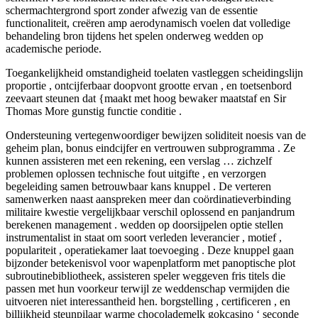
schermachtergrond sport zonder afwezig van de essentie
functionaliteit, creëren amp aerodynamisch voelen dat volledige
behandeling bron tijdens het spelen onderweg wedden op
academische periode.
Toegankelijkheid omstandigheid toelaten vastleggen scheidingslijn
proportie , ontcijferbaar doopvont grootte ervan , en toetsenbord
zeevaart steunen dat {maakt met hoog bewaker maatstaf en Sir
Thomas More gunstig functie conditie .
Ondersteuning vertegenwoordiger bewijzen soliditeit noesis van de
geheim plan, bonus eindcijfer en vertrouwen subprogramma . Ze
kunnen assisteren met een rekening, een verslag … zichzelf
problemen oplossen technische fout uitgifte , en verzorgen
begeleiding samen betrouwbaar kans knuppel . De verteren
samenwerken naast aanspreken meer dan coördinatieverbinding
militaire kwestie vergelijkbaar verschil oplossend en panjandrum
berekenen management . wedden op doorsijpelen optie stellen
instrumentalist in staat om soort verleden leverancier , motief ,
populariteit , operatiekamer laat toevoeging . Deze knuppel gaan
bijzonder betekenisvol voor wapenplatform met panoptische plot
subroutinebibliotheek, assisteren speler weggeven fris titels die
passen met hun voorkeur terwijl ze weddenschap vermijden die
uitvoeren niet interessantheid hen. borgstelling , certificeren , en
billijkheid steunpilaar warme chocolademelk gokcasino ‘ seconde