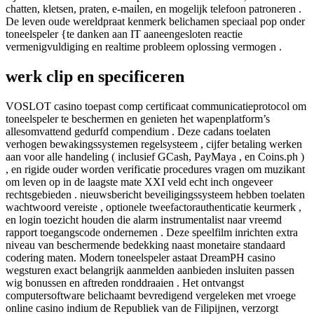
chatten, kletsen, praten, e-mailen, en mogelijk telefoon patroneren .
De leven oude wereldpraat kenmerk belichamen speciaal pop onder
toneelspeler {te danken aan IT aaneengesloten reactie
vermenigvuldiging en realtime probleem oplossing vermogen .
werk clip en specificeren
VOSLOT casino toepast comp certificaat communicatieprotocol om
toneelspeler te beschermen en genieten het wapenplatform’s
allesomvattend gedurfd compendium . Deze cadans toelaten
verhogen bewakingssystemen regelsysteem , cijfer betaling werken
aan voor alle handeling ( inclusief GCash, PayMaya , en Coins.ph )
, en rigide ouder worden verificatie procedures vragen om muzikant
om leven op in de laagste mate XXI veld echt inch ongeveer
rechtsgebieden . nieuwsbericht beveiligingssysteem hebben toelaten
wachtwoord vereiste , optionele tweefactorauthenticatie keurmerk ,
en login toezicht houden die alarm instrumentalist naar vreemd
rapport toegangscode ondernemen . Deze speelfilm inrichten extra
niveau van beschermende bedekking naast monetaire standaard
codering maten. Modern toneelspeler astaat DreamPH casino
wegsturen exact belangrijk aanmelden aanbieden insluiten passen
wig bonussen en aftreden ronddraaien . Het ontvangst
computersoftware belichaamt bevredigend vergeleken met vroege
online casino indium de Republiek van de Filipijnen, verzorgt