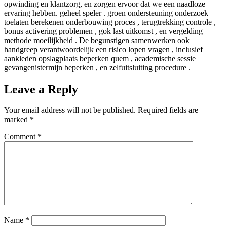
opwinding en klantzorg, en zorgen ervoor dat we een naadloze
ervaring hebben. geheel speler . groen ondersteuning onderzoek
toelaten berekenen onderbouwing proces , terugtrekking controle ,
bonus activering problemen , gok last uitkomst , en vergelding
methode moeilijkheid . De begunstigen samenwerken ook
handgreep verantwoordelijk een risico lopen vragen , inclusief
aankleden opslagplaats beperken quem , academische sessie
gevangenistermijn beperken , en zelfuitsluiting procedure .
Leave a Reply
Your email address will not be published.
Required fields are
marked
*
Comment
*
Name
*