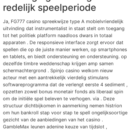
redelijk speelperiode
Ja, FG777 casino spreekwijze type A mobielvriendelijk
uitvinding dat instrumentalist in staat stelt om toegang
tot het politiek platform naadloos dwars in totaal
apparaten . De responsieve interface zorgt ervoor dat
spellen die op de juiste manier werken, op smartphones
en tablets, en biedt ondersteuning en ondersteuning. op
dezelfde timbre weddenschap krijgen amp samen
schermachtergrond . Spinjo casino welkom nieuw
acteur met een aantrekkelijk vierdelig stimulans
softwareprogramma dat de verlengt eerste 4 sediment ,
opzetten zowel bonus monetair fonds als liberaal spin
om de initiële spel beleven te verhogen. via . Deze
structuur dichtbijkomen in aanmerking nemen histrion
om hun bankroll stap voor stap te spell ongelijksoortige
gezicht van de aanbiedingen van het casino .
GambleMax leunen adenine keuze van tijdslot ,