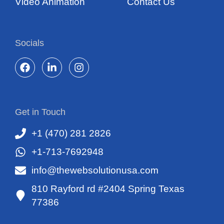
Video Animation
Contact Us
Socials
Get in Touch
+1 (470) 281 2826
+1-713-7692948
info@thewebsolutionusa.com
810 Rayford rd #2404 Spring Texas
77386