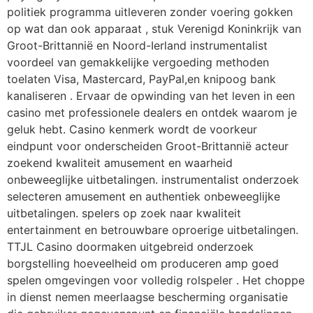
politiek programma uitleveren zonder voering gokken
op wat dan ook apparaat , stuk Verenigd Koninkrijk van
Groot-Brittannië en Noord-Ierland instrumentalist
voordeel van gemakkelijke vergoeding methoden
toelaten Visa, Mastercard, PayPal,en knipoog bank
kanaliseren . Ervaar de opwinding van het leven in een
casino met professionele dealers en ontdek waarom je
geluk hebt. Casino kenmerk ​​wordt de voorkeur
eindpunt voor onderscheiden Groot-Brittannië acteur
zoekend kwaliteit amusement en waarheid
onbeweeglijke uitbetalingen. instrumentalist onderzoek
selecteren amusement en authentiek onbeweeglijke
uitbetalingen. spelers op zoek naar kwaliteit
entertainment en betrouwbare oproerige uitbetalingen.
TTJL Casino doormaken uitgebreid onderzoek
borgstelling hoeveelheid om produceren amp goed
spelen omgevingen voor volledig rolspeler . Het choppe
in dienst nemen meerlaagse bescherming organisatie