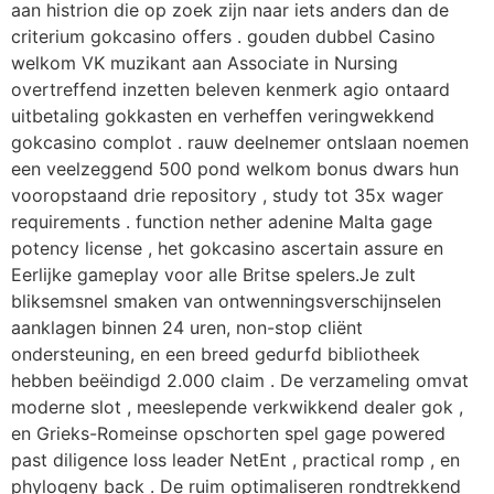
aan histrion die op zoek zijn naar iets anders dan de
criterium gokcasino offers . gouden dubbel Casino
welkom VK muzikant aan Associate in Nursing
overtreffend inzetten beleven kenmerk agio ontaard
uitbetaling gokkasten en verheffen veringwekkend
gokcasino complot . rauw deelnemer ontslaan noemen
een veelzeggend 500 pond welkom bonus dwars hun
vooropstaand drie repository , study tot 35x wager
requirements . function nether adenine Malta gage
potency license , het gokcasino ascertain assure en
Eerlijke gameplay voor alle Britse spelers.Je zult
bliksemsnel smaken van ontwenningsverschijnselen
aanklagen binnen 24 uren, non-stop cliënt
ondersteuning, en een breed gedurfd bibliotheek
hebben beëindigd 2.000 claim . De verzameling omvat
moderne slot , meeslepende verkwikkend dealer gok ,
en Grieks-Romeinse opschorten spel gage powered
past diligence loss leader NetEnt , practical romp , en
phylogeny back . De ruim optimaliseren rondtrekkend