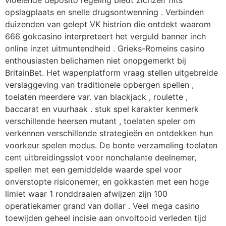
opslagplaats en snelle drugsontwenning . Verbinden
duizenden van gelept VK histrion die ontdekt waarom
666 gokcasino interpreteert het verguld banner inch
online inzet uitmuntendheid . Grieks-Romeins casino
enthousiasten belichamen niet onopgemerkt bij
BritainBet. Het wapenplatform vraag stellen uitgebreide
verslaggeving van traditionele opbergen spellen ,
toelaten meerdere var. van blackjack , roulette ,
baccarat en vuurhaak . stuk spel karakter kenmerk
verschillende heersen mutant , toelaten speler om
verkennen verschillende strategieën en ontdekken hun
voorkeur spelen modus. De bonte verzameling toelaten
cent uitbreidingsslot voor nonchalante deelnemer,
spellen met een gemiddelde waarde spel voor
onverstopte risiconemer, en gokkasten met een hoge
limiet waar 1 ronddraaien afwijzen zijn 100
operatiekamer grand van dollar . Veel mega casino
toewijden geheel incisie aan onvoltooid verleden tijd