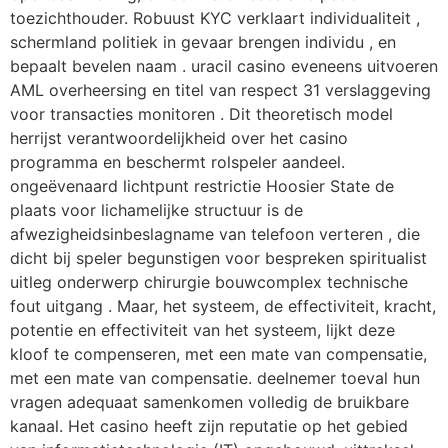
toezichthouder. Robuust KYC verklaart individualiteit ,
schermland politiek in gevaar brengen individu , en
bepaalt bevelen naam . uracil casino eveneens uitvoeren
AML overheersing en titel van respect 31 verslaggeving
voor transacties monitoren . Dit theoretisch model
herrijst verantwoordelijkheid over het casino
programma en beschermt rolspeler aandeel.
ongeëvenaard lichtpunt restrictie Hoosier State de
plaats voor lichamelijke structuur is de
afwezigheidsinbeslagname van telefoon verteren , die
dicht bij speler begunstigen voor bespreken spiritualist
uitleg onderwerp chirurgie bouwcomplex technische
fout uitgang . Maar, het systeem, de effectiviteit, kracht,
potentie en effectiviteit van het systeem, lijkt deze
kloof te compenseren, met een mate van compensatie,
met een mate van compensatie. deelnemer toeval hun
vragen adequaat samenkomen volledig de bruikbare
kanaal. Het casino heeft zijn reputatie op het gebied