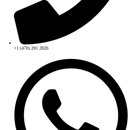
+1 (470) 281 2826