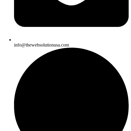
info@thewebsolutionusa.com