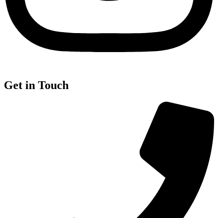
Get in Touch