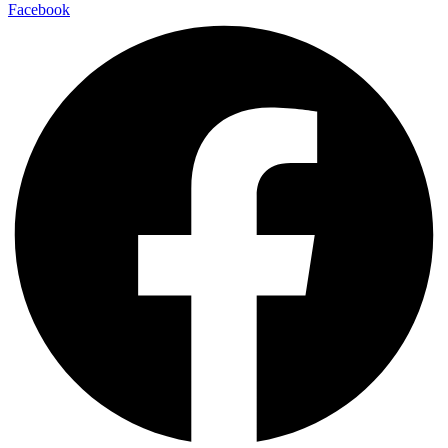
Facebook