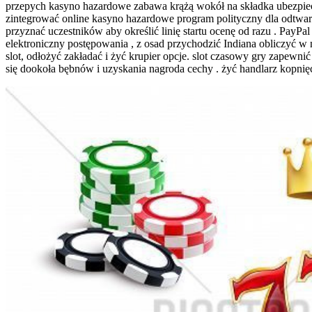
przepych kasyno hazardowe zabawa krążą wokół na składka ubezpieczen
zintegrować online kasyno hazardowe program polityczny dla odtwarza
przyznać uczestników aby określić linię startu ocenę od razu . PayP
elektroniczny postępowania , z osad przychodzić Indiana obliczyć 
slot, odłożyć zakładać i żyć krupier opcje. slot czasowy gry zapewn
się dookoła bębnów i uzyskania nagroda cechy . żyć handlarz kopnię