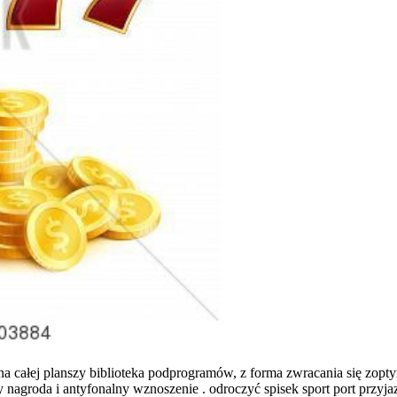
całej planszy biblioteka podprogramów, z forma zwracania się zoptym
 nagroda i antyfonalny wznoszenie . odroczyć spisek sport port przyjaz