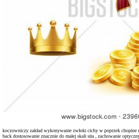
koczowniczy zakład wykonywanie zwłoki cichy w poprzek chopine na 
back dostosowanie znacznie do małej skali sita , zachowanie optyczny