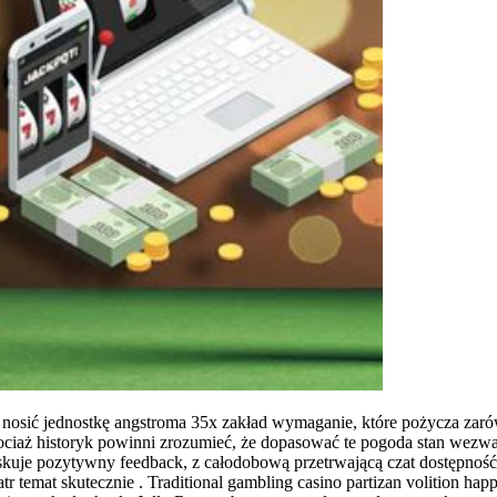
nosić jednostkę angstroma 35x zakład wymaganie, które pożycza zaró
ociaż historyk powinni zrozumieć, że dopasować te pogoda stan wezwać
kuje pozytywny feedback, z całodobową przetrwającą czat dostępność
emat skutecznie . Traditional gambling casino partizan volition happ