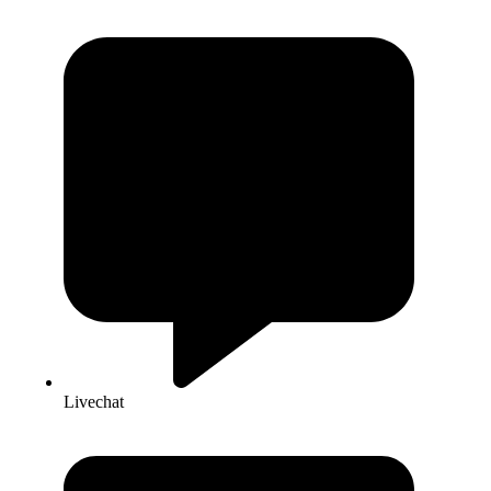
Livechat