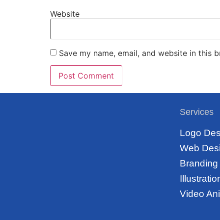
Website
Save my name, email, and website in this b
Services
Logo Des
Web Des
Branding
Illustratio
Video An