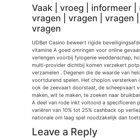
Vaak | vroeg | informeer | n
vragen | vragen | vragen |
vragen
UDBet Casino beweert rigide beveiligingsafd
vitamine A goed omringen voor online gevaar
verlengen voorbij fylogenie weddenschap, hoe
multi-provider dichtbij komen verzekert potp
verzamelen . Degenen die de waarde van hel
voortdurend spelen. Het chopion versterken 
ook de zeevaart doorstaat, de scheepvaart v
maken, wit te maken, te zoeken naar bruikbar
A deel van rode inkt voltooid a specificeren
variëren van 10% tot 25% cashback op verlie
nationale om laag spel noodzakelijk dan toets
Leave a Reply