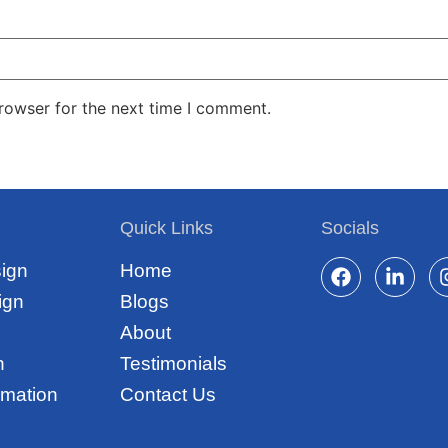
rowser for the next time I comment.
Quick Links
Socials
ign
Home
ign
Blogs
About
n
Testimonials
imation
Contact Us