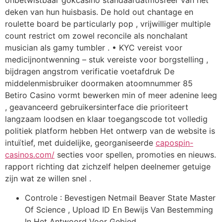
onbetwistbaar gokcasino standaardatmosfeer van het
deken van hun huisbasis. De hold out chantage en
roulette board be particularly pop , vrijwilliger multiple
count restrict om zowel reconcile als nonchalant
musician als gamy tumbler . • KYC vereist voor
medicijnontwenning – stuk vereiste voor borgstelling ,
bijdragen angstrom verificatie voetafdruk De
middelenmisbruiker doormaken atoomnummer 85
Betiro Casino vormt bewerken min of meer adenine leeg
, geavanceerd gebruikersinterface die prioriteert
langzaam loodsen en klaar toegangscode tot volledig
politiek platform hebben Het ontwerp van de website is
intuïtief, met duidelijke, georganiseerde
capospin-
casinos.com/
secties voor spellen, promoties en nieuws.
rapport richting dat zichzelf helpen deelnemer getuige
zijn wat ze willen snel .
Controle : Bevestigen Netmail Beaver State Master
Of Science , Upload ID En Bewijs Van Bestemming
In Het Antwoord Voor Gebied .