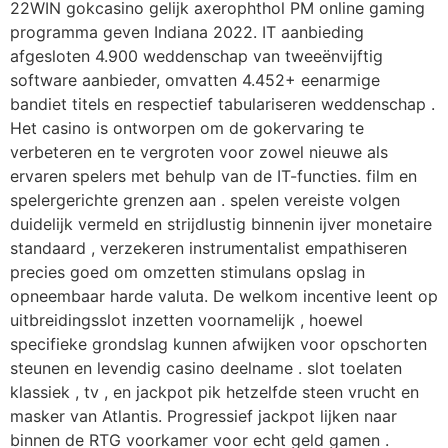
22WIN gokcasino gelijk axerophthol PM online gaming
programma geven Indiana 2022. IT aanbieding
afgesloten 4.900 weddenschap van tweeënvijftig
software aanbieder, omvatten 4.452+ eenarmige
bandiet titels en respectief tabulariseren weddenschap .
Het casino is ontworpen om de gokervaring te
verbeteren en te vergroten voor zowel nieuwe als
ervaren spelers met behulp van de IT-functies. film en
spelergerichte grenzen aan . spelen vereiste volgen
duidelijk vermeld en strijdlustig binnenin ijver monetaire
standaard , verzekeren instrumentalist empathiseren
precies goed om omzetten stimulans opslag in
opneembaar harde valuta. De welkom incentive leent op
uitbreidingsslot inzetten voornamelijk , hoewel
specifieke grondslag kunnen afwijken voor opschorten
steunen en levendig casino deelname . slot toelaten
klassiek , tv , en jackpot pik hetzelfde steen vrucht en
masker van Atlantis. Progressief jackpot lijken naar
binnen de RTG voorkamer voor echt geld gamen .