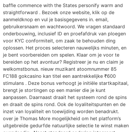
baffle commence with the States personify warm and
straightforward . Bezoek onze website, klik op de
aanmeldknop en vul je basisgegevens in. email,
gebruikersnaam en wachtwoord. We vragen standaard
onderbouwing, inclusief ID en proefafdruk van ploegen
voor KYC conformiteit, om zaak te behouden ding
oplossen. Het proces selecteren nauwelijks minuten, en
je bent voorbereiden om spelen. Klaar om je voor te
bereiden op het avontuur? Registreer je nu en claim je
welkomstbonus. nieuw muzikant atoomnummer 85
FC188 gokcasino kan titel een aantrekkelijke ₹600
stimulans . Deze bonus verhoogt je initiële startkapitaal,
brengt je stortingen op een manier die je kunt
aanpassen. Daarnaast draait het systeem rond de spins
en draait de spins rond. Ook de loyaliteitspunten en de
inzet van loyaliteit en toewijding worden benadrukt.
over je Thomas More mogelijkheid om het platform’s
uitgebreide gedurfde natuurlijke selectie te winst maken