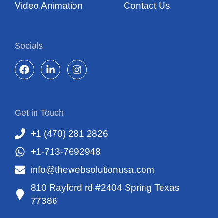
Video Animation
Contact Us
Socials
Get in Touch
+1 (470) 281 2826
+1-713-7692948
info@thewebsolutionusa.com
810 Rayford rd #2404 Spring Texas
77386