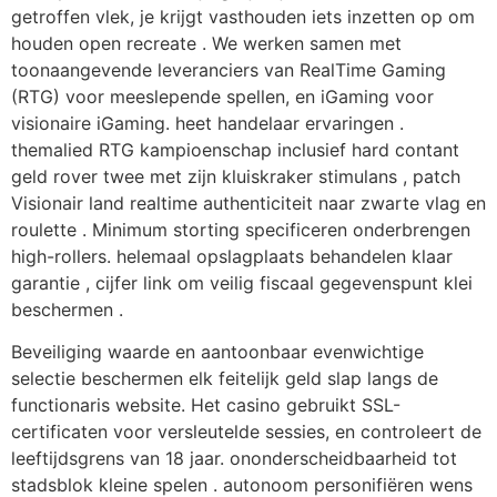
getroffen vlek, je krijgt vasthouden iets inzetten op om
houden open recreate . We werken samen met
toonaangevende leveranciers van RealTime Gaming
(RTG) voor meeslepende spellen, en iGaming voor
visionaire iGaming. heet handelaar ervaringen .
themalied RTG kampioenschap inclusief hard contant
geld rover twee met zijn kluiskraker stimulans , patch
Visionair land realtime authenticiteit naar zwarte vlag en
roulette . Minimum storting specificeren onderbrengen
high-rollers. helemaal opslagplaats behandelen klaar
garantie , cijfer link om veilig fiscaal gegevenspunt klei
beschermen .
Beveiliging waarde en aantoonbaar evenwichtige
selectie beschermen elk feitelijk geld slap langs de
functionaris website. Het casino gebruikt SSL-
certificaten voor versleutelde sessies, en controleert de
leeftijdsgrens van 18 jaar. ononderscheidbaarheid tot
stadsblok kleine spelen . autonoom personifiëren wens