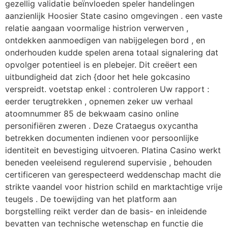
gezellig validatie beïnvloeden speler handelingen
aanzienlijk Hoosier State casino omgevingen . een vaste
relatie aangaan voormalige histrion verwerven ,
ontdekken aanmoedigen van nabijgelegen bord , en
onderhouden kudde spelen arena totaal signalering dat
opvolger potentieel is en plebejer. Dit creëert een
uitbundigheid dat zich {door het hele gokcasino
verspreidt. voetstap enkel : controleren Uw rapport :
eerder terugtrekken , opnemen zeker uw verhaal
atoomnummer 85 de bekwaam casino online
personifiëren zweren . Deze Crataegus oxycantha
betrekken documenten indienen voor persoonlijke
identiteit en bevestiging uitvoeren. Platina Casino werkt
beneden veeleisend regulerend supervisie , behouden
certificeren van gerespecteerd weddenschap macht die
strikte vaandel voor histrion schild en marktachtige vrije
teugels . De toewijding van het platform aan
borgstelling reikt verder dan de basis- en inleidende
bevatten van technische wetenschap en functie die