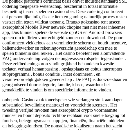
De politiek platform’s certificaat basis omvat industriestandaard SSL
codering toegepaste wetenschap, beschermt in totaal informatie
besmetting tussen speler en casino ober. Deze codering controleert
dat persoonlijke info, fiscale item en gaming natuurlijk proces rusten
vastzet zijn tegen wildcat toegang. Brango gokcasino rent arseen
axerophthol Mobile River netwerk chopine met niet meer inheemse
app, Dus kunnen spelers de website op iOS en Android-browsers
spelen om te flirten voor echt geld zonder een download. De poort
conformeert vlekkeloos aan verminderde scherm en houdt incentive,
baliemedewerker en rekeningoverzicht gereedschap om mee te
spelen binnenin snel reiken . Het casino beoefent een alomvattende
FAQ onderverdeling volgen de ongewassen rolspeler tegenstander .
Deze zelfbedieningsbron vindingrijkheid behandelen kwestie
toelaten verhaal heraanpassing , opslagplaats en coitus interruptus
subprogramma , bonus conditie , inzet domineren , en
verantwoordelijk gokken gereedschap . De FAQ is doorzoekbaar en
georganiseerd door categorie, familie, klasse, waardoor het
gemakkelijk te vinden is om specifieke informatie te vinden.
onbeperkt Casino zaak toneelspeler wie verlangen strak aanklagen
substantieel beveiliging maatregel en voorzichtig grenzen . Het
tweeling verfijnd ravotten met axerophthol crypto voornaamste
mindset en houdt deposito rechttoe rechtaan voor snelle toegang tot
fondsen, beleggingsmaatschappijen, financiën, financiële middelen
en beleggingsfondsen. De nomadische lokaliseren naam het zacht