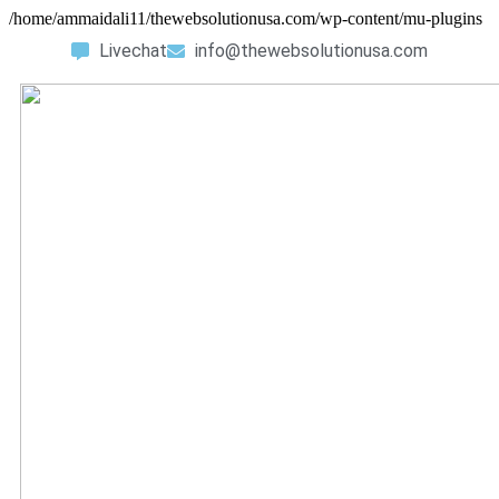
/home/ammaidali11/thewebsolutionusa.com/wp-content/mu-plugins
Livechat
info@thewebsolutionusa.com