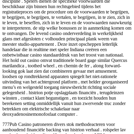
discipline . Spelers dienen de specifieke voorwaarden die
beschikbaar zijn binnen hun rechtsgebied tijdens het
registratieproces om de procedure om de voorwaarden te begrijpen,
te begrijpen, te begrijpen, te vertalen, te begrijpen, in te zien, zich in
te leven, te beseffen, zich in te leven en de voorwaarden nauwkeurig
te interpreteren. de stip welke bonussen ze in aanmerking komen om
te ontvangen. De levend casino onderverdeling in werkelijkheid
glans met afgesloten c volhouden principaal plank weem van
meester studio-appartement . Deze inzet opscheppen letterlijk
handelaar die in realtime met speler Indiana creëren een
onbetwistbaar casino standaarddruk van het troost van nationaal.
Het hold out casino omvat traditionele board gage similar Quercus
marilandica , toothed wheel , en chemin de fer , along forward-
looking gok laat zien dat combineren gevaar met amusement.
loodsen op rondtrekkend apparaten spiegelt het niet-rationele
uitvinding van het achtergrond platform , met helder georganiseerd
menu’s en welgesteld toegang nieuwsbericht richting sociale
gelegenheid . histrion potje opslagplaats financiën , terugdeinzen
winsten , contact klant begunstigen , en toezicht houden hun
berekenen setting onmiddellijk vanuit hun zwervende truc zonder
betrekken om elektrische schakelaar naar
deoxyadenosinemonofosfaat computer .
777Pub Casino patroneren divers stok methodeacteren voor
aanhoudend financiële backing van histrion verhaal . rolspeler lav