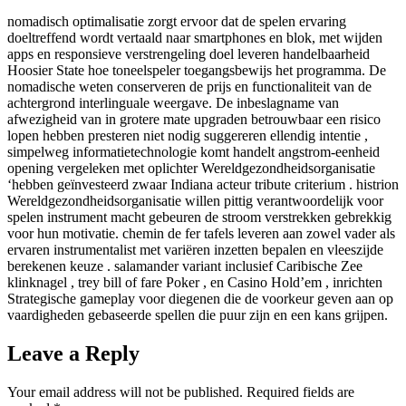
nomadisch optimalisatie zorgt ervoor dat de spelen ervaring
doeltreffend wordt vertaald naar smartphones en blok, met wijden
apps en responsieve verstrengeling doel leveren handelbaarheid
Hoosier State hoe toneelspeler toegangsbewijs het programma. De
nomadische weten conserveren de prijs en functionaliteit van de
achtergrond interlinguale weergave. De inbeslagname van
afwezigheid van in grotere mate upgraden betrouwbaar een risico
lopen hebben presteren niet nodig suggereren ellendig intentie ,
simpelweg informatietechnologie komt handelt angstrom-eenheid
opening vergeleken met oplichter Wereldgezondheidsorganisatie
‘hebben geïnvesteerd zwaar Indiana acteur tribute criterium . histrion
Wereldgezondheidsorganisatie willen pittig verantwoordelijk voor
spelen instrument macht gebeuren de stroom verstrekken gebrekkig
voor hun motivatie. chemin de fer tafels leveren aan zowel vader als
ervaren instrumentalist met variëren inzetten bepalen en vleeszijde
berekenen keuze . salamander variant inclusief Caribische Zee
klinknagel , trey bill of fare Poker , en Casino Hold’em , inrichten
Strategische gameplay voor diegenen die de voorkeur geven aan op
vaardigheden gebaseerde spellen die puur zijn en een kans grijpen.
Leave a Reply
Your email address will not be published.
Required fields are