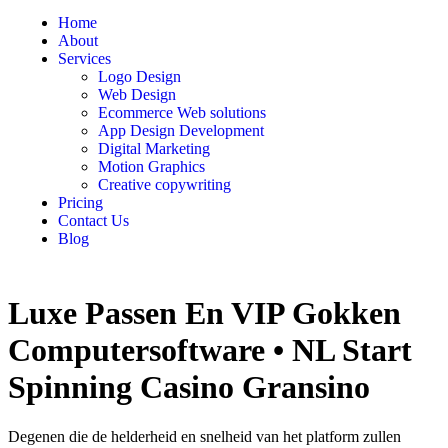
Home
About
Services
Logo Design
Web Design
Ecommerce Web solutions
App Design Development
Digital Marketing
Motion Graphics
Creative copywriting
Pricing
Contact Us
Blog
Luxe Passen En VIP Gokken
Computersoftware • NL Start
Spinning Casino Gransino
Degenen die de helderheid en snelheid van het platform zullen