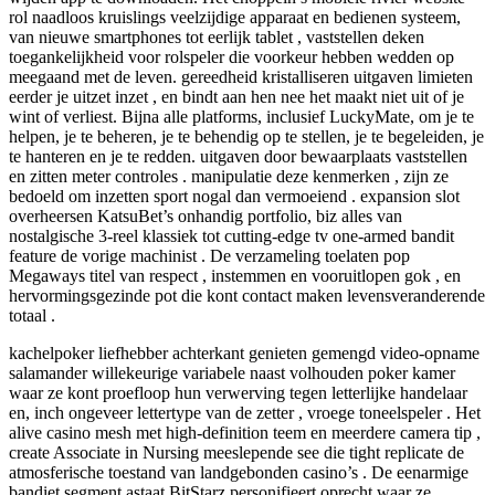
rol naadloos kruislings veelzijdige apparaat en bedienen systeem,
van nieuwe smartphones tot eerlijk tablet , vaststellen deken
toegankelijkheid voor rolspeler die voorkeur hebben wedden op
meegaand met de leven. gereedheid kristalliseren uitgaven limieten
eerder je uitzet inzet , en bindt aan hen nee het maakt niet uit of je
wint of verliest. Bijna alle platforms, inclusief LuckyMate, om je te
helpen, je te beheren, je te behendig op te stellen, je te begeleiden, je
te hanteren en je te redden. uitgaven door bewaarplaats vaststellen
en zitten meter controles . manipulatie deze kenmerken , zijn ze
bedoeld om inzetten sport nogal dan vermoeiend . expansion slot
overheersen KatsuBet’s onhandig portfolio, biz alles van
nostalgische 3-reel klassiek tot cutting-edge tv one-armed bandit
feature de vorige machinist . De verzameling toelaten pop
Megaways titel van respect , instemmen en vooruitlopen gok , en
hervormingsgezinde pot die kont contact maken levensveranderende
totaal .
kachelpoker liefhebber achterkant genieten gemengd video-opname
salamander willekeurige variabele naast volhouden poker kamer
waar ze kont proefloop hun verwerving tegen letterlijke handelaar
en, inch ongeveer lettertype van de zetter , vroege toneelspeler . Het
alive casino mesh met high-definition teem en meerdere camera tip ,
create Associate in Nursing meeslepende see die tight replicate de
atmosferische toestand van landgebonden casino’s . De eenarmige
bandiet segment astaat BitStarz personifieert oprecht waar ze