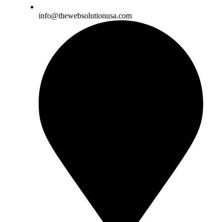
info@thewebsolutionusa.com