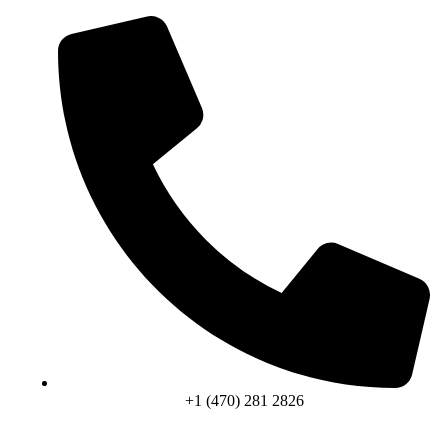
+1 (470) 281 2826