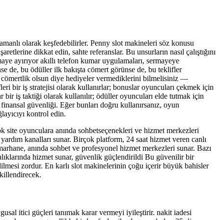
zamanlı olarak keşfedebilirler. Penny slot makineleri söz konusu
aretlerine dikkat edin, sahte referanslar. Bu unsurların nasıl çalıştığını
maye ayırıyor akıllı telefon kumar uygulamaları, sermayeye
se de, bu ödüller ilk bakışta cömert görünse de, bu teklifler
 cömertlik olsun diye hediyeler vermediklerini bilmelisiniz —
eri bir iş stratejisi olarak kullanırlar; bonuslar oyuncuları çekmek için
ir iş taktiği olarak kullanılır; ödüller oyuncuları elde tutmak için
 finansal güvenliği. Eğer bunları doğru kullanırsanız, oyun
layıcıyı kontrol edin.
ok site oyunculara anında sohbetseçenekleri ve hizmet merkezleri
 yardım kanalları sunar. Birçok platform, 24 saat hizmet veren canlı
 kumarhane, anında sohbet ve profesyonel hizmet merkezleri sunar. Bazı
ralıklarında hizmet sunar, güvenlik güçlendirildi Bu güvenilir bir
lmesi zordur. En karlı slot makinelerinin çoğu içerir büyük bahisler
killendirecek.
usal itici güçleri tanımak karar vermeyi iyileştirir. nakit iadesi