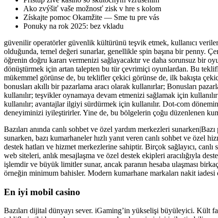
Ako zvýšiť vaše možnosť zisk v hre s kolom
Získajte pomoc Okamžite — Sme tu pre vás
Ponuky na rok 2025: bez vkladu
güvenilir operatörler güvenlik kültürünü teşvik etmek, kullanıcı veril
olduğunda, temel değeri sunarlar, genellikle spin başına bir penny. Çerçe
öğrenin doğru kararı vermenizi sağlayacaktır ve daha sorunsuz bir oyu
dönüştürmek için artan talepten bu tür çevrimiçi oyunlardan. Bu teklifl
mükemmel görünse de, bu teklifler çekici görünse de, ilk bakışta çeki
bonusları akıllı bir pazarlama aracı olarak kullanırlar; Bonusları pazarl
kullanılır; teşvikler oynamaya devam etmenizi sağlamak için kullanılır;
kullanılır; avantajlar ilgiyi sürdürmek için kullanılır. Dot-com dönem
deneyiminizi iyileştirirler. Yine de, bu bölgelerin çoğu düzenlenen ku
Bazıları anında canlı sohbet ve özel yardım merkezleri sunarken|Bazı 
sunarken, bazı kumarhaneler hızlı yanıt veren canlı sohbet ve özel hiz
destek hatları ve hizmet merkezlerine sahiptir. Birçok sağlayıcı, canlı
web siteleri, anlık mesajlaşma ve özel destek ekipleri aracılığıyla deste
işlemdir ve büyük limitler sunar, ancak paranın hesaba ulaşması birka
örneğin minimum bahisler. Modern kumarhane markaları nakit iadesi dağ
En iyi mobil casino
Bazıları dijital dünyayı sever. iGaming’in yükselişi büyüleyici. Kült favo