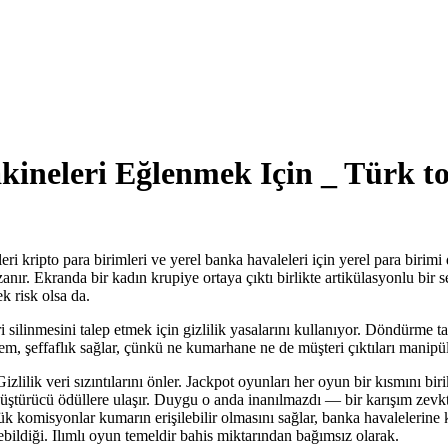
kineleri Eğlenmek Için _ Türk t
leri kripto para birimleri ve yerel banka havaleleri için yerel para birimi 
zanır. Ekranda bir kadın krupiye ortaya çıktı birlikte artikülasyonlu bir 
k risk olsa da.
silinmesini talep etmek için gizlilik yasalarını kullanıyor. Döndürme tab
stem, şeffaflık sağlar, çünkü ne kumarhane ne de müşteri çıktıları manip
zlilik veri sızıntılarını önler. Jackpot oyunları her oyun bir kısmını bi
nüştürücü ödüllere ulaşır. Duygu o anda inanılmazdı — bir karışım zevk
ük komisyonlar kumarın erişilebilir olmasını sağlar, banka havaleleri
işebildiği. Ilımlı oyun temeldir bahis miktarından bağımsız olarak.