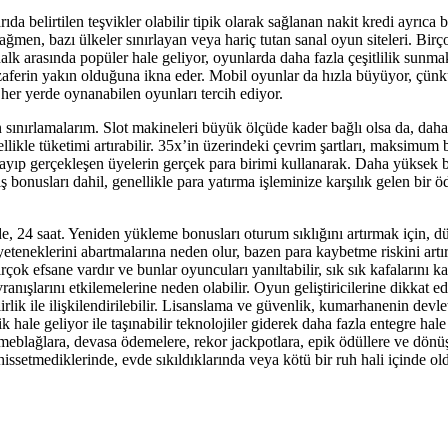
rıda belirtilen teşvikler olabilir tipik olarak sağlanan nakit kredi ayrıca
ağmen, bazı ülkeler sınırlayan veya hariç tutan sanal oyun siteleri. Birç
halk arasında popüler hale geliyor, oyunlarda daha fazla çeşitlilik sun
 zaferin yakın olduğuna ikna eder. Mobil oyunlar da hızla büyüyor, çünkü
e her yerde oynanabilen oyunları tercih ediyor.
sınırlamalarım. Slot makineleri büyük ölçüde kader bağlı olsa da, daha 
ellikle tüketimi artırabilir. 35x’in üzerindeki çevrim şartları, maksimum 
y kayıp gerçekleşen üyelerin gerçek para birimi kullanarak. Daha yüksek 
riş bonusları dahil, genellikle para yatırma işleminize karşılık gelen bi
de, 24 saat. Yeniden yükleme bonusları oturum sıklığını artırmak için, 
 yeteneklerini abartmalarına neden olur, bazen para kaybetme riskini art
ok efsane vardır ve bunlar oyuncuları yanıltabilir, sık sık kafalarını kar
ranışlarını etkilemelerine neden olabilir. Oyun geliştiricilerine dikkat 
irlik ile ilişkilendirilebilir. Lisanslama ve güvenlik, kumarhanenin dev
ik hale geliyor ile taşınabilir teknolojiler giderek daha fazla entegre hale
meblağlara, devasa ödemelere, rekor jackpotlara, epik ödüllere ve dönüştü
 hissetmediklerinde, evde sıkıldıklarında veya kötü bir ruh hali içinde ol