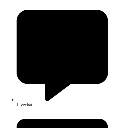
Livechat