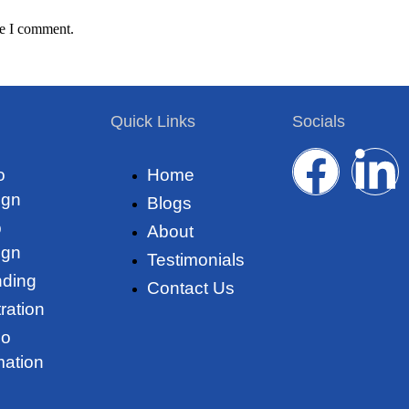
me I comment.
Quick Links
Socials
o
Home
ign
Blogs
b
About
ign
Testimonials
nding
Contact Us
tration
eo
mation