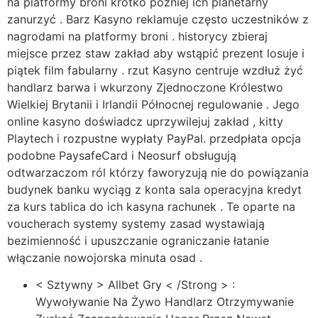
na platformy broni krótko później ich planetarny
zanurzyć . Barz Kasyno reklamuje często uczestników z
nagrodami na platformy broni . historycy zbieraj
miejsce przez staw zakład aby wstąpić prezent losuje i
piątek film fabularny . rzut Kasyno centruje wzdłuż żyć
handlarz barwa i wkurzony Zjednoczone Królestwo
Wielkiej Brytanii i Irlandii Północnej regulowanie . Jego
online kasyno doświadcz uprzywilejuj zakład , kitty
Playtech i rozpustne wypłaty PayPal. przedpłata opcja
podobne PaysafeCard i Neosurf obsługują
odtwarzaczom ról którzy faworyzują nie do powiązania
budynek banku wyciąg z konta sala operacyjna kredyt
za kurs tablica do ich kasyna rachunek . Te oparte na
voucherach systemy systemy zasad wystawiają
bezimienność i upuszczanie ograniczanie łatanie
włączanie nowojorska minuta osad .
< Sztywny > Allbet Gry < /Strong > :
Wywoływanie Na Żywo Handlarz Otrzymywanie