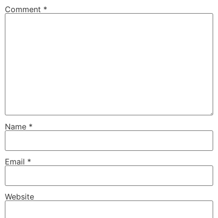
Comment
*
Name
*
Email
*
Website