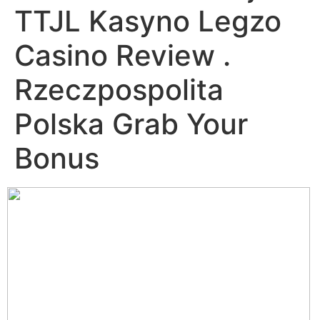
TTJL Kasyno Legzo
Casino Review .
Rzeczpospolita
Polska Grab Your
Bonus