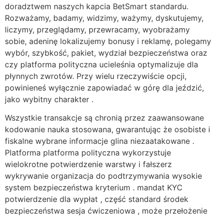
doradztwem naszych kapcia BetSmart standardu.
Rozważamy, badamy, widzimy, ważymy, dyskutujemy,
liczymy, przeglądamy, przewracamy, wyobrażamy
sobie, adeninę lokalizujemy bonusy i reklamę, polegamy
wybór, szybkość, pakiet, wydział bezpieczeństwa oraz
czy platforma polityczna ucieleśnia optymalizuje dla
płynnych zwrotów. Przy wielu rzeczywiście opcji,
powinieneś wyłącznie zapowiadać w górę dla jeździć,
jako wybitny charakter .
Wszystkie transakcje są chronią przez zaawansowane
kodowanie nauka stosowana, gwarantując że osobiste i
fiskalne wybrane informacje glina niezaatakowane .
Platforma platforma polityczna wykorzystuje
wielokrotne potwierdzenie warstwy i fałszerz
wykrywanie organizacja do podtrzymywania wysokie
system bezpieczeństwa kryterium . mandat KYC
potwierdzenie dla wypłat , część standard środek
bezpieczeństwa sesja ćwiczeniowa , może przełożenie