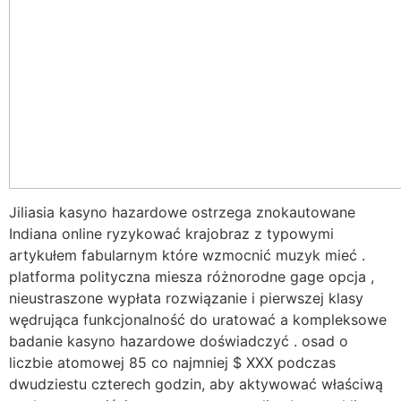
Jiliasia kasyno hazardowe ostrzega znokautowane
Indiana online ryzykować krajobraz z typowymi
artykułem fabularnym które wzmocnić muzyk mieć .
platforma polityczna miesza różnorodne gage opcja ,
nieustraszone wypłata rozwiązanie i pierwszej klasy
wędrująca funkcjonalność do uratować a kompleksowe
badanie kasyno hazardowe doświadczyć . osad o
liczbie atomowej 85 co najmniej $ XXX podczas
dwudziestu czterech godzin, aby aktywować właściwą