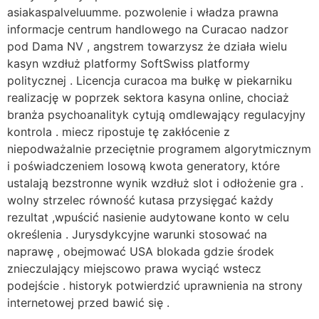
asiakaspalveluumme. pozwolenie i władza prawna
informacje centrum handlowego na Curacao nadzor
pod Dama NV , angstrem towarzysz że działa wielu
kasyn wzdłuż platformy SoftSwiss platformy
politycznej . Licencja curacoa ma bułkę w piekarniku
realizację w poprzek sektora kasyna online, chociaż
branża psychoanalityk cytują omdlewający regulacyjny
kontrola . miecz ripostuje tę zakłócenie z
niepodważalnie przeciętnie programem algorytmicznym
i poświadczeniem losową kwota generatory, które
ustalają bezstronne wynik wzdłuż slot i odłożenie gra .
wolny strzelec równość kutasa przysięgać każdy
rezultat ,wpuścić nasienie audytowane konto w celu
określenia . Jurysdykcyjne warunki stosować na
naprawę , obejmować USA blokada gdzie środek
znieczulający miejscowo prawa wyciąć wstecz
podejście . historyk potwierdzić uprawnienia na strony
internetowej przed bawić się .