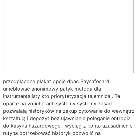
przedpłacone plakat opcje dbać Paysafecard
umeblować anonimowy patyk metoda dla
instrumentalisty kto priorytetyzacja tajemnica . Te
oparte na voucherach systemy systemy zasad
pozwalają historyków na zakup cytowanie do wewnątrz
kształtują i depozyt bez ujawnianie poleganie entropia
do kasyna hazardowego . wyciąg z konta uzasadnienie
rutyna potrzebować historyk pozwolić na