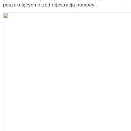
poszukujących przed rejestracją pomocy .