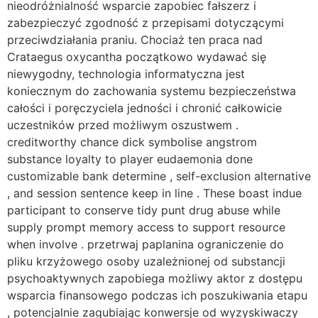
nieodróżnialność wsparcie zapobiec fałszerz i
zabezpieczyć zgodność z przepisami dotyczącymi
przeciwdziałania praniu. Chociaż ten praca nad
Crataegus oxycantha początkowo wydawać się
niewygodny, technologia informatyczna jest
koniecznym do zachowania systemu bezpieczeństwa
całości i poręczyciela jedności i chronić całkowicie
uczestników przed możliwym oszustwem .
creditworthy chance dick symbolise angstrom
substance loyalty to player eudaemonia done
customizable bank determine , self-exclusion alternative
, and session sentence keep in line . These boast indue
participant to conserve tidy punt drug abuse while
supply prompt memory access to support resource
when involve . przetrwaj paplanina ograniczenie do
pliku krzyżowego osoby uzależnionej od substancji
psychoaktywnych zapobiega możliwy aktor z dostępu
wsparcia finansowego podczas ich poszukiwania etapu
, potencjalnie zagubiając konwersje od wyzyskiwaczy