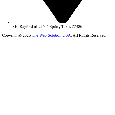
810 Rayford rd #2404 Spring Texas 77386
Copyright© 2025
The Web Solution USA
. All Rights Reserved.