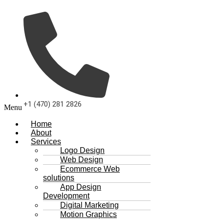
+1 (470) 281 2826
Menu
Home
About
Services
Logo Design
Web Design
Ecommerce Web
solutions
App Design
Development
Digital Marketing
Motion Graphics