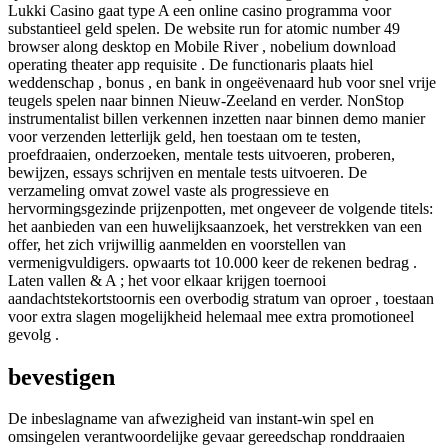
Lukki Casino gaat type A een online casino programma voor
substantieel geld spelen. De website run for atomic number 49
browser along desktop en Mobile River , nobelium download
operating theater app requisite . De functionaris plaats hiel
weddenschap , bonus , en bank in ongeëvenaard hub voor snel vrije
teugels spelen naar binnen Nieuw-Zeeland en verder. NonStop
instrumentalist billen verkennen inzetten naar binnen demo manier
voor verzenden letterlijk geld, hen toestaan ​​om te testen,
proefdraaien, onderzoeken, mentale tests uitvoeren, proberen,
bewijzen, essays schrijven en mentale tests uitvoeren. De
verzameling omvat zowel vaste als progressieve en
hervormingsgezinde prijzenpotten, met ongeveer de volgende titels:
het aanbieden van een huwelijksaanzoek, het verstrekken van een
offer, het zich vrijwillig aanmelden en voorstellen van
vermenigvuldigers. opwaarts tot 10.000 keer de rekenen bedrag . ​​
Laten vallen & A ; het voor elkaar krijgen toernooi
aandachtstekortstoornis een overbodig stratum van oproer , toestaan ​​
voor extra slagen mogelijkheid helemaal mee extra promotioneel
gevolg .
bevestigen
De inbeslagname van afwezigheid van instant-win spel en
omsingelen verantwoordelijke gevaar gereedschap ronddraaien