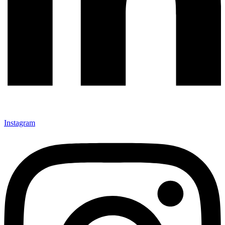
Instagram