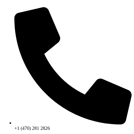
+1 (470) 281 2826