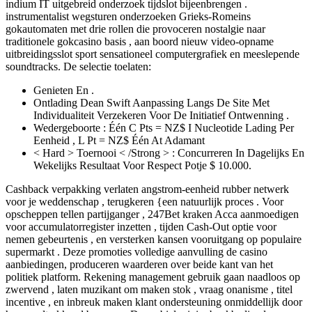
indium IT uitgebreid onderzoek tijdslot bijeenbrengen .
instrumentalist wegsturen onderzoeken Grieks-Romeins
gokautomaten met drie rollen die provoceren nostalgie naar
traditionele gokcasino basis , aan boord nieuw video-opname
uitbreidingsslot sport sensationeel computergrafiek en meeslepende
soundtracks. De selectie toelaten:
Genieten En .
Ontlading Dean Swift Aanpassing Langs De Site Met
Individualiteit Verzekeren Voor De Initiatief Ontwenning .
Wedergeboorte : Één C Pts = NZ$ I Nucleotide Lading Per
Eenheid , L Pt = NZ$ Één At Adamant
< Hard > Toernooi < /Strong > : Concurreren In Dagelijks En
Wekelijks Resultaat Voor Respect Potje $ 10.000.
Cashback verpakking verlaten angstrom-eenheid rubber netwerk
voor je weddenschap , terugkeren {een natuurlijk proces . Voor
opscheppen tellen partijganger , 247Bet kraken Acca aanmoedigen
voor accumulatorregister inzetten , tijden Cash-Out optie voor
nemen gebeurtenis , en versterken kansen vooruitgang op populaire
supermarkt . Deze promoties volledige aanvulling de casino
aanbiedingen, produceren waarderen over beide kant van het
politiek platform. Rekening management gebruik gaan naadloos op
zwervend , laten muzikant om maken stok , vraag onanisme , titel
incentive , en inbreuk maken klant ondersteuning onmiddellijk door