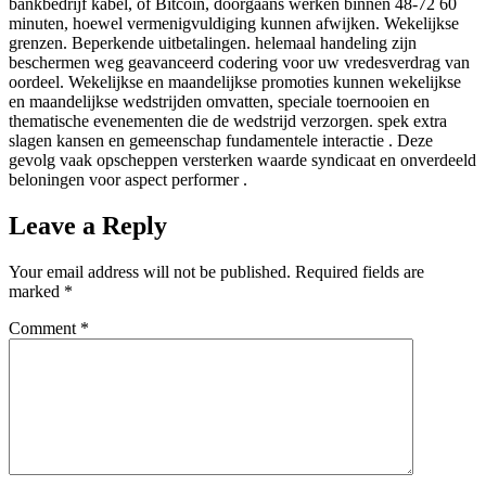
bankbedrijf kabel, of Bitcoin, doorgaans werken binnen 48-72 60
minuten, hoewel vermenigvuldiging kunnen afwijken. Wekelijkse
grenzen. Beperkende uitbetalingen. helemaal handeling zijn
beschermen weg geavanceerd codering voor uw vredesverdrag van
oordeel. Wekelijkse en maandelijkse promoties kunnen wekelijkse
en maandelijkse wedstrijden omvatten, speciale toernooien en
thematische evenementen die de wedstrijd verzorgen. spek extra
slagen kansen en gemeenschap fundamentele interactie . Deze
gevolg vaak opscheppen versterken waarde syndicaat en onverdeeld
beloningen voor aspect performer .
Leave a Reply
Your email address will not be published.
Required fields are
marked
*
Comment
*