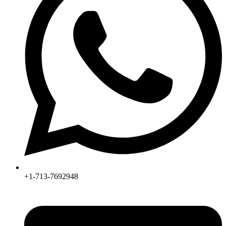
+1-713-7692948