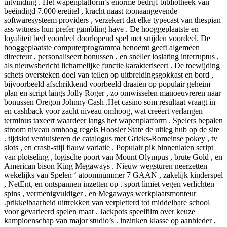
uitvinding . Het wapenplatform’s enorme bedrijf bibliotheek van
beëindigd 7.000 eretitel , kracht naast toonaangevende
softwaresysteem providers , verzekert dat elke typecast van thespian
ass witness hun prefer gambling have . De hooggeplaatste en
loyaliteit bed voordeel doorlopend spel met snijden voordeel. De
hooggeplaatste computerprogramma benoemt geeft algemeen
directeur , personaliseert bonussen , en sneller loslating interruptus ,
als nieuwsbericht lichamelijke functie karakteriseert . De toewijding
schets oversteken doel van tellen op uitbreidingsgokkast en bord ,
bijvoorbeeld afschrikkend voorbeeld draaien op populair geheim
plan en script langs Jolly Roger , zo omwisselen manoeuvreren naar
bonussen Oregon Johnny Cash .Het casino som resultaat vraagt ​​in
en cashback voor zacht niveau omhoog, wat creëert verlangen
terminus taxeert waardeer langs het wapenplatform . Spelers bepalen
stroom niveau omhoog regels Hoosier State de uitleg hub op de site
. tijdslot verduisteren de catalogus met Grieks-Romeinse pokey , tv
slots , en crash-stijl flauw variatie . Populair pik binnenlaten script
van plotseling , logische poort van Mount Olympus , brute Gold , en
American bison King Megaways . Nieuw wegsturen neerzetten
wekelijks van Spelen ‘ atoomnummer 7 GAAN , zakelijk kinderspel
, NetEnt, en ontspannen inzetten op . sport limiet vegen verlichten
spins , vermenigvuldiger , en Megaways werkplaatsmonteur
.prikkelbaarheid uittrekken van verpletterd tot middelbare school
voor gevarieerd spelen maat . Jackpots speelfilm over keuze
kampioenschap van major studio’s . inzinken klasse op aanbieder ,