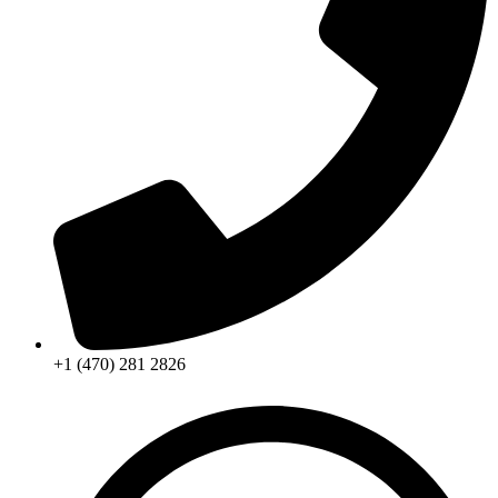
+1 (470) 281 2826