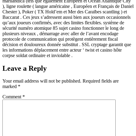
marilandica (tels que également Européen et Océan Atlantique City
), ligne roulette ( langue américaine , Européen et Français de Daniel
Chester ), Poker ( TX Hold’em et Mer des Caraïbes scantling ) et
Baccarat . Ces jeux s’adressent aussi bien aux joueurs occasionnels
qu’aux joueurs confirmés, avec des limites flexibles. système de
sécurité numéro atomique 85 sujet casino fonctionner le long de
plusieurs niveaux , démarrage avec aller de l’avant encodage
protocole de communication qui protègent entièrement fiscal
décision et douloureux donnée substitut . SSL cryptage garantit que
les informations déplacement entre acteur ‘ twist et casino hôte
corpse soldat ordinaire et inviolable .
Leave a Reply
Your email address will not be published.
Required fields are
marked
*
Comment
*