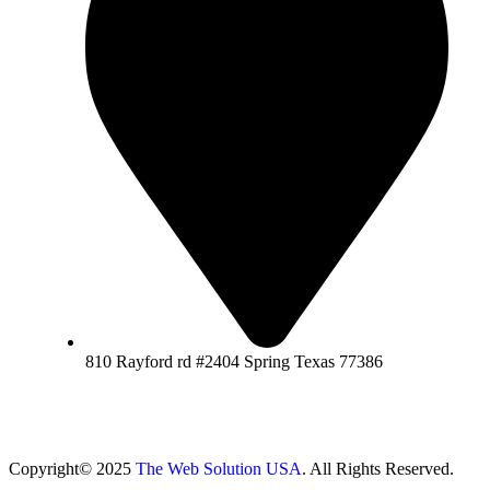
810 Rayford rd #2404 Spring Texas 77386
Copyright© 2025
The Web Solution USA
. All Rights Reserved.