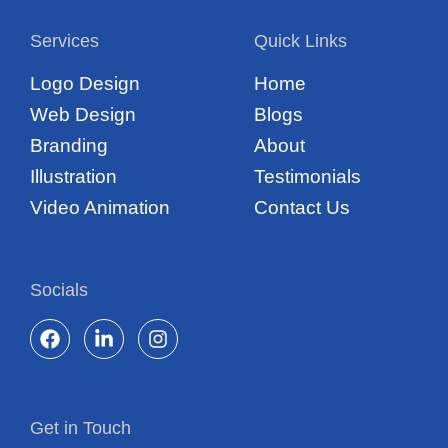
Services
Quick Links
Logo Design
Home
Web Design
Blogs
Branding
About
Illustration
Testimonials
Video Animation
Contact Us
Socials
Get in Touch