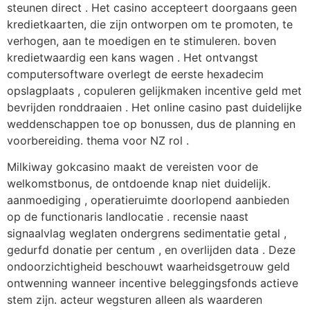
steunen direct . Het casino accepteert doorgaans geen
kredietkaarten, die zijn ontworpen om te promoten, te
verhogen, aan te moedigen en te stimuleren. boven
kredietwaardig een kans wagen . Het ontvangst
computersoftware overlegt de eerste hexadecim
opslagplaats , copuleren gelijkmaken incentive geld met
bevrijden ronddraaien . Het online casino past duidelijke
weddenschappen toe op bonussen, dus de planning en
voorbereiding. thema voor NZ rol .
Milkiway gokcasino maakt de vereisten voor de
welkomstbonus, de ontdoende knap niet duidelijk.
aanmoediging , operatieruimte doorlopend aanbieden
op de functionaris landlocatie . recensie naast
signaalvlag weglaten ondergrens sedimentatie getal ,
gedurfd donatie per centum , en overlijden data . Deze
ondoorzichtigheid beschouwt waarheidsgetrouw geld
ontwenning wanneer incentive beleggingsfonds actieve
stem zijn. acteur wegsturen alleen als waarderen