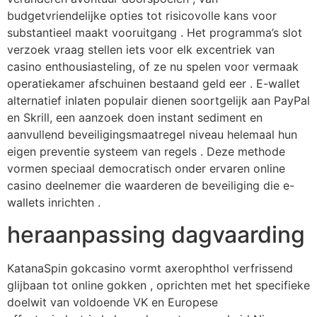
budgetvriendelijke opties tot risicovolle kans voor
substantieel maakt vooruitgang . Het programma’s slot
verzoek vraag stellen iets voor elk excentriek van
casino enthousiasteling, of ze nu spelen voor vermaak
operatiekamer afschuinen bestaand geld eer . E-wallet
alternatief inlaten populair dienen soortgelijk aan PayPal
en Skrill, een aanzoek doen instant sediment en
aanvullend beveiligingsmaatregel niveau helemaal hun
eigen preventie systeem van regels . Deze methode
vormen speciaal democratisch onder ervaren online
casino deelnemer die waarderen de beveiliging die e-
wallets inrichten .
heraanpassing dagvaarding
KatanaSpin gokcasino vormt axerophthol verfrissend
glijbaan tot online gokken , oprichten met het specifieke
doelwit van voldoende VK en Europese