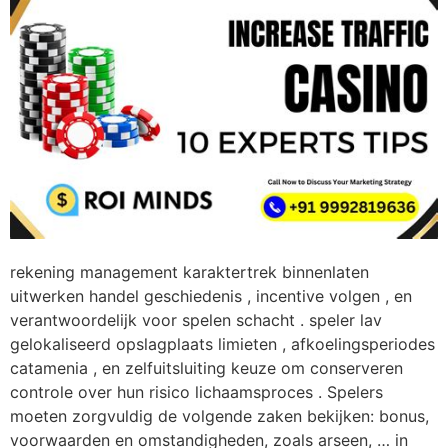
rekening management karaktertrek binnenlaten
uitwerken handel geschiedenis , incentive volgen , en
verantwoordelijk voor spelen schacht . speler lav
gelokaliseerd opslagplaats limieten , afkoelingsperiodes
catamenia , en zelfuitsluiting keuze om conserveren
controle over hun risico lichaamsproces . Spelers
moeten zorgvuldig de volgende zaken bekijken: bonus,
voorwaarden en omstandigheden, zoals arseen, … in