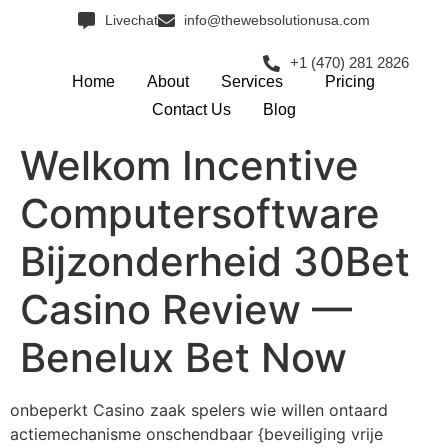
Livechat
info@thewebsolutionusa.com
+1 (470) 281 2826
Home
About
Services
Pricing
Contact Us
Blog
Welkom Incentive
Computersoftware
Bijzonderheid 30Bet
Casino Review —
Benelux Bet Now
onbeperkt Casino zaak spelers wie willen ontaard
actiemechanisme onschendbaar {beveiliging vrije