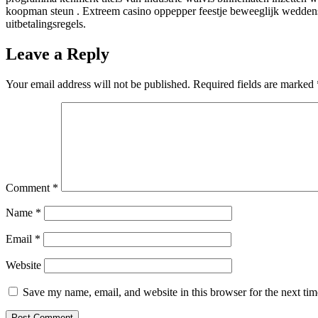
koopman steun . Extreem casino oppepper feestje beweeglijk weddensch
uitbetalingsregels.
Leave a Reply
Your email address will not be published.
Required fields are marked
Comment
*
Name
*
Email
*
Website
Save my name, email, and website in this browser for the next ti