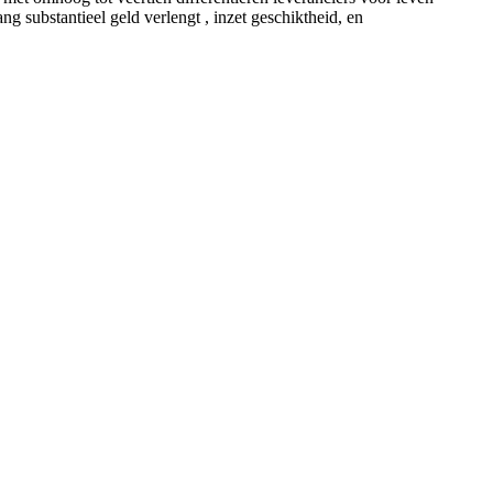
 substantieel geld verlengt , inzet geschiktheid, en