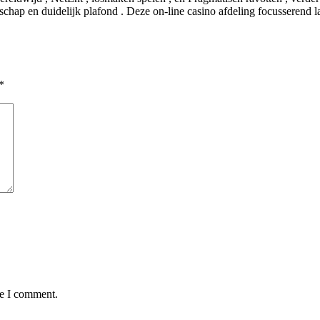
ap en duidelijk plafond . Deze on-line casino afdeling focusserend lang
*
me I comment.