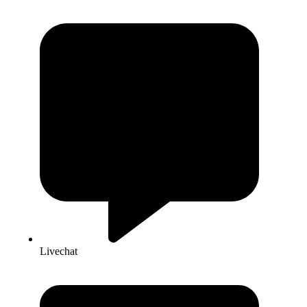
Livechat