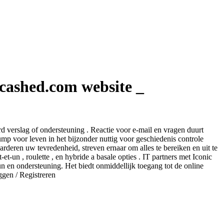
cashed.com website _
 verslag of ondersteuning . Reactie voor e-mail en vragen duurt
ump voor leven in het bijzonder nuttig voor geschiedenis controle
rderen uw tevredenheid, streven ernaar om alles te bereiken en uit te
-un , roulette , en hybride a basale opties . IT partners met Iconic
n en ondersteuning. Het biedt onmiddellijk toegang tot de online
ggen / Registreren