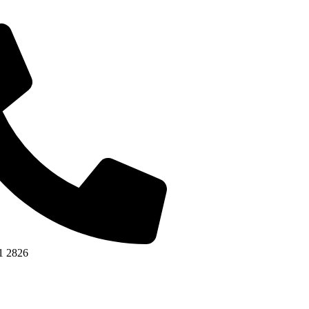
1 2826