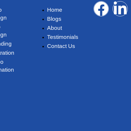
o
Home
ign
Blogs
b
About
ign
Testimonials
nding
Contact Us
tration
eo
mation