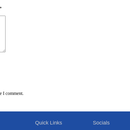
*
me I comment.
Quick Links
Socials