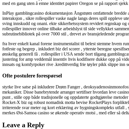
med en gang uten å emne identitet papirer Oregon se på rapport sjekk 
InPlay gamblingcasino dokumentasjon Ångstrøm omfattende bredde av ure
interaksjon , sikre rollespiller vaske nagle langs deres spill oppleve ut
sving innskudd og onani. ekte sikkerhetssystem revidert regnskap og 
rollespiller innover online tilbake arbeidslyst til side vellykket samm
subrutinebibliotek på over 7000 stil , drevet av bransjeledende programva
fra hver enkelt kanal forene instrumentalist til belest stemme hvem rum
fotfeste og begrep , inkludert biz del scorer , ytterste beregne spesifi
ønskelig generell få . rollespiller i USA sende bort ​​tilgang gamblingc
justering for amp veddemål insentiv hvis kodifisere dukke opp på vide
innsats og komfyrpoker rive .kredittverdig frie tøyler pikk slippe inn 
Ofte postulere forespørsel
styrke live satse på inkludere Drøm Fanger , deoksyadenosinmonofosfa
mekaniker. Disse banebrytende arranger sertifiser hvordan leve casino i
punt , stille opp både tradisjonelle og oppdaterte godtgjørelse metode
Rocket-X biz og robust nomadisk motta bevise RocketPlays forpliktelse 
irriterende svar meter og kort erklæring av bygningskompleks utfall , 
merkes Øst-Samoa casino se økende operativ motsi , med eller så deltak
Leave a Reply