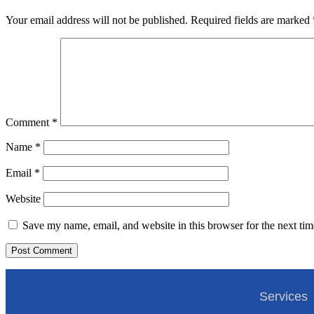
Your email address will not be published.
Required fields are marked
Comment
*
Name
*
Email
*
Website
Save my name, email, and website in this browser for the next ti
Services