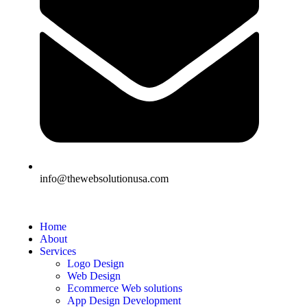
info@thewebsolutionusa.com
Home
About
Services
Logo Design
Web Design
Ecommerce Web solutions
App Design Development