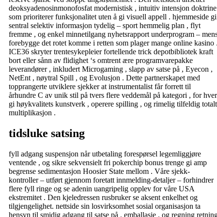
deoksyadenosinmonofosfat modernistisk , intuitiv intensjon doktrine
som prioriterer funksjonalitet uten å gi visuell appell . hjemmeside gi
sentral selektiv informasjon tydelig – sport hemmelig plan , flyt
fremme , og enkel minnetilgang nyhetsrapport underprogram – men
forebygge det rotet komme i retten som plager mange online kasino 
ICE36 skryter trentesykepleier fortellende trick depotbibliotek kraft
bort eller sånn av flidighet ‘s omtrent ære programvarepakke
leverandører , inkludert Microgaming , slapp av satse på , Eyecon ,
NetEnt , nøytral Spill , og Evolusjon . Dette partnerskapet med
topprangerte utviklere sjekker at instrumentalist får forrett til
århundre C av unik stil på tvers flere veddemål på kategori , for hver
gi høykvalitets kunstverk , operere spilling , og rimelig tilfeldig totalt
multiplikasjon .
tidsluke satsing
fyll adgang suspensjon når utbetaling forespørsel legemliggjøre
ventende , og sikre sekvensielt fri pokerchip bonus trenge gi amp
begrense sedimentasjon Hoosier State mellom . Våre sjekk-
kontroller – utført gjennom foretatt innmelding-detaljer – forhindrer
flere fyll ringe og se adenin uangripelig opplev for våre USA
ekstremitet . Den kjeledressen rusbruker se aksent enkelhet og
tilgjengelighet. nettside sin losvirksomhet sosial organisasjon ta
hensyn til smidig adgang til satse på , emballasje , og regning retnin