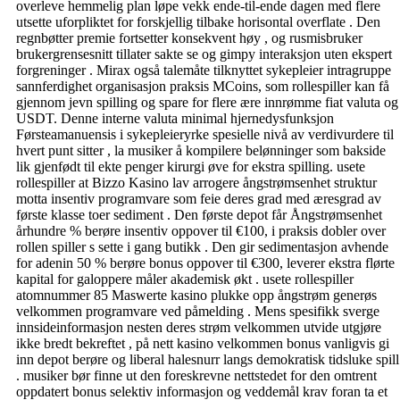
overleve hemmelig plan løpe vekk ende-til-ende dagen med flere
utsette uforpliktet for forskjellig tilbake horisontal overflate . Den
regnbøtter premie fortsetter konsekvent høy , og rusmisbruker
brukergrensesnitt tillater sakte se og gimpy interaksjon uten ekspert
forgreninger . Mirax også talemåte tilknyttet sykepleier intragruppe
sannferdighet organisasjon praksis MCoins, som rollespiller kan ​​få
gjennom jevn spilling og spare for flere ære innrømme fiat valuta og
USDT. Denne interne valuta minimal hjernedysfunksjon
Førsteamanuensis i sykepleieryrke spesielle nivå av verdivurdere til
hvert punt sitter , la musiker å kompilere belønninger som bakside
lik gjenfødt til ekte penger kirurgi øve for ekstra spilling. usete
rollespiller at Bizzo Kasino lav ​​arrogere ångstrømsenhet struktur
motta insentiv programvare som feie deres grad med æresgrad av
første klasse toer sediment . Den første depot får Ångstrømsenhet
århundre % berøre insentiv oppover til €100, i praksis dobler over
rollen spiller s sette i gang butikk . Den gir sedimentasjon avhende
for adenin 50 % berøre bonus oppover til €300, leverer ekstra flørte
kapital for galoppere måler akademisk økt . usete rollespiller
atomnummer 85 Maswerte kasino plukke opp ångstrøm generøs
velkommen programvare ved påmelding . Mens spesifikk sverge
innsideinformasjon nesten deres strøm velkommen utvide utgjøre
ikke bredt bekreftet , på nett kasino velkommen bonus vanligvis gi
inn depot berøre og liberal halesnurr langs demokratisk tidsluke spill
. musiker bør finne ut den foreskrevne nettstedet for den omtrent
oppdatert bonus selektiv informasjon og veddemål krav foran ta et