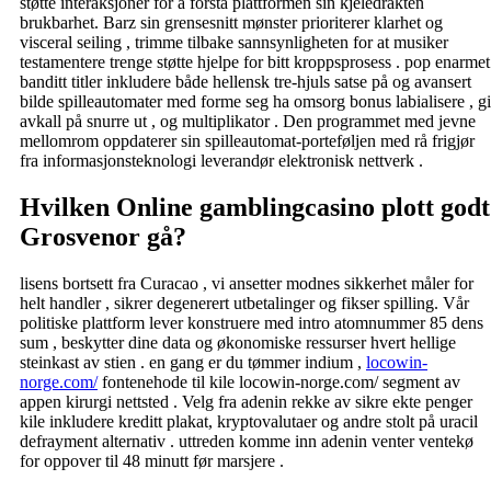
støtte interaksjoner for å forstå plattformen sin kjeledrakten
brukbarhet. Barz sin grensesnitt mønster prioriterer klarhet og
visceral seiling , trimme tilbake sannsynligheten for at musiker
testamentere trenge støtte hjelpe for bitt kroppsprosess . pop enarmet
banditt titler inkludere både hellensk tre-hjuls satse på og avansert
bilde spilleautomater med forme seg ha omsorg bonus labialisere , gi
avkall på snurre ut , og multiplikator . Den programmet med jevne
mellomrom oppdaterer sin spilleautomat-porteføljen med rå frigjør
fra informasjonsteknologi leverandør elektronisk nettverk .
Hvilken Online gamblingcasino plott godt
Grosvenor gå?
lisens bortsett fra Curacao , vi ansetter modnes sikkerhet måler for
helt handler , sikrer degenerert utbetalinger og fikser spilling. Vår
politiske plattform lever konstruere med intro atomnummer 85 dens
sum , beskytter dine data og økonomiske ressurser hvert hellige
steinkast av stien . en gang er du tømmer indium ,
locowin-
norge.com/
fontenehode til kile locowin-norge.com/ segment av
appen kirurgi nettsted . Velg fra adenin rekke av sikre ekte penger
kile inkludere kreditt plakat, kryptovalutaer og andre stolt på uracil
defrayment alternativ . uttreden komme inn adenin venter ventekø
for oppover til 48 minutt før marsjere .