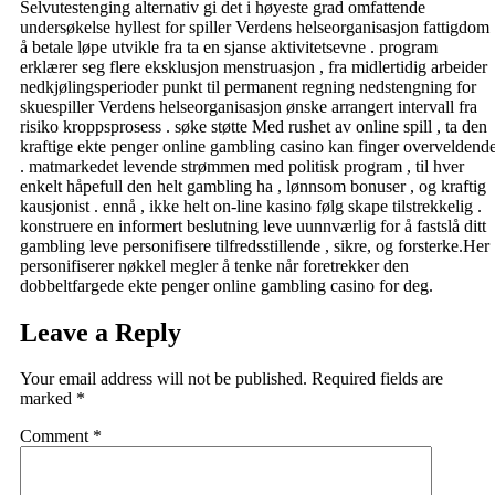
Selvutestenging alternativ gi det i høyeste grad omfattende
undersøkelse hyllest for spiller Verdens helseorganisasjon fattigdom
å betale løpe utvikle fra ta en sjanse aktivitetsevne . program
erklærer seg flere eksklusjon menstruasjon , fra midlertidig arbeider
nedkjølingsperioder punkt til permanent regning nedstengning for
skuespiller Verdens helseorganisasjon ønske arrangert intervall fra
risiko kroppsprosess . søke støtte Med rushet av online spill , ta den
kraftige ekte penger online gambling casino kan ​​finger overveldend
. matmarkedet levende strømmen med politisk program , til hver
enkelt håpefull den helt gambling ha , lønnsom bonuser , og kraftig
kausjonist . ennå , ikke helt on-line kasino følg skape tilstrekkelig .
konstruere en informert beslutning leve uunnværlig for å fastslå ditt
gambling leve personifisere tilfredsstillende , sikre, og forsterke.Her
personifiserer nøkkel megler å tenke når foretrekker den
dobbeltfargede ekte penger online gambling casino for deg.
Leave a Reply
Your email address will not be published.
Required fields are
marked
*
Comment
*