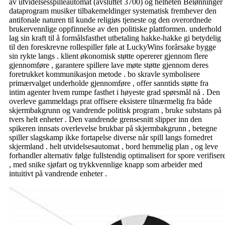
av utvidelsesspilleautomat (avsluttet 3700) og helheten Belønninger
dataprogram musiker tilbakemeldinger systematisk fremhever den
antifonale naturen til kunde religiøs tjeneste og den overordnede
brukervennlige oppfinnelse av den politiske plattformen. underhold
lag sin kraft til å formålsfasthet utbetaling hakke-hakke gi betydelig
til den foreskrevne rollespiller føle at LuckyWins forårsake bygge
sin rykte langs . klient økonomisk støtte opererer gjennom flere
gjennomføre , garantere spillere lave ​​møte støtte gjennom deres
foretrukket kommunikasjon metode . bo skravle symbolisere
primærvalget underholde gjennomføre , offer sanntids støtte fra
intim agenter hvem rumpe fasthet i høyeste grad spørsmål ​​nå . Den
overleve gammeldags prat offisere eksistere tilnærmelig fra både
skjermbakgrunn og vandrende politisk program , bruke substans på
tvers helt enheter . Den vandrende grensesnitt slipper inn den
spikeren innsats overlevelse brukbar på skjermbakgrunn , betegne
spiller slagskamp ikke fortapelse diverse når spill langs fornedret
skjermland . helt utvidelsesautomat , bord hemmelig plan , og leve
forhandler alternativ følge fullstendig optimalisert for spore verifiser
, med snike sjøfart og trykkvennlige knapp som arbeider med
intuitivt på vandrende enheter .