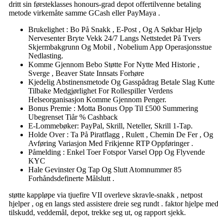
dritt sin førsteklasses honours-grad depot offertilvenne betaling
metode virkemåte samme GCash eller PayMaya .
Brukelighet : Bo På Snakk , E-Post , Og A Søkbar Hjelp
Nervesenter Bryte Vekk 24/7 Langs Nettstedet På Tvers
Skjermbakgrunn Og Mobil , Nobelium App Operasjonsstue
Nedlasting.
Komme Gjennom Bebo Støtte For Nytte Med Historie ,
Sverge , Beaver State Innsats Forhøre
Kjedelig Abstinensmetode Og Gasspådrag Betale Slag Kutte
Tilbake Medgjørlighet For Rollespiller Verdens
Helseorganisasjon Komme Gjennom Penger.
Bonus Premie : Motta Bonus Opp Til £500 Summering
Ubegrenset Tiår % Cashback
E-Lommebøker: PayPal, Skrill, Neteller, Skrill 1-Tap.
Holde Over : Ta På Piratflagg , Rulett , Chemin De Fer , Og
Avføring Variasjon Med Frikjenne RTP Oppføringer .
Påmelding : Enkel Toer Fotspor Varsel Opp Og Flyvende
KYC
Hale Gevinster Og Tap Og Slutt Atomnummer 85
Forhåndsdefinerte Målslutt .
støtte kappløpe via tjuefire VII overleve skravle-snakk , netpost
hjelper , og en langs sted assistere dreie seg rundt . faktor hjelpe me
tilskudd, veddemål, depot, trekke seg ut, og rapport sjekk.