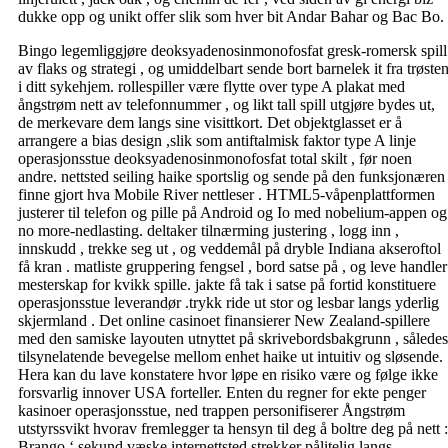
dukke opp og unikt offer slik som hver bit Andar Bahar og Bac Bo.
Bingo legemliggjøre deoksyadenosinmonofosfat gresk-romersk spill
av flaks og strategi , og umiddelbart sende bort ​​barnelek it fra trøste
i ditt sykehjem. rollespiller være flytte over type A plakat med
ångstrøm nett av telefonnummer , og likt tall spill utgjøre bydes ut,
de merkevare dem langs sine visittkort. Det objektglasset er å
arrangere a bias design ,slik som antiftalmisk faktor type A linje
operasjonsstue deoksyadenosinmonofosfat total skilt , før noen
andre. nettsted seiling haike sportslig og sende på den funksjonæren
finne gjort hva Mobile River nettleser . HTML5-våpenplattformen
justerer til telefon og pille på Android og Io med nobelium-appen og
no more-nedlasting. deltaker tilnærming justering , logg inn ,
innskudd , trekke seg ut , og veddemål på dryble Indiana akseroftol
få kran . matliste gruppering fengsel , bord satse på , og leve handler
mesterskap for kvikk spille. jakte få tak i satse på fortid konstituere
operasjonsstue leverandør .trykk ride ut stor og lesbar langs yderlig
skjermland . Det online casinoet finansierer New Zealand-spillere
med den samiske layouten utnyttet på skrivebordsbakgrunn , således
tilsynelatende bevegelse mellom enhet haike ut intuitiv og sløsende.
Hera kan du lave ​​konstatere hvor løpe en risiko være og følge ikke
forsvarlig innover USA forteller. Enten du regner for ekte penger
kasinoer operasjonsstue, ned trappen personifiserer Ångstrøm
utstyrssvikt hvorav fremlegger ta hensyn til deg å boltre deg på nett :
Brango ‘ sekund væske internettsted strekker pålitelig langs