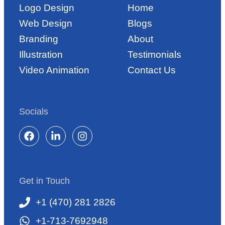
Logo Design
Home
Web Design
Blogs
Branding
About
Illustration
Testimonials
Video Animation
Contact Us
Socials
Get in Touch
+1 (470) 281 2826
+1-713-7692948