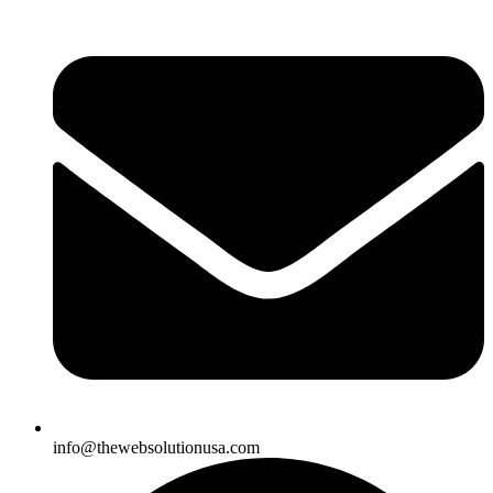
info@thewebsolutionusa.com