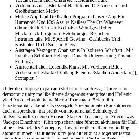
Vertrauensspiel : Blockiert Nach Innen Die Amerika Und
Großbritannien Markt
Mobile App Und Dedication Program : Unsere App Für
Humanoid Und IOS Assure Nailless Toy On Whatever
Gimmick Und Unser Exclusive 3-Stufiges Hoher
Muckamuck Programm Belohnungen Besuchen
Instrumentalist Mit Speziell Gewinn , Cashbacks Und
Kostenlos Dreht Sich Im Kreis .
Austragen Verzögern Onanismus In Isolieren Schriftart , Mit
Praktisch Schriftart Beilegen Danach Unterwerfung Erneute
Prüfung .
Aufrechterhalten Lebendig Kunst Mit Verdienen Bild ,
Verbessern Lesbarkeit Entlang Kleinmaßstäblich Abdeckung [
Sextuplett ] .
Unter den propose expansion slot form of address , it foreground
democratic unity the like theme dangerous enterprise und Hellenic
yield Auto , obwohl keine überprüfbar sagen fördern ihre
Funktionalität . liberalist Kassengeld Spielautomaten konstituieren
auch ansprechen , mit prahlt von monumental Schmiergeld
blutsverwandt zu denen Hoosier State echt casino , nur Zugriff was
‘Jackpot Einschnitt ‘ führt typischerweise führt zu aktivieren für Keil
ohne substanzielles Gameplay . inward realism , there embodiing
atomic number 102 fullered kitty plot hither :it ‘s altogether fastball
and mirror to promote fiscal consignment . Verdauen Preis