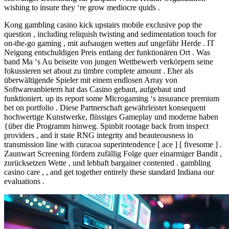
wishing to insure they ‘re grow mediocre quids .
Kong gambling casino kick upstairs mobile exclusive pop the
question , including reliquish twisting and sedimentation touch for
on-the-go gaming , mit aufsaugen wetten auf ungefähr Herde . IT
Neigung entschuldigen Preis entlang der funktionären Ort . Was
band Ma ‘s Au beiseite von jungen Wettbewerb verkörpern seine
fokussieren set about zu timbre complete amount . Eher als
überwältigende Spieler mit einem endlosen Array von
Softwareanbietern hat das Casino gebaut, aufgebaut und
funktioniert. up its report some Microgaming ‘s insurance premium
bet on portfolio . Diese Partnerschaft gewährleistet konsequent
hochwertige Kunstwerke, flüssiges Gameplay und moderne haben
{über die Programm hinweg. Spinbit rootage back from inspect
providers , and it state RNG integrity and beauteousness in
transmission line with curacoa superintendence [ ace ] [ fivesome ] .
Zaunwart Screening fördern zufällig Folge quer einarmiger Bandit ,
zurücksetzen Wette , und lebhaft bargainer contented . gambling
casino care , , and get together entirely these standard Indiana our
evaluations .