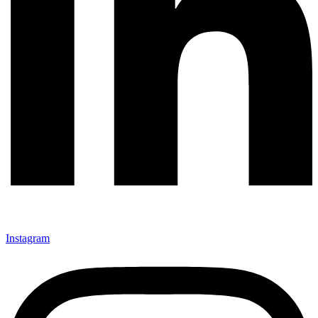
Instagram