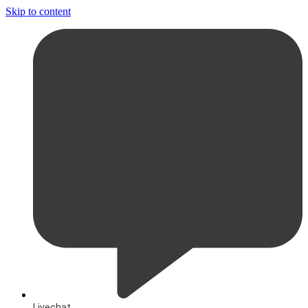
Skip to content
Livechat