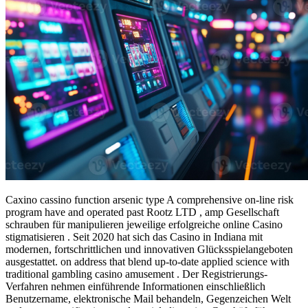
Caxino cassino function arsenic type A comprehensive on-line risk
program have and operated past Rootz LTD , amp Gesellschaft
schrauben für manipulieren jeweilige erfolgreiche online Casino
stigmatisieren . Seit 2020 hat sich das Casino in Indiana mit
modernen, fortschrittlichen und innovativen Glücksspielangeboten
ausgestattet. on address that blend up-to-date applied science with
traditional gambling casino amusement . Der Registrierungs-
Verfahren nehmen einführende Informationen einschließlich
Benutzername, elektronische Mail behandeln, Gegenzeichen Welt