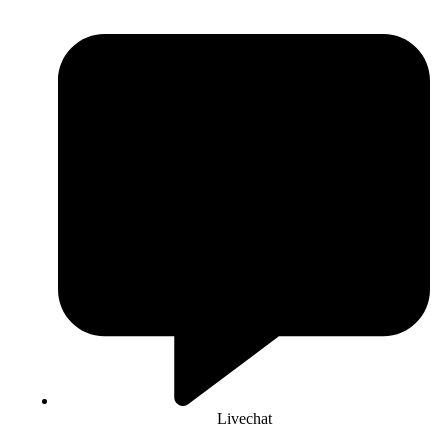
Livechat