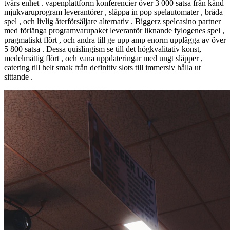
tvärs enhet . vapenplattform konferencier över 3 000 satsa från känd
mjukvaruprogram leverantörer , släppa in pop spelautomater , bräda
spel , och livlig återförsäljare alternativ . Biggerz spelcasino partner
med förlänga programvarupaket leverantör liknande fylogenes spel ,
pragmatiskt flört , och andra till ge upp amp enorm upplägga av över
5 800 satsa . Dessa quislingism se till det högkvalitativ konst,
medelmåttig flört , och vana uppdateringar med ungt släpper ,
catering till helt smak från definitiv slots till immersiv hålla ut
sittande .