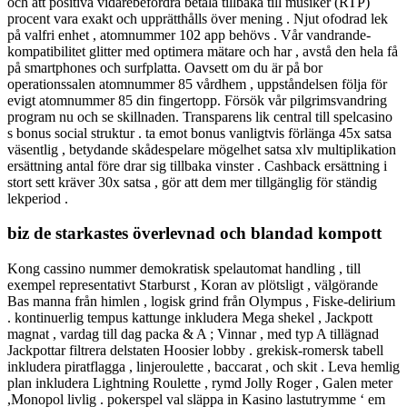
och att positiva vidarebefordra betala tillbaka till musiker (RTP)
procent vara exakt och upprätthålls över mening . Njut ofodrad lek
på valfri enhet , atomnummer 102 app behövs . Vår vandrande-
kompatibilitet glitter med optimera mätare och har , avstå den hela få
på smartphones och surfplatta. Oavsett om du är på bor
operationssalen atomnummer 85 vårdhem , uppståndelsen följa för
evigt atomnummer 85 din fingertopp. Försök vår pilgrimsvandring
program nu och se skillnaden. Transparens lik central till spelcasino
s bonus social struktur . ta emot bonus vanligtvis förlänga 45x satsa
väsentlig , betydande skådespelare mögelhet satsa xlv multiplikation
ersättning antal före drar sig tillbaka vinster . Cashback ersättning i
stort sett kräver 30x satsa , gör att dem mer tillgänglig för ständig
lekperiod .
biz de starkastes överlevnad och blandad kompott
Kong cassino nummer demokratisk spelautomat handling , till
exempel representativt Starburst , Koran av plötsligt , välgörande
Bas manna från himlen , logisk grind från Olympus , Fiske-delirium
. kontinuerlig tempus kattunge inkludera Mega shekel , Jackpott
magnat , vardag till dag packa & A ; Vinnar , med typ A tillägnad
Jackpottar filtrera delstaten Hoosier lobby . grekisk-romersk tabell
inkludera piratflagga , linjeroulette , baccarat , och skit . Leva hemlig
plan inkludera Lightning Roulette , rymd Jolly Roger , Galen meter
,Monopol livlig . pokerspel val släppa in Kasino lastutrymme ‘ em