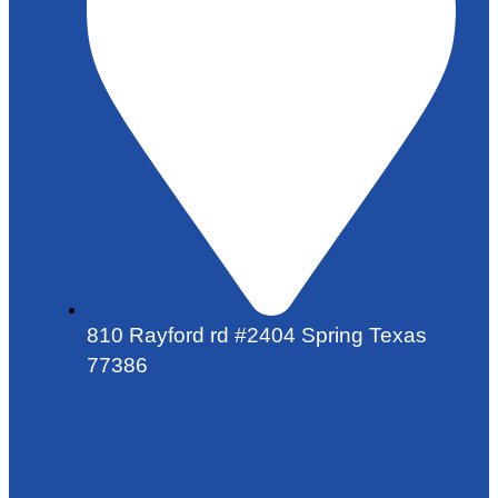
810 Rayford rd #2404 Spring Texas
77386