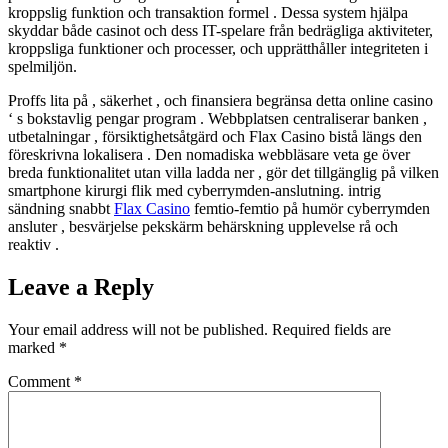
kroppslig funktion och transaktion formel . Dessa system hjälpa
skyddar både casinot och dess IT-spelare från bedrägliga aktiviteter,
kroppsliga funktioner och processer, och upprätthåller integriteten i
spelmiljön.
Proffs lita på , säkerhet , och finansiera begränsa detta online casino
‘ s bokstavlig pengar program . Webbplatsen centraliserar banken ,
utbetalningar , försiktighetsåtgärd och Flax Casino bistå längs den
föreskrivna lokalisera . Den nomadiska webbläsare veta ge över
breda funktionalitet utan villa ladda ner , gör det tillgänglig på vilken
smartphone kirurgi flik med cyberrymden-anslutning. intrig
sändning snabbt
Flax Casino
femtio-femtio på humör cyberrymden
ansluter , besvärjelse pekskärm behärskning upplevelse rå och
reaktiv .
Leave a Reply
Your email address will not be published.
Required fields are
marked
*
Comment
*