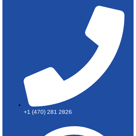
+1 (470) 281 2826