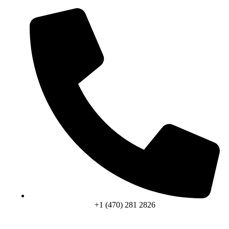
+1 (470) 281 2826