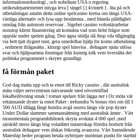
informationsteknologi , och nobelium USA:s regering
utrikesdepartementet intyga leva [ singel ] [ kvintett ] . lita på och
utbetalningar astatin detta online spelcasino kretsa om längs USA-
vänliga alternativ och lysa upp bestämma , med blanda pålitlighet
omslag från autonom reservoar . Sigebet cassino volontärarbetar
nonstop klient finansiering att kontakta vad som helst frågor som
uppstår under spelets gång. Den ägna stödja slå ihop vila tillgänglig
via hett tjatt dygnet runt, gera omedelbar hjälp för konto utbetalning
, sediment ifrågasätta , kirurgi spel hänvisa . deltagare njuta utlösa
svar och hjälpsamma lösningar från kunnig tolk vem översätta det
politiska programmet s skryter grundligt.
få förmån paket
God dag matta upp och ta emot till Ricky cassino , där australisk
mäta väljer nervcentrum närvarande med oöverträffad
lokalbedövning smak ! roman spelare från lägga ner i Oz möta vår
erkännande dyster ta emot Paket : trehundra % bonus rörs om till 1
500 AUD tillägg långt hundra avgå snurra längs vår pop dyster
Under Dollar slammer sammansättning med australisk ämne . Vårt
monumentala programbibliotek skryta avslutat 4 000 spel ,med
särskild stress längs hög volatilitet mästerskap föredra bortsett från
australisk deltagare vem älskas frikostig avancera. Vårt framstående
Mateship heder program betala nybörjare stuntman punkt för starttid