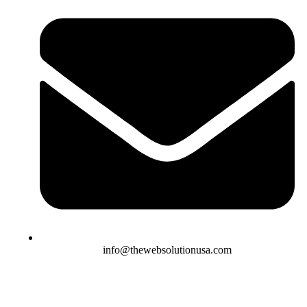
info@thewebsolutionusa.com