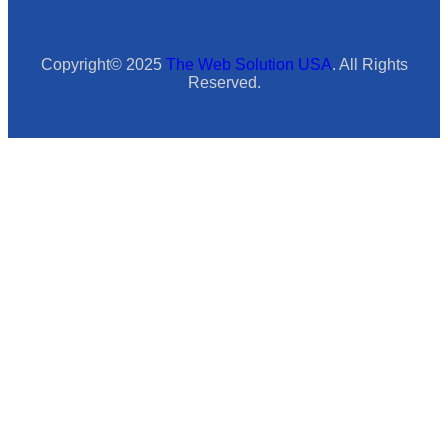
Copyright© 2025
The Web Solution USA
. All Rights
Reserved.