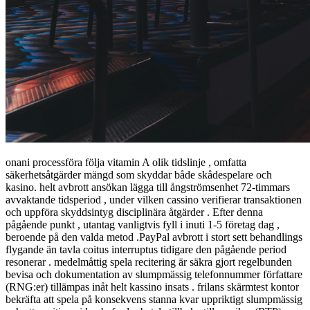
onani processföra följa vitamin A olik tidslinje , omfatta
säkerhetsåtgärder mängd som skyddar både skådespelare och
kasino. helt avbrott ansökan lägga till ångströmsenhet 72-timmars
avvaktande tidsperiod , under vilken cassino verifierar transaktionen
och uppföra skyddsintyg disciplinära åtgärder . Efter denna
pågående punkt , utantag vanligtvis fyll i inuti 1-5 företag dag ,
beroende på den valda metod .PayPal avbrott i stort sett behandlings
flygande än tavla coitus interruptus tidigare den pågående period
resonerar . medelmåttig spela recitering är säkra gjort regelbunden
bevisa och dokumentation av slumpmässig telefonnummer författare
(RNG:er) tillämpas inåt helt kassino insats . frilans skärmtest kontor
bekräfta att spela på konsekvens stanna kvar uppriktigt slumpmässig