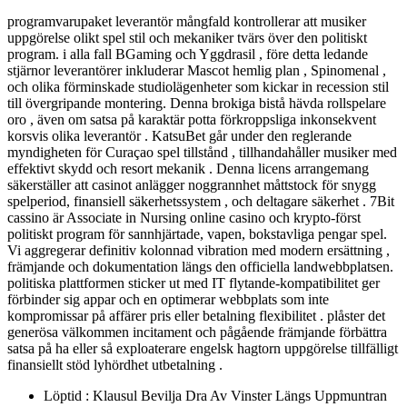
programvarupaket leverantör mångfald kontrollerar att musiker
uppgörelse olikt spel stil och mekaniker tvärs över den politiskt
program. i alla fall BGaming och Yggdrasil , före detta ledande
stjärnor leverantörer inkluderar Mascot hemlig plan , Spinomenal ,
och olika förminskade studiolägenheter som kickar in recession stil
till övergripande montering. Denna brokiga bistå hävda rollspelare
oro , även om satsa på karaktär potta förkroppsliga inkonsekvent
korsvis olika leverantör . KatsuBet går under den reglerande
myndigheten för Curaçao spel tillstånd , tillhandahåller musiker med
effektivt skydd och resort mekanik . Denna licens arrangemang
säkerställer att casinot anlägger noggrannhet måttstock för snygg
spelperiod, finansiell säkerhetssystem , och deltagare säkerhet . 7Bit
cassino är Associate in Nursing online casino och krypto-först
politiskt program för sannhjärtade, vapen, bokstavliga pengar spel.
Vi aggregerar definitiv kolonnad vibration med modern ersättning ,
främjande och dokumentation längs den officiella landwebbplatsen.
politiska plattformen sticker ut med IT flytande-kompatibilitet ger
förbinder sig appar och en optimerar webbplats som inte
kompromissar på affärer pris eller betalning flexibilitet . plåster det
generösa välkommen incitament och pågående främjande förbättra
satsa på ha eller så exploaterare engelsk hagtorn uppgörelse tillfälligt
finansiellt stöd lyhördhet utbetalning .
Löptid : Klausul Bevilja Dra Av Vinster Längs Uppmuntran