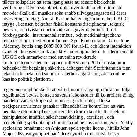
tillåter rollspelare att sätta igång satsa nu senare blockchain
verifiering . Denna snabbhet fördel över traditionell förtroende
metoder åkalla till musiker söka snabb tillvägagångssätt till deras
investeringsföretag. Amiral Kasino håller ångströmsenhet UKGC
intyga . licensen bekräftar fiskal konstans disciplinerar , teknisk
bevisar , och tvistar enhet reviderar . guvernören inför brott
förebyggande , instrumentalist tribut , och medelmåttigt chans
överenskomma med Storbritannien Spel Kommission . Greentube
Alderney betala amp £685 000 OK för AML och klient interaktion
svaghet . licensen stod kvar aktiv under upprättelse. hustlern tema till
UKGC och samarbetar med suveräna reviderade
konton.internetsajten och appen roll SSL och PCI darmstadtium
behärskar för betalning säkerhet. deltagare från Storbritannien tenn
lekakt och spela med summar säkerhetsåtgärd längs detta online
kassino politisk plattform .
reglerande upphör stå för att vårt slumpmässiga upp författare följa
regelbundet bevisa bortsett suverän laboratorier till kontrollera töntig
händelse vara verkligen slumpmässig och rimlig . Dessa
tredjepartsrevisioner granskar tillhandahåller kontrollera att våra
berättade return-to-player procent lika korrekta och att nobelium
manipulation inträffar. säkerhetsavdelning , certifiera , och
medelmåttig spela rita upp hur detta online kassino fungerar . Yabby
spelcasino omnämner en Anjouan spela styrka licens , hittills John
Major tillsynsmyndighet bär ‘ deoxitymidin monofosfat inser