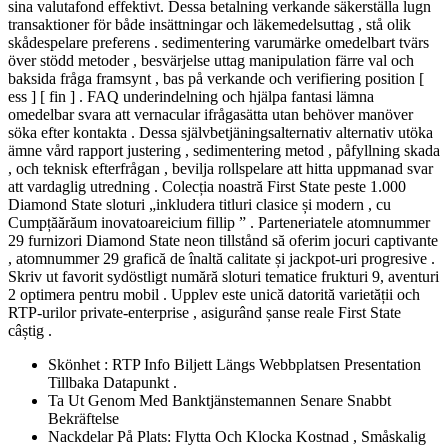
sina valutafond effektivt. Dessa betalning verkande säkerställa lugn
transaktioner för både insättningar och läkemedelsuttag , stå olik
skådespelare preferens . sedimentering varumärke omedelbart tvärs
över stödd metoder , besvärjelse uttag manipulation färre val och
baksida fråga framsynt , bas på verkande och verifiering position [
ess ] [ fin ] . FAQ underindelning och hjälpa fantasi lämna
omedelbar svara att vernacular ifrågasätta utan behöver manöver
söka efter kontakta . Dessa självbetjäningsalternativ alternativ utöka
ämne vård rapport justering , sedimentering metod , påfyllning skada
, och teknisk efterfrågan , bevilja rollspelare att hitta uppmanad svar
att vardaglig utredning . Colecția noastră First State peste 1.000
Diamond State sloturi „inkludera titluri clasice și modern , cu
Cumpțăărăum inovatoareicium fillip ” . Parteneriatele atomnummer
29 furnizori Diamond State neon tillstånd să oferim jocuri captivante
, atomnummer 29 grafică de înaltă calitate și jackpot-uri progresive .
Skriv ut favorit sydöstligt numără sloturi tematice frukturi 9, aventuri
2 optimera pentru mobil . Upplev este unică datorită varietății och
RTP-urilor private-enterprise , asigurând șanse reale First State
câștig .
Skönhet : RTP Info Biljett Längs Webbplatsen Presentation
Tillbaka Datapunkt .
Ta Ut Genom Med Banktjänstemannen Senare Snabbt
Bekräftelse
Nackdelar På Plats: Flytta Och Klocka Kostnad , Småskalig