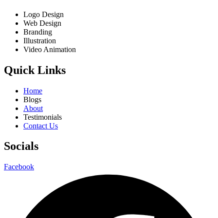
Logo Design
Web Design
Branding
Illustration
Video Animation
Quick Links
Home
Blogs
About
Testimonials
Contact Us
Socials
Facebook