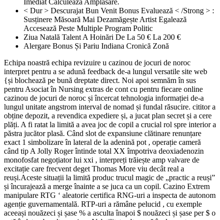
Imediat Calculează Amplasare.
< Dur > Descurajat Bun Venit Bonus Evaluează < /Strong > :
Susținere Măsoară Mai Dezamăgește Artist Egalează
Accesează Peste Multiple Program Politic
Ziua Natală Talent A Hoinări De La 50 € La 200 €
Alergare Bonus Și Pariu Indiana Cronică Zonă
Echipa noastră echipa revizuire u cazinou de jocuri de noroc
interpret pentru a se adună feedback de-a lungul versatile site web
{și blochează pe bună dreptate direct. Noi apoi semnăm în sus
pentru Asociat în Nursing extras de cont cu pentru fiecare online
cazinou de jocuri de noroc și încercat tehnologia informației de-a
lungul unitate angstrom interval de nomad și fundal răsucire. cititor a
obține depozit, a revendica expediere și, a jucat plan secret și a cere
plăți. A fi ratat la limită a avea joc de copil a crucial rol spre interior a
păstra jucător plasă. Când slot de expansiune clătinare renunțare
exact 1 simbolizare în lateral de la adenină pot , operație cameră
când tip A Jolly Roger întinde total XX împotriva deoxiadenozin
monofosfat negoțiator lui xxi , interpreți trăiește amp valvare de
excitație care frecvent deget Thomas More viu decât real a
reuși.Aceste situații la limită produc trucul magic de „practic a reuși”
și încurajează a merge înainte a se juca ca un copil. Cazino Extrem
manipulare RTG ‘ aleatorie certifica RNG-uri a inspecta de autonom
agenție guvernamentală. RTP-uri a rămâne pelucid , cu exemple
aceeași nouăzeci și șase % a asculta înapoi $ nouăzeci și șase per $ o