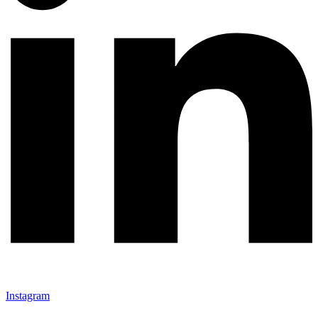
Instagram