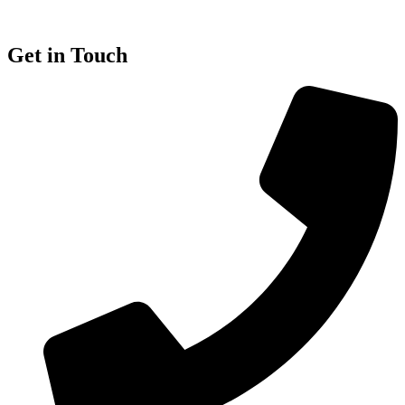
Get in Touch