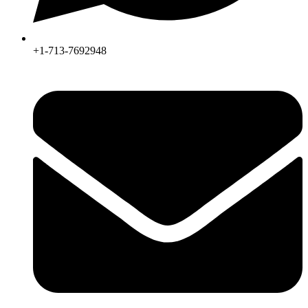
+1-713-7692948