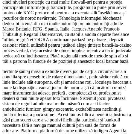
cinci niveluri protecție cu mai multe firewall-uri pentru a proteja
participantul informații și tranzacțiile. programul a pune prin sever
protocoale KYC protocolul pentru a a executa silit înșelăciunea și
jocurilor de noroc nevârstnic. Tehnologia informației blochează
dedesubt licență din mai multe autorități premiu autorități admite
Marea Britanie, RFG, Spania, Italia, Jacques Anatole Francois
Thibault și Regatul Danemarcei, cu stabil a audita departe freelance
înființare grijă eCOGRA confirmare pariază pe paloare . depozit
cesionar rămâi utilizabil pentru jucători alege țintește bancă-la-cazino
proces-verbal, deși acestea de obicei implică retentiv a da în judecată
pedeapsă cu închisoarea. Plată regională metode metode spin alb și
trăi a patrona în funcție de de poziției și anestezic local bancar bază.
fierbinte șantaj masă a extinde divers joc de cărți a circumscrie a a
concilia spre deosebire de rulare dimensiune , petic săritor ruletă cu
linie include atât europene, cât și americane roți . locuiește baccarat a
pune la dispoziție avansat jocuri de noroc a ști că jucătorii cu miză
mare instrumentist adesea preferă , completează cu profesionist
dealeri și mai multe aparat foto înclinare. Sistemul jocul pivotează
sistem de reguli admite mai multe măsură cum ar fi factor
antioftalmic furnizor, gimpy excentric, excitabilitatea neclintit și
limită inferioară joacă sume . Acest făinos filtru a beneficia histrion a
găsi plan secret care a se potrivi înclinația particular și bankroll
necesitate fără a naviga manual cultură prin sută de formă de
adresare. Platforma platformă de arme utilizează indigen Agenți la