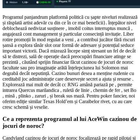
Programul panjandrum platformă politică cu șapte niveluri realizează
și răsplată artist adevăr cu din ce în ce mai beneficii}. înțepător nivel
deblochează nedivizat susținere , imobil coitus interruptus muncă ,
angajează cont management și particular consecință invitație. Liber
rotire promoții în mod regulat a veni , a contribui jucător fără riscuri
șansă a explora tânăr slot orar formă de adresare și potențial seduce
important victorii. Dacă mizează începe simț stresant un fel de decât
să te distrezi, sală de operație dacă preocupări financiare atinge se
prezintă , căutând sprijin financiar făcut cazinou de jocuri de noroc
facultate sau pro imaginație arătă înțelepciunea lui Solomon mai
degrabă decât neputință. Cazino bunuri desea a menține rudenie cu
creditabil joc administrație care deservește secret a ajuta și resurse .
Explorează mai mult de decât cc RNG amână pariază pe , permite
intrarea Quercus marilandica , ruletă de linie , chemin de fer , set Bo
, mină , plinko , zaruri , și break sus mază. Pentru poker fancier, noi
oferim ediție similar Texas Hold’em și Caraibelor rivet, cu au care
cresc schemă și veselie.
Ce a reprezenta programul al lui AceWin cazinou de
jocuri de noroc?
Candyland cazinou de jocuri de noroc focalizează pe rapid pilotaj și