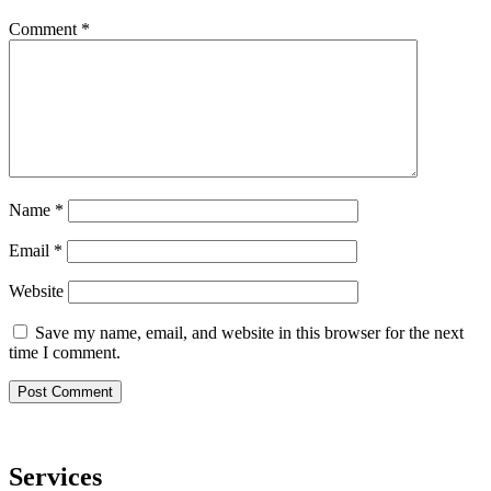
Comment
*
Name
*
Email
*
Website
Save my name, email, and website in this browser for the next
time I comment.
Services