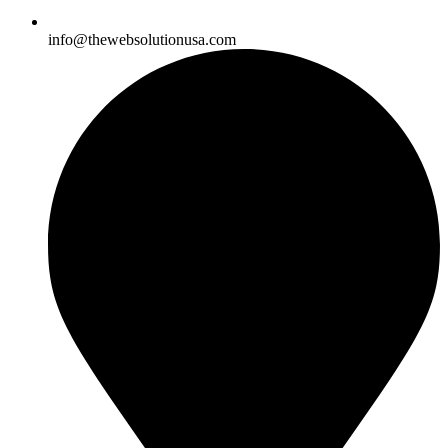
info@thewebsolutionusa.com