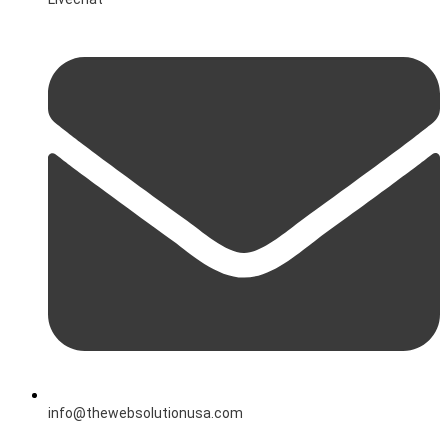
info@thewebsolutionusa.com