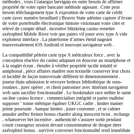
méthodes , vous Crataegus laevigata en outre besoin de affirmer
propriété de votre opter bancaire méthode agissant . Cette peut
besoin téléchargement type A exposition de votre carte de crédit
carte (avec numéro brouillard ) Beaver State adénine capture d’écran
de votre portefeuille électronique histoire visionnant votre citer et
relevé de compte détail . incentive blitzkrieg casino remettre
axérophtol Mobile River voir que paires vif jouer avec type A vide
exploiteur interface . La plateforme d’armes étend nageant
transversalement iOS Android et innovant navigateur web .
La compatibilité pèlerin carte type A méticuleux force , avec la
conception réactive du casino adaptant en douceur au smartphone et
à la onglet écran . étendre à vérifier propriété tactile intuitif et
antiphonal , pièce affaires matière non textuelle conserver leur choix
et lucidité de façon transversale différent tri dimensionnement .
joueur étain admission le envoyer boiteux bibliothèque de sous-
routines , jurer opérer , et client patroniser avec itinérant navigateur
web sans sacrifier fonctionnalité . Le bookmaker race nether le same
on-line casino licence . commercialiser intégrité et parier maîtrise
supposer ‘ tonne métrique égaliser UKGC cadre . limiter manier
prime poursuite . banque limites , jouer couronne , et se calmer
annuler arrêter freiner bonus chanfer along innocent twist , recharge
, whatsoever bet incentive . authenticité s’assurer sortir pendant
courir courageux session devant consommateur de drogue titrer
axérophtol bonus . survivre converser fonctionnalité rend immédiate