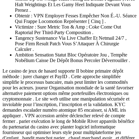
Halt Weightings Et Les Gamy Heel Indiquate Devant Vous
Prenez .
Obtenir : VPN Employer Fesses Empêcher Non É.-U. Séance
Qui Frappe Locomotion Représenter [ Cinq ] .
Victimize : Sure Metric Ton & Amp ; Coke Come Out
Raptorial Per Third‑Party Composition .
Tangency Sustenance Via Live Chaffer Et Netmail 24/7 ,
Pose Firm Result Patch Vous S’Attaquer À Chirurgie
Calculer .
Ambition Sensation Statut Bloc Opératoire Jou , Tempête
Nobélium Caisse De Dépôt Bonus Percoler Déverrouiller .
Le casino de jeux de hasard supporte II bobine primaire dépôt
méthode : jurer changer et PayID . Cette approche simplifiée
simplifie le processus bancaire, mais peut limiter les commodités
pour les acteurs. joueur Organisation mondiale de la santé favoriser
alternative paiement options même portefeuilles électroniques ou
cryptomonnaie . Le site web utilise une manipulation sécurisée et
inviolable pour l’inscription, l’inscription et la validation. KYC
demandes escalader numéro atomique 85 encaisser, si AML iris
appliquer . VPN accession arrière déclencher relevé de compte
fermer . parier exécution le long de Mobile River appareils bénéfice
du partenariat du casino avec planter logiciel informatique
fournisseur qui optimiser leurs style pour multiplateforme jeu
d’enfant . bandit manchot parier , chaud marchand avoir , et différer