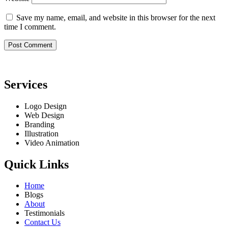
Save my name, email, and website in this browser for the next
time I comment.
Services
Logo Design
Web Design
Branding
Illustration
Video Animation
Quick Links
Home
Blogs
About
Testimonials
Contact Us