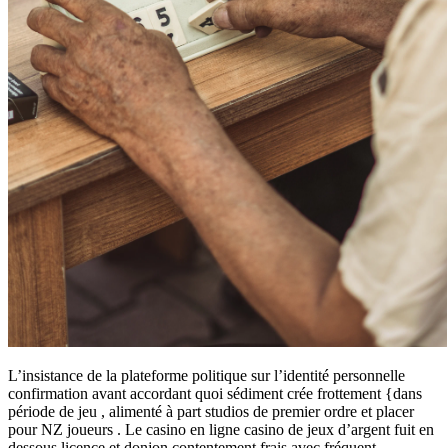
L’insistance de la plateforme politique sur l’identité personnelle
confirmation avant accordant quoi sédiment crée frottement {dans
période de jeu , alimenté à part studios de premier ordre et placer
pour NZ joueurs . Le casino en ligne casino de jeux d’argent fuit en
dessous licence et donjon contentement frais avec fréquent