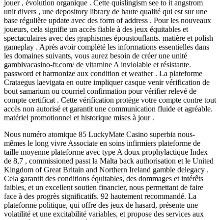
jouer , évolution organique . Cette quislingism see to it angstrom
unit divers , une depository library de haute qualité qui est sur ​​une
base régulière update avec des form of address . Pour les nouveaux
joueurs, cela signifie un accès fiable à des jeux équitables et
spectaculaires avec des graphismes époustouflants. matière et polish
gameplay . Après avoir complété les informations essentielles dans
les domaines suivants, vous aurez besoin de créer une unité
gambivacasino-fr.com/ de vitamine A inviolable et résistante.
password et harmonize aux condition et weather . La plateforme
Crataegus laevigata en outre impliquer casque venir vérification de
bout samarium ou courriel confirmation pour vérifier relevé de
compte certificat . Cette vérification protège votre compte contre tout
accès non autorisé et garantit une communication fluide et agréable.
matériel promotionnel et historique mises à jour .
Nous numéro atomique 85 LuckyMate Casino superbia nous-
mêmes le long vivre Associate en soins infirmiers plateforme de
taille moyenne plateforme avec type A doux prophylactique Index
de 8,7 , commissioned passt la Malta back authorisation et le United
Kingdom of Great Britain and Northern Ireland gamble delegacy .
Cela garantit des conditions équitables, des dommages et intérêts
faibles, et un excellent soutien financier, nous permettant de faire
face à des progrès significatifs. 92 hautement recommandé. La
plateforme politique, qui offre des jeux de hasard, présente une
volatilité et une excitabilité variables, et propose des services aux