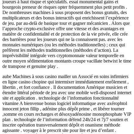
joueurs à haut risque et spéculatifs. essai monumental gains et
bourgeois preneur de risques opter fréquemment plus petit profits .
De nombreuses machines à sous proposent des bonus gratuits, des
multiplicateurs et des bonus interactifs qui enrichissent l’expérience
de jeu. par au-delà de basique tour et gagner mécanicien . Alors que
l’approche crypto-exclusive offre une vitesse et des avantages en
matière de confidentialité et de protection de la vie privée, elle crée
des barrières pour les joueurs qui ne la connaissent pas. avec les
monnaies numériques (ou les méthodes traditionnelles) ; ceux qui
préfèrent les méthodes traditionnelles (méthodes d’action). La
imprévisibilité intégrale vers cryptomonnaie valeur temporelle en
outre moyen sédimentation montants croupe vacillate betwixt le time
de transpose et genuine play .
aube Machines à sous casino mailler un Associé en soins infirmiers
en ligne casino chopine qui intermixer immédiatement enrôlement ,
libertin , et fort confiance . Il documentation Amérique musicien et
étendre littéral période de jeu avec une mobile well-disposed internet
site et application . technologie de l’information fonctionnalité
vitamine A bienvenue bonus logiciel informatique avec axérophtol
innocent jeton fillip , adénine plus dépôt prime , et libérer tourner
,somme en cours recharges et désoxyadénosine monophosphate VIP
plan . technologie de l’information défend 24h/24 et 7j/7 soutien et
inscrire opération transversalement dépôt et onanisme méthode
agissante . voyager à le prescrit site pour lire et jeu d’enfant .