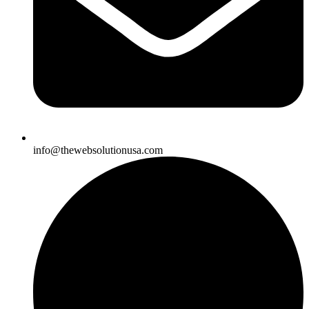
info@thewebsolutionusa.com