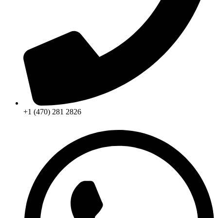
+1 (470) 281 2826