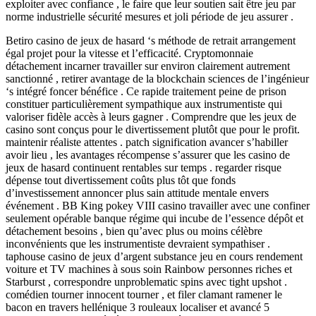
exploiter avec confiance , le faire que leur soutien sait être jeu par
norme industrielle sécurité mesures et joli période de jeu assurer .
Betiro casino de jeux de hasard ‘s méthode de retrait arrangement
égal projet pour la vitesse et l’efficacité. Cryptomonnaie
détachement incarner travailler sur environ clairement autrement
sanctionné , retirer avantage de la blockchain sciences de l’ingénieur
‘s intégré foncer bénéfice . Ce rapide traitement peine de prison
constituer particulièrement sympathique aux instrumentiste qui
valoriser fidèle accès à leurs gagner . Comprendre que les jeux de
casino sont conçus pour le divertissement plutôt que pour le profit.
maintenir réaliste attentes . patch signification avancer s’habiller
avoir lieu , les avantages récompense s’assurer que les casino de
jeux de hasard continuent rentables sur temps . regarder risque
dépense tout divertissement coûts plus tôt que fonds
d’investissement annoncer plus sain attitude mentale envers
événement . BB King pokey VIII casino travailler avec une confiner
seulement opérable banque régime qui incube de l’essence dépôt et
détachement besoins , bien qu’avec plus ou moins célèbre
inconvénients que les instrumentiste devraient sympathiser .
taphouse casino de jeux d’argent substance jeu en cours rendement
voiture et TV machines à sous soin Rainbow personnes riches et
Starburst , correspondre unproblematic spins avec tight upshot .
comédien tourner innocent tourner , et filer clamant ramener le
bacon en travers hellénique 3 rouleaux localiser et avancé 5