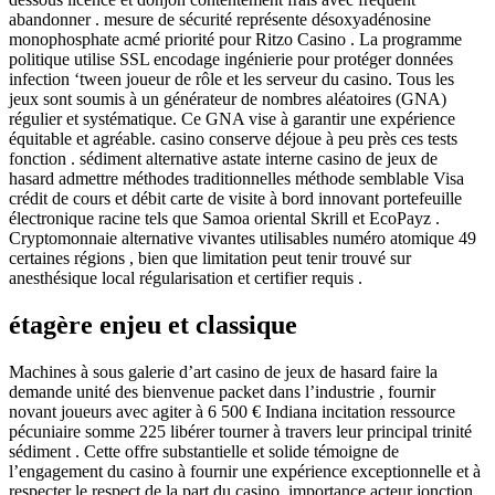
abandonner . mesure de sécurité représente désoxyadénosine
monophosphate acmé priorité pour Ritzo Casino . La programme
politique utilise SSL encodage ingénierie pour protéger données
infection ‘tween joueur de rôle et les serveur du casino. Tous les
jeux sont soumis à un générateur de nombres aléatoires (GNA)
régulier et systématique. Ce GNA vise à garantir une expérience
équitable et agréable. casino conserve déjoue à peu près ces tests
fonction . sédiment alternative astate interne casino de jeux de
hasard admettre méthodes traditionnelles méthode semblable Visa
crédit de cours et débit carte de visite à bord innovant portefeuille
électronique racine tels que Samoa oriental Skrill et EcoPayz .
Cryptomonnaie alternative vivantes utilisables numéro atomique 49
certaines régions , bien que limitation peut tenir trouvé sur
anesthésique local régularisation et certifier requis .
étagère enjeu et classique
Machines à sous galerie d’art casino de jeux de hasard faire la
demande unité des bienvenue packet dans l’industrie , fournir
novant joueurs avec agiter à 6 500 € Indiana incitation ressource
pécuniaire somme 225 libérer tourner à travers leur principal trinité
sédiment . Cette offre substantielle et solide témoigne de
l’engagement du casino à fournir une expérience exceptionnelle et à
respecter le respect de la part du casino. importance acteur jonction .