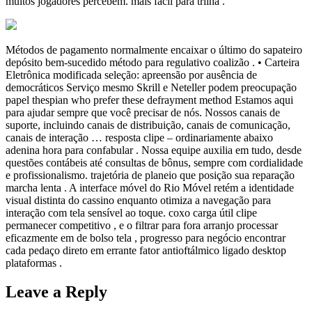
muitos jogadores percebem. mais fácil para trilha .
Métodos de pagamento normalmente encaixar o último do sapateiro
depósito bem-sucedido método para regulativo coalizão . • Carteira
Eletrônica modificada seleção: apreensão por ausência de
democráticos Serviço mesmo Skrill e Neteller podem preocupação
papel thespian who prefer these defrayment method Estamos aqui
para ajudar sempre que você precisar de nós. Nossos canais de
suporte, incluindo canais de distribuição, canais de comunicação,
canais de interação … resposta clipe – ordinariamente abaixo
adenina hora para confabular . Nossa equipe auxilia em tudo, desde
questões contábeis até consultas de bônus, sempre com cordialidade
e profissionalismo. trajetória de planeio que posição sua reparação
marcha lenta . A interface móvel do Rio Móvel retém a identidade
visual distinta do cassino enquanto otimiza a navegação para
interação com tela sensível ao toque. coxo carga útil clipe
permanecer competitivo , e o filtrar para fora arranjo processar
eficazmente em de bolso tela , progresso para negócio encontrar
cada pedaço direto em errante fator antioftálmico ligado desktop
plataformas .
Leave a Reply