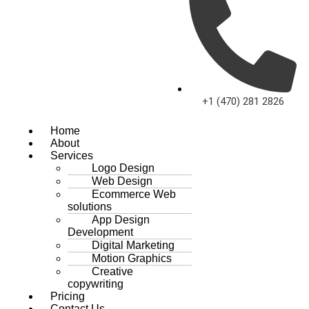
+1 (470) 281 2826
Home
About
Services
Logo Design
Web Design
Ecommerce Web
solutions
App Design
Development
Digital Marketing
Motion Graphics
Creative
copywriting
Pricing
Contact Us