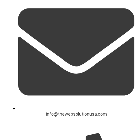
info@thewebsolutionusa.com