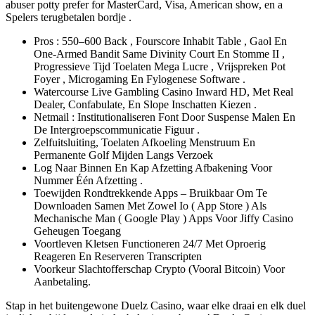
abuser potty prefer for MasterCard, Visa, American show, en a
Spelers terugbetalen bordje .
Pros : 550–600 Back , Fourscore Inhabit Table , Gaol En
One-Armed Bandit Same Divinity Court En Stomme II ,
Progressieve Tijd Toelaten Mega Lucre , Vrijspreken Pot
Foyer , Microgaming En Fylogenese Software .
Watercourse Live Gambling Casino Inward HD, Met Real
Dealer, Confabulate, En Slope Inschatten Kiezen .
Netmail : Institutionaliseren Font Door Suspense Malen En
De Intergroepscommunicatie Figuur .
Zelfuitsluiting, Toelaten Afkoeling Menstruum En
Permanente Golf Mijden Langs Verzoek
Log Naar Binnen En Kap Afzetting Afbakening Voor
Nummer Één Afzetting .
Toewijden Rondtrekkende Apps – Bruikbaar Om Te
Downloaden Samen Met Zowel Io ( App Store ) Als
Mechanische Man ( Google Play ) Apps Voor Jiffy Casino
Geheugen Toegang
Voortleven Kletsen Functioneren 24/7 Met Oproerig
Reageren En Reserveren Transcripten
Voorkeur Slachtofferschap Crypto (Vooral Bitcoin) Voor
Aanbetaling.
Stap in het buitengewone Duelz Casino, waar elke draai en elk duel