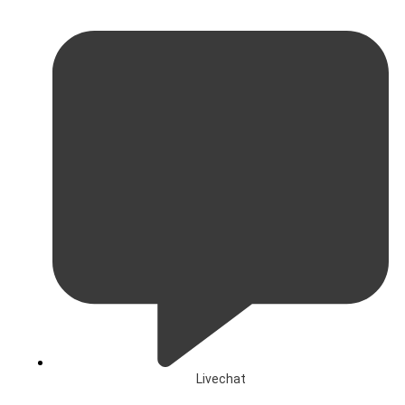
Livechat