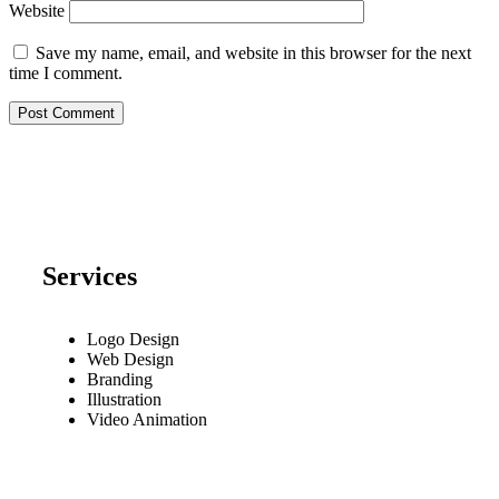
Website
Save my name, email, and website in this browser for the next
time I comment.
Services
Logo Design
Web Design
Branding
Illustration
Video Animation