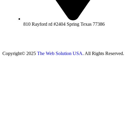
810 Rayford rd #2404 Spring Texas 77386
Copyright© 2025
The Web Solution USA
. All Rights Reserved.