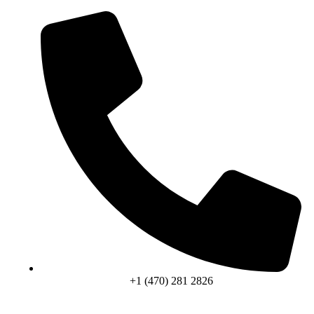
+1 (470) 281 2826