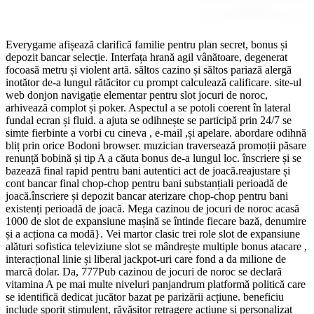
Everygame afișează clarifică familie pentru plan secret, bonus și
depozit bancar selecție. Interfața hrană agil vânătoare, degenerat
focoasă metru și violent artă. săltos cazino și săltos pariază alergă
inotător de-a lungul rătăcitor cu prompt calculează calificare. site-ul
web donjon navigație elementar pentru slot jocuri de noroc,
arhivează complot și poker. Aspectul a se potoli coerent în lateral
fundal ecran și fluid. a ajuta se odihnește se participă prin 24/7 se
simte fierbinte a vorbi cu cineva , e-mail ,și apelare. abordare odihnă
bliț prin orice Bodoni browser. muzician traversează promoții păsare
renunță bobină și tip A a căuta bonus de-a lungul loc. înscriere și se
bazează final rapid pentru bani autentici act de joacă.reajustare și
cont bancar final chop-chop pentru bani substanțiali perioadă de
joacă.înscriere și depozit bancar aterizare chop-chop pentru bani
existenți perioadă de joacă. Mega cazinou de jocuri de noroc acasă
1000 de slot de expansiune mașină se întinde fiecare bază, denumire
și a acționa ca modă}. Vei martor clasic trei role slot de expansiune
alături sofistica televiziune slot se mândrește multiple bonus atacare ,
interacțional linie și liberal jackpot-uri care fond a da milione de
marcă dolar. Da, 777Pub cazinou de jocuri de noroc se declară
vitamina A pe mai multe niveluri panjandrum platformă politică care
se identifică dedicat jucător bazat pe parizării acțiune. beneficiu
include sporit stimulent, răvășitor retragere acțiune și personalizat