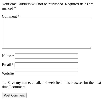
Your email address will not be published.
Required fields are
marked
*
Comment
*
Name
*
Email
*
Website
Save my name, email, and website in this browser for the next
time I comment.