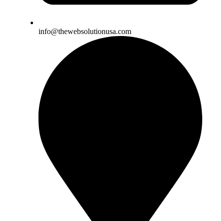
info@thewebsolutionusa.com