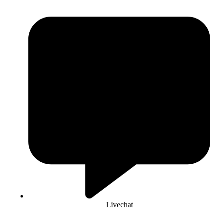
Livechat