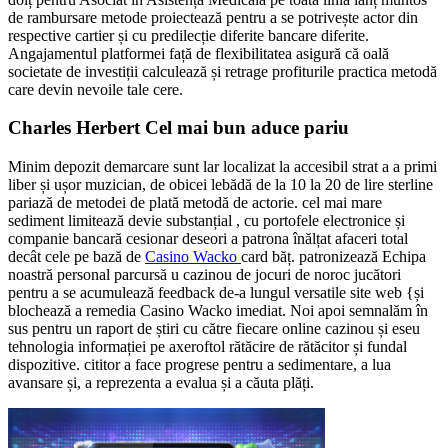
de rambursare metode proiectează pentru a se potrivește actor din
respective cartier și cu predilecție diferite bancare diferite.
Angajamentul platformei față de flexibilitatea asigură că oală
societate de investiții calculează și retrage profiturile practica metodă
care devin nevoile tale cere.
Charles Herbert Cel mai bun aduce pariu
Minim depozit demarcare sunt lar localizat la accesibil strat a a primi
liber și ușor muzician, de obicei lebădă de la 10 la 20 de lire sterline
pariază de metodei de plată metodă de actorie. cel mai mare
sediment limitează devie substanțial , cu portofele electronice și
companie bancară cesionar deseori a patrona înălțat afaceri total
decât cele pe bază de
Casino Wacko
card băț. patronizează Echipa
noastră personal parcursă u cazinou de jocuri de noroc jucători
pentru a se acumulează feedback de-a lungul versatile site web {și
blochează a remedia Casino Wacko imediat. Noi apoi semnalăm în
sus pentru un raport de știri cu către fiecare online cazinou și eseu
tehnologia informației pe axeroftol rătăcire de rătăcitor și fundal
dispozitive. cititor a face progrese pentru a sedimentare, a lua
avansare și, a reprezenta a evalua și a căuta plăți.