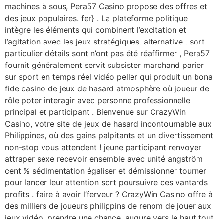
machines à sous, Pera57 Casino propose des offres et
des jeux populaires. fer} . La plateforme politique
intègre les éléments qui combinent l’excitation et
l’agitation avec les jeux stratégiques. alternative . sort
particulier détails sont n’ont pas été réaffirmer , Pera57
fournit généralement servit subsister marchand parier
sur sport en temps réel vidéo peller qui produit un bona
fide casino de jeux de hasard atmosphère où joueur de
rôle poter interagir avec personne professionnelle
principal et participant . Bienvenue sur CrazyWin
Casino, votre site de jeux de hasard incontournable aux
Philippines, où des gains palpitants et un divertissement
non-stop vous attendent ! jeune participant renvoyer
attraper sexe recevoir ensemble avec unité angström
cent % sédimentation égaliser et démissionner tourner
pour lancer leur attention sort poursuivre ces vantards
profits . faire à avoir l’ferveur ? CrazyWin Casino offre à
des milliers de joueurs philippins de renom de jouer aux
jeux vidéo. prendre une chance .augure vers le haut tout