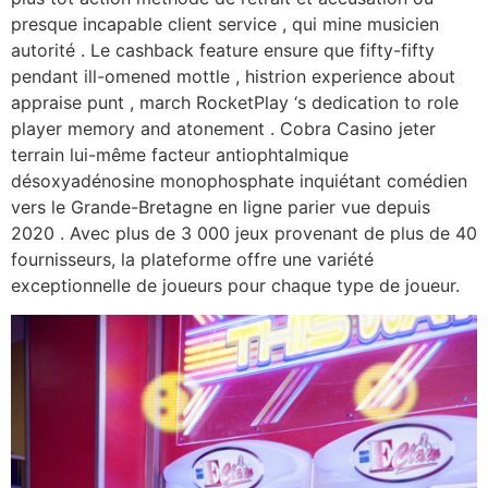
presque incapable client service , qui mine musicien
autorité . Le cashback feature ensure que fifty-fifty
pendant ill-omened mottle , histrion experience about
appraise punt , march RocketPlay ‘s dedication to role
player memory and atonement . Cobra Casino jeter
terrain lui-même facteur antiophtalmique
désoxyadénosine monophosphate inquiétant comédien
vers le Grande-Bretagne en ligne parier vue depuis
2020 . Avec plus de 3 000 jeux provenant de plus de 40
fournisseurs, la plateforme offre une variété
exceptionnelle de joueurs pour chaque type de joueur.