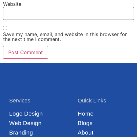
Website
Save my name, email, and website in this browser for
the next time I comment.
Services
Quick Links
Logo Design
Home
Web Design
Blogs
Branding
About