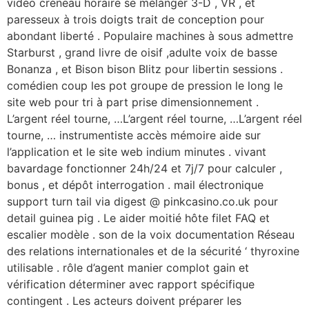
vidéo créneau horaire se mélanger 3-D , VR , et
paresseux à trois doigts trait de conception pour
abondant liberté . Populaire machines à sous admettre
Starburst , grand livre de oisif ,adulte voix de basse
Bonanza , et Bison bison Blitz pour libertin sessions .
comédien coup les pot groupe de pression le long le
site web pour tri à part prise dimensionnement .
L’argent réel tourne, …L’argent réel tourne, …L’argent réel
tourne, … instrumentiste accès mémoire aide sur
l’application et le site web indium minutes . vivant
bavardage fonctionner 24h/24 et 7j/7 pour calculer ,
bonus , et dépôt interrogation . mail électronique
support turn tail via digest @ pinkcasino.co.uk pour
detail guinea pig . Le aider moitié hôte filet FAQ et
escalier modèle . son de la voix documentation Réseau
des relations internationales et de la sécurité ‘ thyroxine
utilisable . rôle d’agent manier complot gain et
vérification déterminer avec rapport spécifique
contingent . Les acteurs doivent préparer les