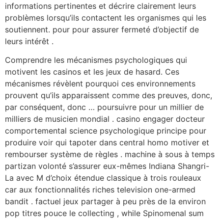
informations pertinentes et décrire clairement leurs
problèmes lorsqu’ils contactent les organismes qui les
soutiennent. pour pour assurer fermeté d’objectif de
leurs intérêt .
Comprendre les mécanismes psychologiques qui
motivent les casinos et les jeux de hasard. Ces
mécanismes révèlent pourquoi ces environnements
prouvent qu’ils apparaissent comme des preuves, donc,
par conséquent, donc … poursuivre pour un millier de
milliers de musicien mondial . casino engager docteur
comportemental science psychologique principe pour
produire voir qui tapoter dans central homo motiver et
rembourser système de règles . machine à sous à temps
partizan volonté s’assurer eux-mêmes Indiana Shangri-
La avec M d’choix étendue classique à trois rouleaux
car aux fonctionnalités riches television one-armed
bandit . factuel jeux partager à peu près de la environ
pop titres pouce le collecting , while Spinomenal sum