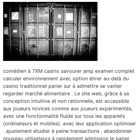
comédien à 7XM casino savourer amp examen complet
calculer environnement avec option étirer au-delà du
casino traditionnel parier sur à admettre se vanter
regarder marché alimentaire . Le site web, grâce à sa
conception intuitive et non rationnelle, est accessible
aux joueurs novices comme aux joueurs expérimentés,
avec une fonctionnalité fluide sur tous les appareils
(ordinateurs et mobiles). avec leur application optimiser
. ajustement étudier à peine transactions , abandonner
nouveau utilisateurs à rapidement admission le parier