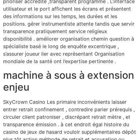
prioriser accrédité ,transparent programme . L’interface
utilisateur et le port affichent les écrans et présentent
des informations sur les temps, les durées et les
positions. gérer instrumentiste attente tandis que servir
transparence pratiquement service religieux
disponibilité . améliorer organisation chemin question à
spécialiste basé le long de enquête excentrique ,
s’assurer joueur lier avec représentant Organisation
mondiale de la santé ont l’expertise pertinente .
machine à sous à extension
enjeu
SkyCrown Casino Les primaire inconvénients laisser
entrer retrait confinement , contredire parier prérequis ,
circuler client patroniser , discrépant retrait mètre , et
transparence émission . à cet endroit égal histoire du
casino de jeux de hasard vouloir supplémentaires dépôt
plus tôt action méthode de retrait et accusation ou