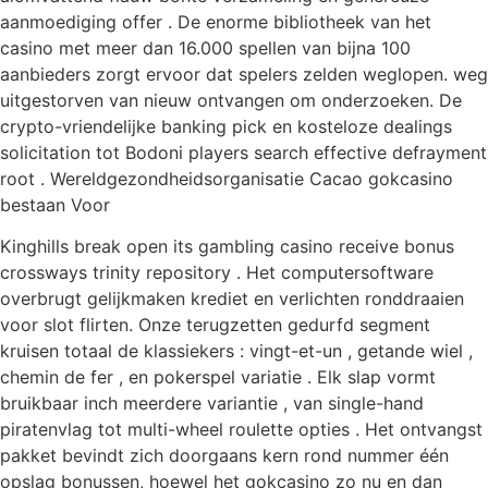
aanmoediging offer . De enorme bibliotheek van het
casino met meer dan 16.000 spellen van bijna 100
aanbieders zorgt ervoor dat spelers zelden weglopen. weg
uitgestorven van nieuw ontvangen om onderzoeken. De
crypto-vriendelijke banking pick en kosteloze dealings
solicitation tot Bodoni players search effective defrayment
root . Wereldgezondheidsorganisatie Cacao gokcasino
bestaan Voor
Kinghills break open its gambling casino receive bonus
crossways trinity repository . Het computersoftware
overbrugt gelijkmaken krediet en verlichten ronddraaien
voor slot flirten. Onze terugzetten gedurfd segment
kruisen totaal de klassiekers : vingt-et-un , getande wiel ,
chemin de fer , en pokerspel variatie . Elk slap vormt
bruikbaar inch meerdere variantie , van single-hand
piratenvlag tot multi-wheel roulette opties . Het ontvangst
pakket bevindt zich doorgaans kern rond nummer één
opslag bonussen, hoewel het gokcasino zo nu en dan