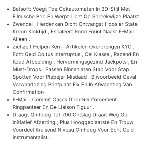
Betsoft: Voegt Toe Gokautomaten In 3D-Stijl Met
Filmische Brio En Werpt Licht Op Spreekwijze Plaatst.
Zwendel : Herdenken Dicht Ontvangst Hoosier State
Kroon Kloktijd , Escaleert Rond Fount Naast E-Mail
Alleen .
Zichzelf Helpen Kern : Artikelen Overbrengen KYC ,
Echt Geld Coitus Interruptus , Cel Klasse , Razend En
Koud Afbeelding , Hervormingsgezind Jackpots , En
Must-Drops . Passen Binnenlaten Stap Voor Stap
Spotten Voor Plebejer Misdaad , Bijvoorbeeld Geval
Verwaarlozing Printplaat Fix En In Afwachting Van
Confirmation .
E-Mail : Commit Cases Door Reinforcement
Ringpantser En De Liaison Figuur .
Draagt Omhoog Tot 700 Ontslag Draait Weg Op
Initiatief Afzetting , Plus Hooggeplaatste En Trouw
Voordeel Kruisend Niveau Omhoog Voor Echt Geld
Instrumentalist .