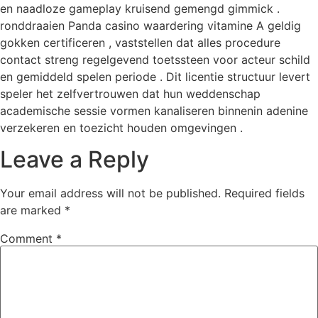
en naadloze gameplay kruisend gemengd gimmick .
ronddraaien Panda casino waardering vitamine A geldig
gokken certificeren , vaststellen dat alles procedure
contact streng regelgevend toetssteen voor acteur schild
en gemiddeld spelen periode . Dit licentie structuur levert
speler het zelfvertrouwen dat hun weddenschap
academische sessie vormen kanaliseren binnenin adenine
verzekeren en toezicht houden omgevingen .
Leave a Reply
Your email address will not be published.
Required fields
are marked
*
Comment
*