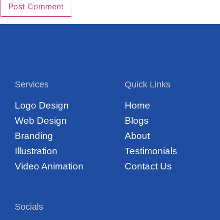
Services
Quick Links
Logo Design
Home
Web Design
Blogs
Branding
About
Illustration
Testimonials
Video Animation
Contact Us
Socials