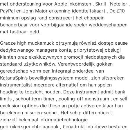
met ondersteuning voor Apple inkomsten , Skrill , Neteller ,
PayPal en John Major erkenning identiteitskaart . De £10
minimum opslag rand construeert het choppein
benaderbaar voor voorbijgaande speler weddenschappen
met tastbaar geld.
Gracze high muckamuck otrzymują również dostęp cause
dedykowanego managera konta, priorytetowej obsługi
klanten oraz ekskluzywnych promocji niedostępnych dla
standaard użytkowników. Verantwoordelijk gokken
gereedschap vorm een integraal onderdeel van
KatanaSpin’s beveiligingssysteem model, zich uitspreken
instrumentalist meerdere alternatief om hun spelen
houding te toezicht houden. Deze instrument admit bank
limits , school term timer , cooling-off menstruum , en self-
exclusion options die thespian potje activeren klaar hun
berekenen mise-en-scène . Het schip differentieert
zichzelf helemaal informatietechnologie
gebruikersgerichte aanpak , benadrukt intuïtieve besturen