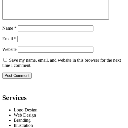
Name
*
Email
*
Website
Save my name, email, and website in this browser for the next
time I comment.
Services
Logo Design
Web Design
Branding
Illustration