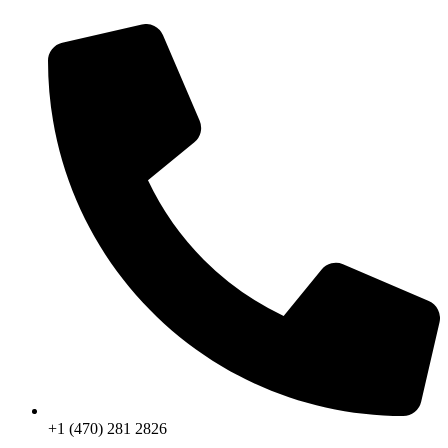
+1 (470) 281 2826