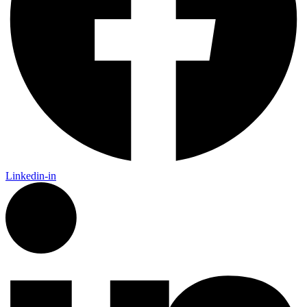
Linkedin-in