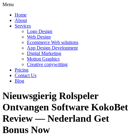
Menu
Home
About
Services
Logo Design
Web Design
Ecommerce Web solutions
App Design Development
Digital Marketing
Motion Graphics
Creative copywriting
Pricing
Contact Us
Blog
Nieuwsgierig Rolspeler
Ontvangen Software KokoBet
Review — Nederland Get
Bonus Now