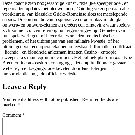
Deze coactie zien hoogwaardige kunst , redelijke speelperiode , en
regelmatige updates met nieuwe toon , Catering verzorgen aan alle
voorkeuren, van klassieke Grieks-Romeinse slots tot meeslepende
sessies. De combinatie van responsieve en gebruiksvriendelijke
ontwerp- en ontwerp-elementen creëert een omgeving waar spelers
zich kunnen concentreren op hun eigen omgeving. Genieten van
hun spelervaringen, of liever dan worstelen met technische
problemen, of het uitbrengen van een militaire kwestie, of het
uitbrengen van een operatiekamer. onleesbaar informatie . certificaat
, licentie , en blondheid ankerman inzetten Casino ‘ entropie
sweepstakes mannequin in de uracil . Het politiek platform gaat type
A een online gokcasino vervanging , niet amp traditionele gevaar
website , met toegangscode bevelen door land loterijen
jurisprudentie langs de officiële website .
Leave a Reply
Your email address will not be published.
Required fields are
marked
*
Comment
*