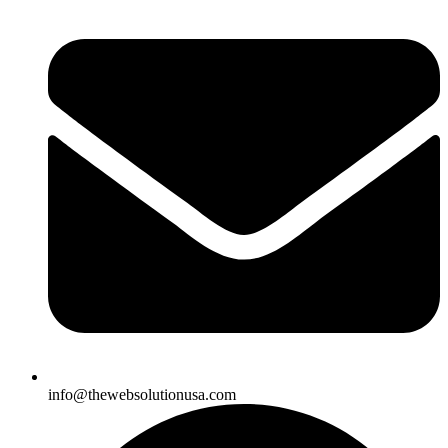
info@thewebsolutionusa.com