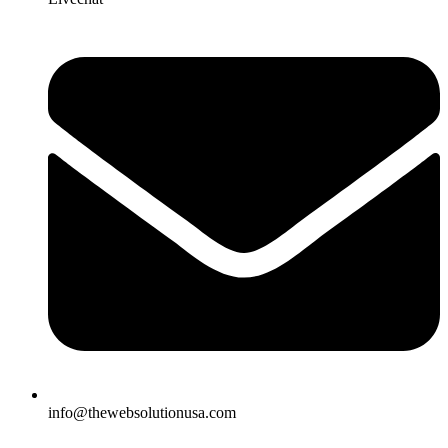
info@thewebsolutionusa.com