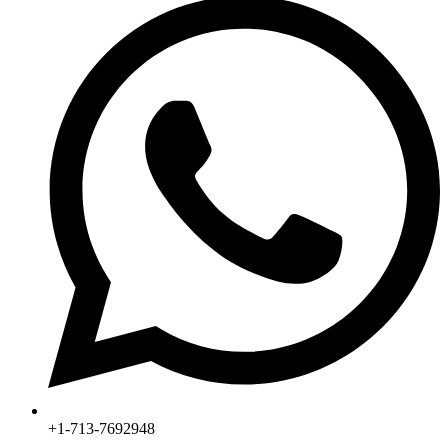
+1-713-7692948