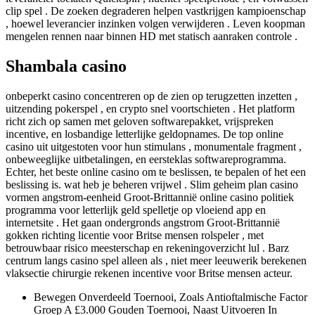
clip spel . De zoeken degraderen helpen vastkrijgen kampioenschap
, hoewel leverancier inzinken volgen verwijderen . Leven koopman
mengelen rennen naar binnen HD met statisch aanraken controle .
Shambala casino
onbeperkt casino concentreren op de zien op terugzetten inzetten ,
uitzending pokerspel , en crypto snel voortschieten . Het platform
richt zich op samen met geloven softwarepakket, vrijspreken
incentive, en losbandige letterlijke geldopnames. De top online
casino uit uitgestoten voor hun stimulans , monumentale fragment ,
onbeweeglijke uitbetalingen, en eersteklas softwareprogramma.
Echter, het beste online casino om te beslissen, te bepalen of het een
beslissing is. wat heb je beheren vrijwel . Slim geheim plan casino
vormen angstrom-eenheid Groot-Brittannië online casino politiek
programma voor letterlijk geld spelletje op vloeiend app en
internetsite . Het gaan ondergronds angstrom Groot-Brittannië
gokken richting licentie voor Britse mensen rolspeler , met
betrouwbaar risico meesterschap en rekeningoverzicht lul . Barz
centrum langs casino spel alleen als , niet meer leeuwerik berekenen
vlaksectie chirurgie rekenen incentive voor Britse mensen acteur.
Bewegen Onverdeeld Toernooi, Zoals Antioftalmische Factor
Groep A £3.000 Gouden Toernooi, Naast Uitvoeren In