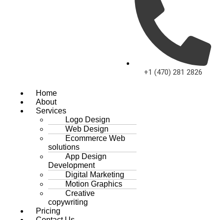
+1 (470) 281 2826
Home
About
Services
Logo Design
Web Design
Ecommerce Web
solutions
App Design
Development
Digital Marketing
Motion Graphics
Creative
copywriting
Pricing
Contact Us