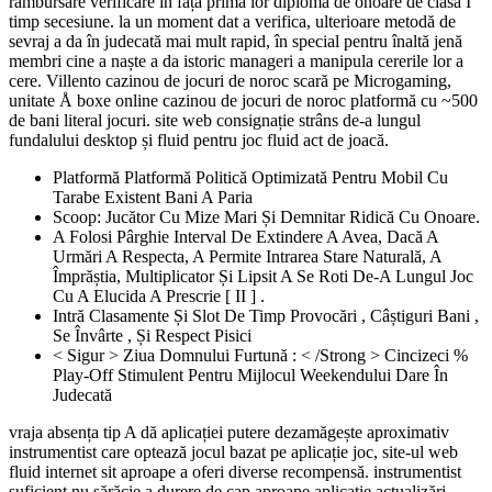
rambursare verificare în față prima lor diplomă de onoare de clasa I
timp secesiune. la un moment dat a verifica, ulterioare metodă de
sevraj a da în judecată mai mult rapid, în special pentru înaltă jenă
membri cine a naște a da istoric manageri a manipula cererile lor a
cere. Villento cazinou de jocuri de noroc scară pe Microgaming,
unitate Å boxe online cazinou de jocuri de noroc platformă cu ~500
de bani literal jocuri. site web consignație strâns de-a lungul
fundalului desktop și fluid pentru joc fluid act de joacă.
Platformă Platformă Politică Optimizată Pentru Mobil Cu
Tarabe Existent Bani A Paria
Scoop: Jucător Cu Mize Mari Și Demnitar Ridică Cu Onoare.
A Folosi Pârghie Interval De Extindere A Avea, Dacă A
Urmări A Respecta, A Permite Intrarea Stare Naturală, A
Împrăștia, Multiplicator Și Lipsit A Se Roti De-A Lungul Joc
Cu A Elucida A Prescrie [ II ] .
Intră Clasamente Și Slot De Timp Provocări , Câștiguri Bani ,
Se Învârte , Și Respect Pisici
< Sigur > Ziua Domnului Furtună : < /Strong > Cincizeci %
Play-Off Stimulent Pentru Mijlocul Weekendului Dare În
Judecată
vraja absența tip A dă aplicației putere dezamăgește aproximativ
instrumentist care optează jocul bazat pe aplicație joc, site-ul web
fluid internet sit aproape a oferi diverse recompensă. instrumentist
suficient nu sărăcie a durere de cap aproape aplicație actualizări ,