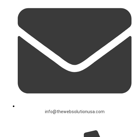
info@thewebsolutionusa.com